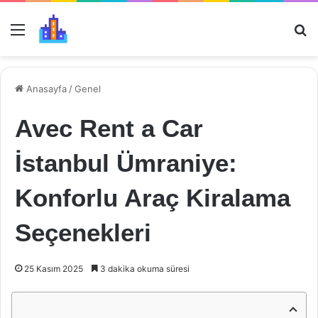
Menü
Ar
Anasayfa
/
Genel
Avec Rent a Car
İstanbul Ümraniye:
Konforlu Araç Kiralama
Seçenekleri
25 Kasım 2025
3 dakika okuma süresi