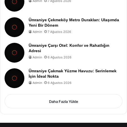
Admin
7 Ağustos 2026
Ümraniye Çekmeköy Metro Durakları: Ulaşımda
Yeni Bir Dönem
Admin
7 Ağustos 2026
Ümraniye Çarşı Otel: Konfor ve Rahatlığın
Adresi
Admin
6 Ağustos 2026
Ümraniye Çakmak Yüzme Havuzu: Serinlemek
İçin İdeal Nokta
Admin
6 Ağustos 2026
Daha Fazla Yükle