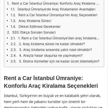
Rent a Car İstanbul Ümraniye: Konforlu Araç Kiralama Seçenekleri
İstanbul Ümraniye'de Araç Kiralamanın Avantajları
Rent a Car İstanbul Ümraniye'nin Araç Seçenekleri
Araç Kiralama Süreci
Dikkat Edilmesi Gerekenler
SSS (Sıkça Sorulan Sorular)
1. Rent a Car İstanbul Ümraniye'den araç kiralamak için gerekli belgeler nelerdir?
2. Araç kiralama süresi ne kadar olmalıdır?
3. Araç kiralama sırasında yakıt nasıl olmalıdır?
4. Araçta hasar oluşursa ne yapmalıyım?
5. Ekstra hizmetler için ne kadar ücret ödemeliyim?
Rent a Car İstanbul Ümraniye:
Konforlu Araç Kiralama Seçenekleri
İstanbul, Türkiye’nin en büyük ve en kalabalık şehri olarak,
hem yerli hem de yabancı turistler için önemli bir
destinasyondur. Şehirdeki yoğun trafik, ulaşım zorlukları ve