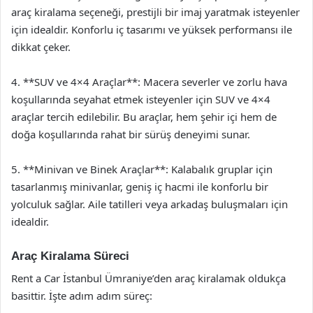
araç kiralama seçeneği, prestijli bir imaj yaratmak isteyenler
için idealdir. Konforlu iç tasarımı ve yüksek performansı ile
dikkat çeker.
4. **SUV ve 4×4 Araçlar**: Macera severler ve zorlu hava
koşullarında seyahat etmek isteyenler için SUV ve 4×4
araçlar tercih edilebilir. Bu araçlar, hem şehir içi hem de
doğa koşullarında rahat bir sürüş deneyimi sunar.
5. **Minivan ve Binek Araçlar**: Kalabalık gruplar için
tasarlanmış minivanlar, geniş iç hacmi ile konforlu bir
yolculuk sağlar. Aile tatilleri veya arkadaş buluşmaları için
idealdir.
Araç Kiralama Süreci
Rent a Car İstanbul Ümraniye’den araç kiralamak oldukça
basittir. İşte adım adım süreç: