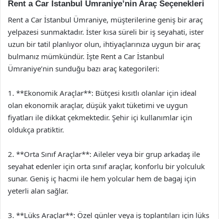
Rent a Car İstanbul Ümraniye’nin Araç Seçenekleri
Rent a Car İstanbul Ümraniye, müşterilerine geniş bir araç
yelpazesi sunmaktadır. İster kısa süreli bir iş seyahati, ister
uzun bir tatil planlıyor olun, ihtiyaçlarınıza uygun bir araç
bulmanız mümkündür. İşte Rent a Car İstanbul
Ümraniye’nin sunduğu bazı araç kategorileri:
1. **Ekonomik Araçlar**: Bütçesi kısıtlı olanlar için ideal
olan ekonomik araçlar, düşük yakıt tüketimi ve uygun
fiyatları ile dikkat çekmektedir. Şehir içi kullanımlar için
oldukça pratiktir.
2. **Orta Sınıf Araçlar**: Aileler veya bir grup arkadaş ile
seyahat edenler için orta sınıf araçlar, konforlu bir yolculuk
sunar. Geniş iç hacmi ile hem yolcular hem de bagaj için
yeterli alan sağlar.
3. **Lüks Araçlar**: Özel günler veya iş toplantıları için lüks