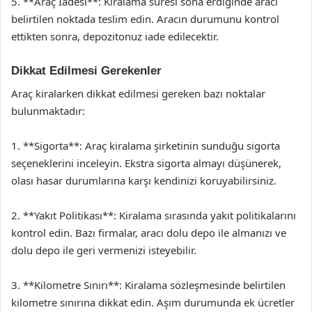
5. **Araç İadesi**: Kiralama süresi sona erdiğinde aracı
belirtilen noktada teslim edin. Aracın durumunu kontrol
ettikten sonra, depozitonuz iade edilecektir.
Dikkat Edilmesi Gerekenler
Araç kiralarken dikkat edilmesi gereken bazı noktalar
bulunmaktadır:
1. **Sigorta**: Araç kiralama şirketinin sunduğu sigorta
seçeneklerini inceleyin. Ekstra sigorta almayı düşünerek,
olası hasar durumlarına karşı kendinizi koruyabilirsiniz.
2. **Yakıt Politikası**: Kiralama sırasında yakıt politikalarını
kontrol edin. Bazı firmalar, aracı dolu depo ile almanızı ve
dolu depo ile geri vermenizi isteyebilir.
3. **Kilometre Sınırı**: Kiralama sözleşmesinde belirtilen
kilometre sınırına dikkat edin. Aşım durumunda ek ücretler