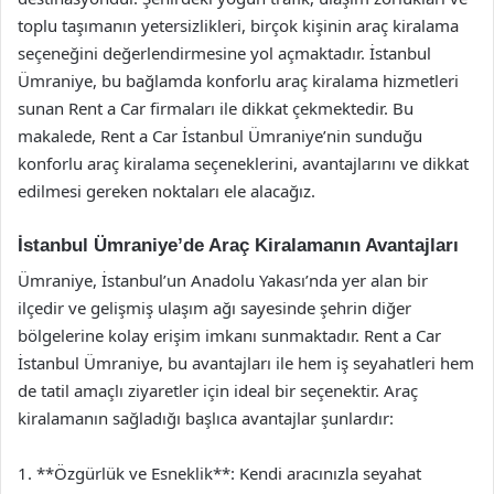
toplu taşımanın yetersizlikleri, birçok kişinin araç kiralama
seçeneğini değerlendirmesine yol açmaktadır. İstanbul
Ümraniye, bu bağlamda konforlu araç kiralama hizmetleri
sunan Rent a Car firmaları ile dikkat çekmektedir. Bu
makalede, Rent a Car İstanbul Ümraniye’nin sunduğu
konforlu araç kiralama seçeneklerini, avantajlarını ve dikkat
edilmesi gereken noktaları ele alacağız.
İstanbul Ümraniye’de Araç Kiralamanın Avantajları
Ümraniye, İstanbul’un Anadolu Yakası’nda yer alan bir
ilçedir ve gelişmiş ulaşım ağı sayesinde şehrin diğer
bölgelerine kolay erişim imkanı sunmaktadır. Rent a Car
İstanbul Ümraniye, bu avantajları ile hem iş seyahatleri hem
de tatil amaçlı ziyaretler için ideal bir seçenektir. Araç
kiralamanın sağladığı başlıca avantajlar şunlardır:
1. **Özgürlük ve Esneklik**: Kendi aracınızla seyahat