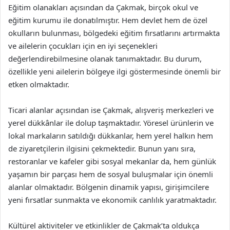
Eğitim olanakları açısından da Çakmak, birçok okul ve
eğitim kurumu ile donatılmıştır. Hem devlet hem de özel
okulların bulunması, bölgedeki eğitim fırsatlarını artırmakta
ve ailelerin çocukları için en iyi seçenekleri
değerlendirebilmesine olanak tanımaktadır. Bu durum,
özellikle yeni ailelerin bölgeye ilgi göstermesinde önemli bir
etken olmaktadır.
Ticari alanlar açısından ise Çakmak, alışveriş merkezleri ve
yerel dükkânlar ile dolup taşmaktadır. Yöresel ürünlerin ve
lokal markaların satıldığı dükkanlar, hem yerel halkın hem
de ziyaretçilerin ilgisini çekmektedir. Bunun yanı sıra,
restoranlar ve kafeler gibi sosyal mekanlar da, hem günlük
yaşamın bir parçası hem de sosyal buluşmalar için önemli
alanlar olmaktadır. Bölgenin dinamik yapısı, girişimcilere
yeni fırsatlar sunmakta ve ekonomik canlılık yaratmaktadır.
Kültürel aktiviteler ve etkinlikler de Çakmak’ta oldukça