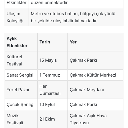
Etkinlikler
düzenlenmektedir.
Ulaşım
Metro ve otobüs hatları, bölgeyi çok yönlü
Kolaylığı
bir şekilde ulaşılabilir kılmaktadır.
Aylık
Tarih
Yer
Etkinlikler
Kültürel
15 Mayıs
Çakmak Parkı
Festival
Sanat Sergisi
1 Temmuz
Çakmak Kültür Merkezi
Her
Yerel Pazar
Çakmak Meydanı
Cumartesi
Çocuk Şenliği
10 Eylül
Çakmak Parkı
Müzik
Çakmak Açık Hava
21 Ekim
Festivali
Tiyatrosu