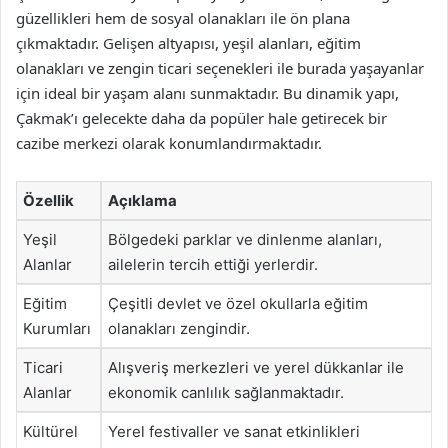
güzellikleri hem de sosyal olanakları ile ön plana
çıkmaktadır. Gelişen altyapısı, yeşil alanları, eğitim
olanakları ve zengin ticari seçenekleri ile burada yaşayanlar
için ideal bir yaşam alanı sunmaktadır. Bu dinamik yapı,
Çakmak’ı gelecekte daha da popüler hale getirecek bir
cazibe merkezi olarak konumlandırmaktadır.
Özellik
Açıklama
Yeşil
Bölgedeki parklar ve dinlenme alanları,
Alanlar
ailelerin tercih ettiği yerlerdir.
Eğitim
Çeşitli devlet ve özel okullarla eğitim
Kurumları
olanakları zengindir.
Ticari
Alışveriş merkezleri ve yerel dükkanlar ile
Alanlar
ekonomik canlılık sağlanmaktadır.
Kültürel
Yerel festivaller ve sanat etkinlikleri