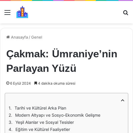
Menü
Ar
Anasayfa
/
Genel
Çakmak: Ümraniye’nin
Parlayan Yüzü
6 Eylül 2024
4 dakika okuma süresi
Tarihi ve Kültürel Arka Plan
Modern Altyapı ve Sosyo-Ekonomik Gelişme
Yeşil Alanlar ve Sosyal Tesisler
Eğitim ve Kültürel Faaliyetler