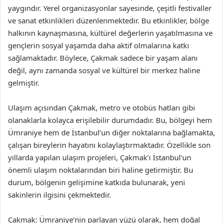
yaygındır. Yerel organizasyonlar sayesinde, çeşitli festivaller
ve sanat etkinlikleri düzenlenmektedir. Bu etkinlikler, bölge
halkının kaynaşmasına, kültürel değerlerin yaşatılmasına ve
gençlerin sosyal yaşamda daha aktif olmalarına katkı
sağlamaktadır. Böylece, Çakmak sadece bir yaşam alanı
değil, aynı zamanda sosyal ve kültürel bir merkez haline
gelmiştir.
Ulaşım açısından Çakmak, metro ve otobüs hatları gibi
olanaklarla kolayca erişilebilir durumdadır. Bu, bölgeyi hem
Ümraniye hem de İstanbul’un diğer noktalarına bağlamakta,
çalışan bireylerin hayatını kolaylaştırmaktadır. Özellikle son
yıllarda yapılan ulaşım projeleri, Çakmak’ı İstanbul’un
önemli ulaşım noktalarından biri haline getirmiştir. Bu
durum, bölgenin gelişimine katkıda bulunarak, yeni
sakinlerin ilgisini çekmektedir.
Çakmak: Ümraniye’nin parlayan yüzü olarak, hem doğal