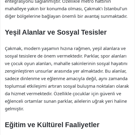
entegrasyonu sağlanmıştır. Özellikle metro hattının
mahalleye yakın bir konumda olması, Çakmak’ı İstanbul’un
diğer bölgelerine bağlayan önemli bir avantaj sunmaktadır.
Yeşil Alanlar ve Sosyal Tesisler
Çakmak, modern yaşamın hızına rağmen, yeşil alanlara ve
sosyal tesislere de önem vermektedir. Parklar, spor alanları
ve çocuk oyun alanları, mahalle sakinlerinin sosyal hayatını
zenginleştiren unsurlar arasında yer almaktadır. Bu alanlar,
sadece dinlenme ve eğlenme amacıyla değil, aynı zamanda
toplumsal etkileşimi artıran sosyal buluşma noktaları olarak
da hizmet vermektedir. Özellikle çocuklar için güvenli ve
eğlenceli ortamlar sunan parklar, ailelerin uğrak yeri haline
gelmiştir.
Eğitim ve Kültürel Faaliyetler