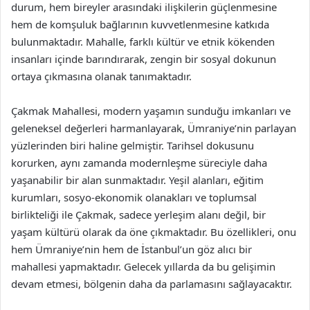
durum, hem bireyler arasındaki ilişkilerin güçlenmesine
hem de komşuluk bağlarının kuvvetlenmesine katkıda
bulunmaktadır. Mahalle, farklı kültür ve etnik kökenden
insanları içinde barındırarak, zengin bir sosyal dokunun
ortaya çıkmasına olanak tanımaktadır.
Çakmak Mahallesi, modern yaşamın sunduğu imkanları ve
geleneksel değerleri harmanlayarak, Ümraniye’nin parlayan
yüzlerinden biri haline gelmiştir. Tarihsel dokusunu
korurken, aynı zamanda modernleşme süreciyle daha
yaşanabilir bir alan sunmaktadır. Yeşil alanları, eğitim
kurumları, sosyo-ekonomik olanakları ve toplumsal
birlikteliği ile Çakmak, sadece yerleşim alanı değil, bir
yaşam kültürü olarak da öne çıkmaktadır. Bu özellikleri, onu
hem Ümraniye’nin hem de İstanbul’un göz alıcı bir
mahallesi yapmaktadır. Gelecek yıllarda da bu gelişimin
devam etmesi, bölgenin daha da parlamasını sağlayacaktır.