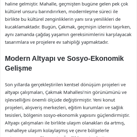
haline gelmiştir. Mahalle, geçmişten bugüne gelen pek çok
kültürel unsuru barındırırken, modernleşme süreci ile
birlikte bu kültürel zenginliklerin yanı sıra yenilikleri de
kucaklamaktadır. Bugün, Çakmak, geçmişin izlerini taşırken,
aynı zamanda çağdaş yaşamın gereksinimlerini karşılayacak
tasarımlara ve projelere ev sahipliği yapmaktadır.
Modern Altyapı ve Sosyo-Ekonomik
Gelişme
Son yıllarda gerçekleştirilen kentsel dönüşüm projeleri ve
altyapı çalışmaları, Çakmak Mahallesi’nin görünümünü ve
işlevselliğini önemli ölçüde değiştirmiştir. Yeni konut
projeleri, alışveriş merkezleri, eğitim kurumları ve sağlık
tesisleri, bölgenin sosyo-ekonomik yapısını güçlendirmiştir.
Altyapı çalışmaları ile birlikte ulaşım olanakları da artmış,
mahalleye ulaşım kolaylaşmış ve çevre bölgelerle