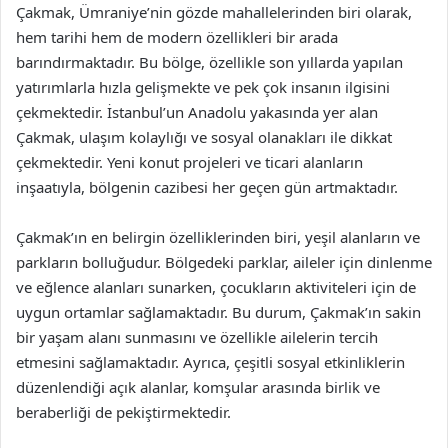
Çakmak, Ümraniye’nin gözde mahallelerinden biri olarak,
hem tarihi hem de modern özellikleri bir arada
barındırmaktadır. Bu bölge, özellikle son yıllarda yapılan
yatırımlarla hızla gelişmekte ve pek çok insanın ilgisini
çekmektedir. İstanbul’un Anadolu yakasında yer alan
Çakmak, ulaşım kolaylığı ve sosyal olanakları ile dikkat
çekmektedir. Yeni konut projeleri ve ticari alanların
inşaatıyla, bölgenin cazibesi her geçen gün artmaktadır.
Çakmak’ın en belirgin özelliklerinden biri, yeşil alanların ve
parkların bolluğudur. Bölgedeki parklar, aileler için dinlenme
ve eğlence alanları sunarken, çocukların aktiviteleri için de
uygun ortamlar sağlamaktadır. Bu durum, Çakmak’ın sakin
bir yaşam alanı sunmasını ve özellikle ailelerin tercih
etmesini sağlamaktadır. Ayrıca, çeşitli sosyal etkinliklerin
düzenlendiği açık alanlar, komşular arasında birlik ve
beraberliği de pekiştirmektedir.