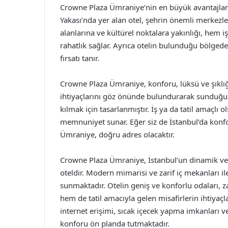
Crowne Plaza Ümraniye’nin en büyük avantajlar
Yakası’nda yer alan otel, şehrin önemli merkezle
alanlarına ve kültürel noktalara yakınlığı, hem i
rahatlık sağlar. Ayrıca otelin bulunduğu bölgedek
fırsatı tanır.
Crowne Plaza Ümraniye, konforu, lüksü ve şıklığı 
ihtiyaçlarını göz önünde bulundurarak sunduğu 
kılmak için tasarlanmıştır. İş ya da tatil amaçlı
memnuniyet sunar. Eğer siz de İstanbul’da konf
Ümraniye, doğru adres olacaktır.
Crowne Plaza Ümraniye, İstanbul’un dinamik ve 
oteldir. Modern mimarisi ve zarif iç mekanları i
sunmaktadır. Otelin geniş ve konforlu odaları, z
hem de tatil amacıyla gelen misafirlerin ihtiyaçla
internet erişimi, sıcak içecek yapma imkanları ve
konforu ön planda tutmaktadır.