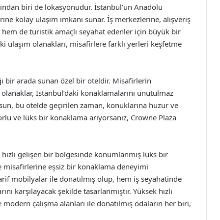
ından biri de lokasyonudur. İstanbul’un Anadolu
rine kolay ulaşım imkanı sunar. İş merkezlerine, alışveriş
ş hem de turistik amaçlı seyahat edenler için büyük bir
i ulaşım olanakları, misafirlere farklı yerleri keşfetme
bir arada sunan özel bir oteldir. Misafirlerin
olanaklar, İstanbul’daki konaklamalarını unutulmaz
 olsun, bu otelde geçirilen zaman, konuklarına huzur ve
orlu ve lüks bir konaklama arıyorsanız, Crowne Plaza
hızlı gelişen bir bölgesinde konumlanmış lüks bir
le misafirlerine eşsiz bir konaklama deneyimi
arif mobilyalar ile donatılmış olup, hem iş seyahatinde
rını karşılayacak şekilde tasarlanmıştır. Yüksek hızlı
 modern çalışma alanları ile donatılmış odaların her biri,