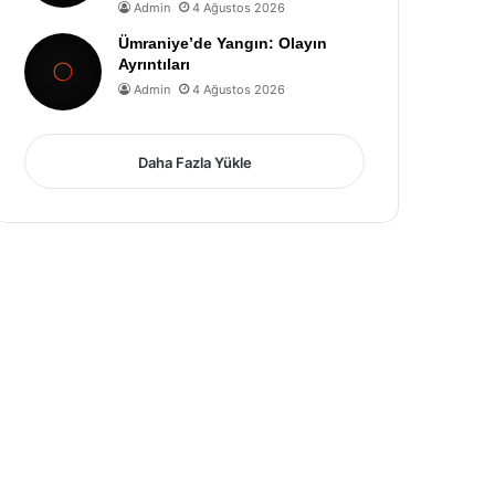
Admin
4 Ağustos 2026
Ümraniye’de Yangın: Olayın
Ayrıntıları
Admin
4 Ağustos 2026
Daha Fazla Yükle