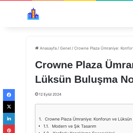
Anasayfa
/
Genel
/
Crowne Plaza Ümraniye: Konfor
Crowne Plaza Ümran
Lüksün Buluşma No
Facebook
12 Eylül 2024
X
LinkedIn
Crowne Plaza Ümraniye: Konforun ve Lüksün
Pinterest
Modern ve Şık Tasarım