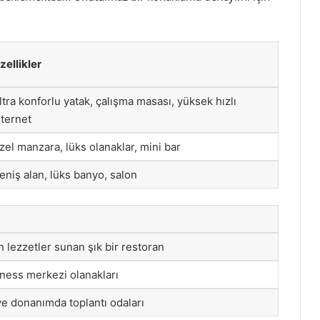
zellikler
ltra konforlu yatak, çalışma masası, yüksek hızlı
nternet
zel manzara, lüks olanaklar, mini bar
eniş alan, lüks banyo, salon
lezzetler sunan şık bir restoran
tness merkezi olanakları
ve donanımda toplantı odaları