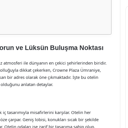
orun ve Lüksün Buluşma Noktası
iz atmosferi ile dünyanın en çekici şehirlerinden biridir.
olluğuyla dikkat çekerken, Crowne Plaza Ümraniye,
kan bir adres olarak öne çıkmaktadır. İşte bu otelin
i olduğunu anlatan detaylar.
 tasarımıyla misafirlerini karşılar. Otelin her
öze çarpar. Geniş lobisi, konukları sıcak bir şekilde
r. Otelin odaları ise zarif bir tasarıma sahip olup,