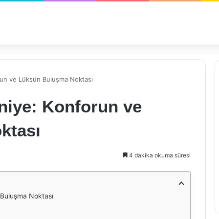
un ve Lüksün Buluşma Noktası
iye: Konforun ve
ktası
4 dakika okuma süresi
 Buluşma Noktası