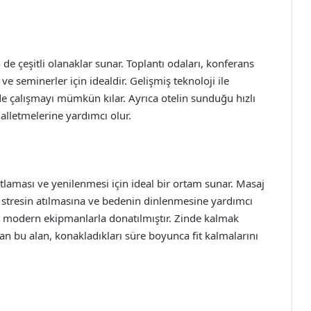
 de çeşitli olanaklar sunar. Toplantı odaları, konferans
rı ve seminerler için idealdir. Gelişmiş teknoloji ile
de çalışmayı mümkün kılar. Ayrıca otelin sunduğu hızlı
 halletmelerine yardımcı olur.
tlaması ve yenilenmesi için ideal bir ortam sunar. Masaj
r, stresin atılmasına ve bedenin dinlenmesine yardımcı
en modern ekipmanlarla donatılmıştır. Zinde kalmak
an bu alan, konakladıkları süre boyunca fit kalmalarını