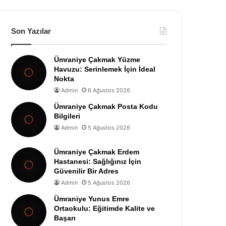
Son Yazılar
Ümraniye Çakmak Yüzme
Havuzu: Serinlemek İçin İdeal
Nokta
Admin
6 Ağustos 2026
Ümraniye Çakmak Posta Kodu
Bilgileri
Admin
5 Ağustos 2026
Ümraniye Çakmak Erdem
Hastanesi: Sağlığınız İçin
Güvenilir Bir Adres
Admin
5 Ağustos 2026
Ümraniye Yunus Emre
Ortaokulu: Eğitimde Kalite ve
Başarı