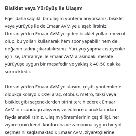
Bisiklet veya Yürüyüş ile Ulaşım
Eğer daha sağlıklı bir ulaşım yöntemi arıyorsanız, bisiklet
veya yürüyüş ile de Emaar AVM’ye ulaşabilirsiniz.
Ümraniye’den Emaar AVM’ye giden bisiklet yolları mevcut
olup, bu yolları kullanarak hem spor yapabilir hem de
doğanın tadını çıkarabilirsiniz. Yürüyüş yapmak isteyenler
için ise, Ümraniye ile Emaar AVM arasındaki mesafe
yürüyüşe uygun bir mesafedir ve yaklaşık 40-50 dakika
sürmektedir.
Ümraniye’den Emaar AVM’ye ulaşım, çeşitli yöntemlerle
oldukça kolaydır. Özel araç, otobüs, metro, taksi veya
bisiklet gibi seçeneklerden birini tercih ederek Emaar
AVM’nin sunduğu alışveriş ve eğlence olanaklarından
faydalanabilirsiniz. Ulaşım yöntemlerinin çeşitliliği, her
ziyaretçinin kendi konforuna ve zamanına uygun bir yol
seçmesini sağlamaktadır. Emaar AVM, ziyaretçilerine