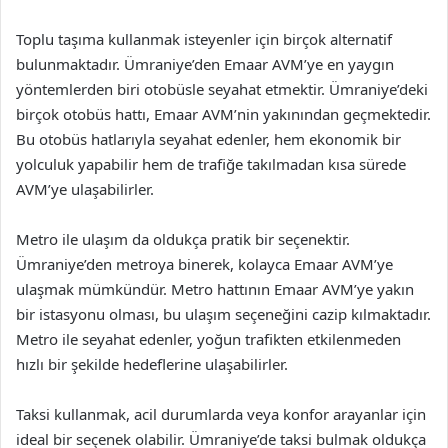
Toplu taşıma kullanmak isteyenler için birçok alternatif
bulunmaktadır. Ümraniye’den Emaar AVM’ye en yaygın
yöntemlerden biri otobüsle seyahat etmektir. Ümraniye’deki
birçok otobüs hattı, Emaar AVM’nin yakınından geçmektedir.
Bu otobüs hatlarıyla seyahat edenler, hem ekonomik bir
yolculuk yapabilir hem de trafiğe takılmadan kısa sürede
AVM’ye ulaşabilirler.
Metro ile ulaşım da oldukça pratik bir seçenektir.
Ümraniye’den metroya binerek, kolayca Emaar AVM’ye
ulaşmak mümkündür. Metro hattının Emaar AVM’ye yakın
bir istasyonu olması, bu ulaşım seçeneğini cazip kılmaktadır.
Metro ile seyahat edenler, yoğun trafikten etkilenmeden
hızlı bir şekilde hedeflerine ulaşabilirler.
Taksi kullanmak, acil durumlarda veya konfor arayanlar için
ideal bir seçenek olabilir. Ümraniye’de taksi bulmak oldukça