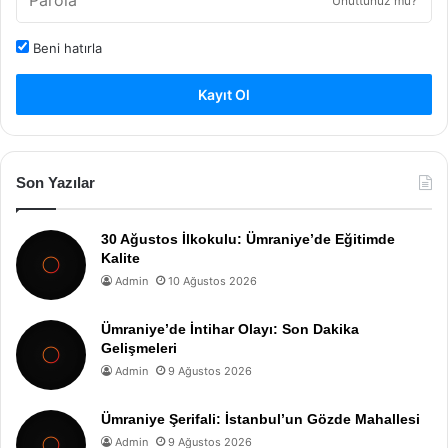
Unuttunuz mu?
Beni hatırla
Kayıt Ol
Son Yazılar
30 Ağustos İlkokulu: Ümraniye’de Eğitimde
Kalite
Admin
10 Ağustos 2026
Ümraniye’de İntihar Olayı: Son Dakika
Gelişmeleri
Admin
9 Ağustos 2026
Ümraniye Şerifali: İstanbul’un Gözde Mahallesi
Admin
9 Ağustos 2026