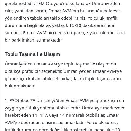
gerekmektedir. TEM Otoyolu’nu kullanarak Ümraniye’den
çıkış yaptıktan sonra, Emaar AVM’nin bulunduğu bölgeye
yönlendiren tabelaları takip edebilirsiniz. Yolculuk, trafik
durumuna bağlı olarak yaklaşık 15-30 dakika arasında
sürebilir. Emaar AVM’nin geniş otoparkı, ziyaretçilerine rahat
bir park imkanı sunmaktadır.
Toplu Taşıma ile Ulaşım
Ümraniye’den Emaar AVM’ye toplu taşıma ile ulaşım da
oldukça pratik bir seçenektir. Ümraniye’den Emaar AVM’ye
gitmek için kullanılabilecek birkaç farklı toplu taşıma aracı
bulunmaktadır.
1. **Otobüs:** Ümraniye’den Emaar AVM’ye gitmek için en
yaygın yolculuk yöntemi otobüslerdir. Ümraniye merkezden
hareket eden 11, 11A veya 14 numaralı otobüsler, Emaar
AVM’ye doğrudan ulaşım sağlamaktadır. Yolculuk süresi,
trafik durumuna göre değişiklik gösterebilir, genellikle 20-