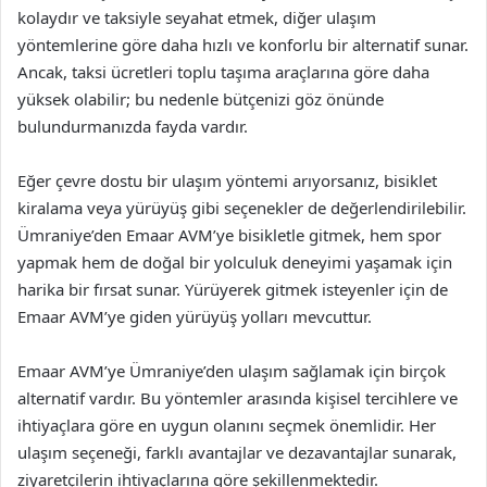
kolaydır ve taksiyle seyahat etmek, diğer ulaşım
yöntemlerine göre daha hızlı ve konforlu bir alternatif sunar.
Ancak, taksi ücretleri toplu taşıma araçlarına göre daha
yüksek olabilir; bu nedenle bütçenizi göz önünde
bulundurmanızda fayda vardır.
Eğer çevre dostu bir ulaşım yöntemi arıyorsanız, bisiklet
kiralama veya yürüyüş gibi seçenekler de değerlendirilebilir.
Ümraniye’den Emaar AVM’ye bisikletle gitmek, hem spor
yapmak hem de doğal bir yolculuk deneyimi yaşamak için
harika bir fırsat sunar. Yürüyerek gitmek isteyenler için de
Emaar AVM’ye giden yürüyüş yolları mevcuttur.
Emaar AVM’ye Ümraniye’den ulaşım sağlamak için birçok
alternatif vardır. Bu yöntemler arasında kişisel tercihlere ve
ihtiyaçlara göre en uygun olanını seçmek önemlidir. Her
ulaşım seçeneği, farklı avantajlar ve dezavantajlar sunarak,
ziyaretçilerin ihtiyaçlarına göre şekillenmektedir.