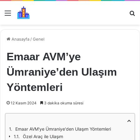
Menü
Ar
Anasayfa
/
Genel
Emaar AVM’ye
Ümraniye’den Ulaşım
Yöntemleri
12 Kasım 2024
3 dakika okuma süresi
Emaar AVM'ye Ümraniye'den Ulaşım Yöntemleri
Özel Araç ile Ulaşım