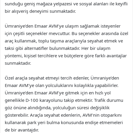
sunduğu geniş mağaza yelpazesi ve sosyal alanları ile keyifli
bir alışveriş deneyimi sunmaktadır.
Ümraniye’den Emaar AVM’ye ulaşım sağlamak isteyenler
için çeşitli seçenekler mevcuttur. Bu seçenekler arasında özel
araç kullanmak, toplu taşıma araçlarıyla seyahat etmek ve
taksi gibi alternatifler bulunmaktadır. Her bir ulaşım
yöntemi, kişisel tercihlere ve bütçelere göre farklı avantajlar
sunmaktadır.
Özel araçla seyahat etmeyi tercih edenler, Ümraniye’den
Emaar AVM’ye olan yolculuklarını kolaylıkla yapabilirler.
Ümraniye’den Emaar AVM’ye gitmek için en hızlı yol
genellikle D-100 karayolunu takip etmektir. Trafik durumu
göz önüne alındığında, yolculuğun süresi değişiklik
gösterebilir. Araçla seyahat edenlerin, AVM’nin otoparkını
kullanarak park yeri bulma konusunda endişe etmemeleri
de bir avantajdır.