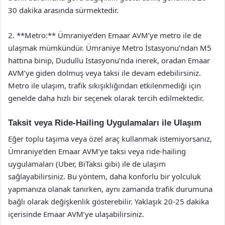
30 dakika arasında sürmektedir.
2. **Metro:** Ümraniye’den Emaar AVM’ye metro ile de
ulaşmak mümkündür. Ümraniye Metro İstasyonu’ndan M5
hattına binip, Dudullu İstasyonu’nda inerek, oradan Emaar
AVM’ye giden dolmuş veya taksi ile devam edebilirsiniz.
Metro ile ulaşım, trafik sıkışıklığından etkilenmediği için
genelde daha hızlı bir seçenek olarak tercih edilmektedir.
Taksit veya Ride-Hailing Uygulamaları ile Ulaşım
Eğer toplu taşıma veya özel araç kullanmak istemiyorsanız,
Ümraniye’den Emaar AVM’ye taksi veya ride-hailing
uygulamaları (Uber, BiTaksi gibi) ile de ulaşım
sağlayabilirsiniz. Bu yöntem, daha konforlu bir yolculuk
yapmanıza olanak tanırken, aynı zamanda trafik durumuna
bağlı olarak değişkenlik gösterebilir. Yaklaşık 20-25 dakika
içerisinde Emaar AVM’ye ulaşabilirsiniz.