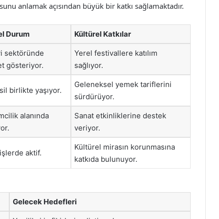
usunu anlamak açısından büyük bir katkı sağlamaktadır.
el Durum
Kültürel Katkılar
i sektöründe
Yerel festivallere katılım
et gösteriyor.
sağlıyor.
Geleneksel yemek tariflerini
il birlikte yaşıyor.
sürdürüyor.
mcilik alanında
Sanat etkinliklerine destek
or.
veriyor.
Kültürel mirasın korunmasına
işlerde aktif.
katkıda bulunuyor.
Gelecek Hedefleri