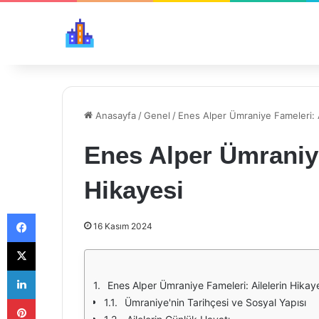
Anasayfa
/
Genel
/
Enes Alper Ümraniye Fameleri: A
Enes Alper Ümraniye
Hikayesi
Facebook
16 Kasım 2024
X
LinkedIn
Enes Alper Ümraniye Fameleri: Ailelerin Hikay
Pinterest
Ümraniye'nin Tarihçesi ve Sosyal Yapısı