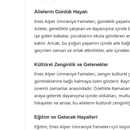
Ailelerin Günlük Hayatı
Enes Alper Ümraniye Fameleri, gündelik yaşamın 
Aileler, genellikle çalışkan ve dayanışma içinde
işe giden babalar, çocuklarını okula gönderen a
katılır. Ancak, bu yoğun yaşamın içinde aile bağ
geçirilen zaman ve ortak etkinlikler, aile içindek
Kültürel Zenginlik ve Gelenekler
Enes Alper Ümraniye Fameleri, zengin kültürel ge
göreneklerine bağlı kalmaya özen gösterir. Bayra
önemli zamanlar arasındadır. Özellikle Ramazan 
araya gelerek dayanışma içinde oldukları, mutlu
hikayeler ve anılar, bu ailelerin kültürel zenginli
Eğitim ve Gelecek Hayalleri
Eğitim, Enes Alper Ümraniye Fameleri için büyük b