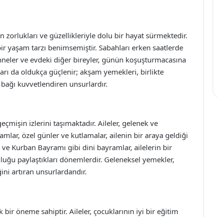
zorlukları ve güzellikleriyle dolu bir hayat sürmektedir.
 bir yaşam tarzı benimsemiştir. Sabahları erken saatlerde
nneler ve evdeki diğer bireyler, günün koşuşturmacasına
ları da oldukça güçlenir; akşam yemekleri, birlikte
i bağı kuvvetlendiren unsurlardır.
çmişin izlerini taşımaktadır. Aileler, gelenek ve
mlar, özel günler ve kutlamalar, ailenin bir araya geldiği
ve Kurban Bayramı gibi dini bayramlar, ailelerin bir
luğu paylaştıkları dönemlerdir. Geleneksel yemekler,
ğini artıran unsurlardandır.
ir öneme sahiptir. Aileler, çocuklarının iyi bir eğitim