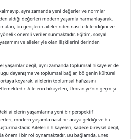
la kalmayıp, aynı zamanda yeni değerler ve normlar
rinden aldığı değerleri modern yaşamla harmanlayarak,
maları, bu gençlerin ailelerinden nasıl etkilendiğini ve
a yönelik önemli veriler sunmaktadır. Eğitim, sosyal
aşamını ve aileleriyle olan ilişkilerini derinden
ysel yaşamlar değil, aynı zamanda toplumsal hikayeler de
urduğu dayanışma ve toplumsal bağlar, bölgenin kültürel
i ortaya koyarak, ailelerin toplumsal hafızasını
flemektedir. Ailelerin hikayeleri, Ümraniye’nin geçmişi
eki ailelerin yaşamlarına yeni bir perspektif
erleri, modern yaşamla nasıl bir araya geldiği ve bu
luşturmaktadır. Ailelerin hikayeleri, sadece bireysel değil,
da önemli bir rol oynamaktadır. Bu bağlamda, Enes