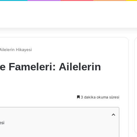
ilelerin Hikayesi
 Fameleri: Ailelerin
3 dakika okuma süresi
esi