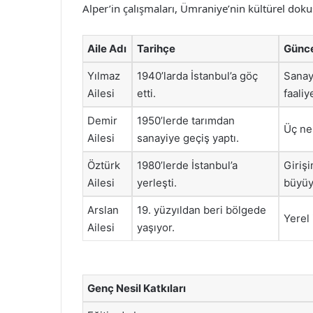
Alper’in çalışmaları, Ümraniye’nin kültürel dok
Aile Adı
Tarihçe
Günc
Yılmaz
1940’larda İstanbul’a göç
Sanay
Ailesi
etti.
faaliy
Demir
1950’lerde tarımdan
Üç nes
Ailesi
sanayiye geçiş yaptı.
Öztürk
1980’lerde İstanbul’a
Girişi
Ailesi
yerleşti.
büyüy
Arslan
19. yüzyıldan beri bölgede
Yerel 
Ailesi
yaşıyor.
Genç Nesil Katkıları