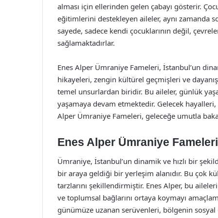
alması için ellerinden gelen çabayı gösterir. Çoc
eğitimlerini destekleyen aileler, aynı zamanda s
sayede, sadece kendi çocuklarının değil, çevrele
sağlamaktadırlar.
Enes Alper Ümraniye Fameleri, İstanbul’un dinam
hikayeleri, zengin kültürel geçmişleri ve dayan
temel unsurlardan biridir. Bu aileler, günlük y
yaşamaya devam etmektedir. Gelecek hayalleri, eğ
Alper Ümraniye Fameleri, geleceğe umutla bakan
Enes Alper Ümraniye Fameleri:
Ümraniye, İstanbul’un dinamik ve hızlı bir şekilde 
bir araya geldiği bir yerleşim alanıdır. Bu çok kül
tarzlarını şekillendirmiştir. Enes Alper, bu ailel
ve toplumsal bağlarını ortaya koymayı amaçlamı
günümüze uzanan serüvenleri, bölgenin sosyal