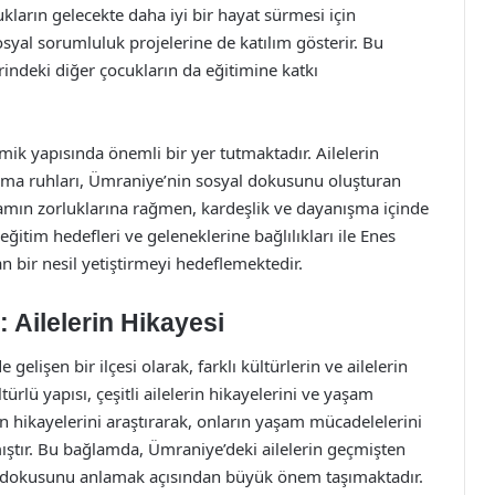
ukların gelecekte daha iyi bir hayat sürmesi için
osyal sorumluluk projelerine de katılım gösterir. Bu
rindeki diğer çocukların da eğitimine katkı
ik yapısında önemli bir yer tutmaktadır. Ailelerin
ışma ruhları, Ümraniye’nin sosyal dokusunu oluşturan
aşamın zorluklarına rağmen, kardeşlik ve dayanışma içinde
itim hedefleri ve geleneklerine bağlılıkları ile Enes
 bir nesil yetiştirmeyi hedeflemektedir.
 Ailelerin Hikayesi
gelişen bir ilçesi olarak, farklı kültürlerin ve ailelerin
türlü yapısı, çeşitli ailelerin hikayelerini ve yaşam
erin hikayelerini araştırarak, onların yaşam mücadelelerini
ştır. Bu bağlamda, Ümraniye’deki ailelerin geçmişten
 dokusunu anlamak açısından büyük önem taşımaktadır.