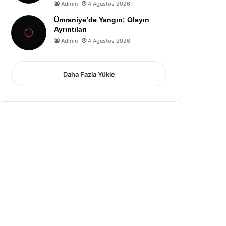
Admin
4 Ağustos 2026
Ümraniye’de Yangın: Olayın
Ayrıntıları
Admin
4 Ağustos 2026
Daha Fazla Yükle