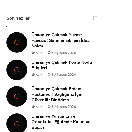
Son Yazılar
Ümraniye Çakmak Yüzme
Havuzu: Serinlemek İçin İdeal
Nokta
Admin
6 Ağustos 2026
Ümraniye Çakmak Posta Kodu
Bilgileri
Admin
5 Ağustos 2026
Ümraniye Çakmak Erdem
Hastanesi: Sağlığınız İçin
Güvenilir Bir Adres
Admin
5 Ağustos 2026
Ümraniye Yunus Emre
Ortaokulu: Eğitimde Kalite ve
Başarı