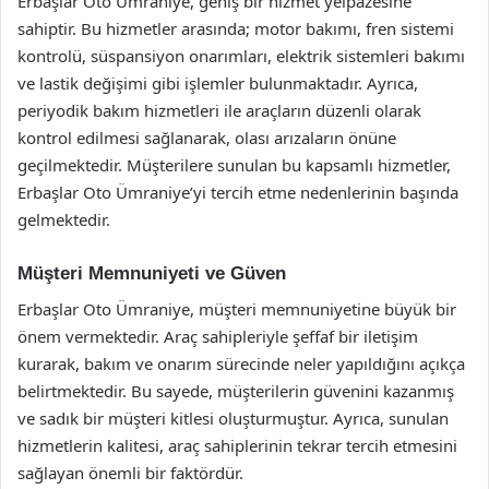
Erbaşlar Oto Ümraniye, geniş bir hizmet yelpazesine
sahiptir. Bu hizmetler arasında; motor bakımı, fren sistemi
kontrolü, süspansiyon onarımları, elektrik sistemleri bakımı
ve lastik değişimi gibi işlemler bulunmaktadır. Ayrıca,
periyodik bakım hizmetleri ile araçların düzenli olarak
kontrol edilmesi sağlanarak, olası arızaların önüne
geçilmektedir. Müşterilere sunulan bu kapsamlı hizmetler,
Erbaşlar Oto Ümraniye’yi tercih etme nedenlerinin başında
gelmektedir.
Müşteri Memnuniyeti ve Güven
Erbaşlar Oto Ümraniye, müşteri memnuniyetine büyük bir
önem vermektedir. Araç sahipleriyle şeffaf bir iletişim
kurarak, bakım ve onarım sürecinde neler yapıldığını açıkça
belirtmektedir. Bu sayede, müşterilerin güvenini kazanmış
ve sadık bir müşteri kitlesi oluşturmuştur. Ayrıca, sunulan
hizmetlerin kalitesi, araç sahiplerinin tekrar tercih etmesini
sağlayan önemli bir faktördür.