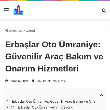
Menü
Ar
Anasayfa
/
Genel
Erbaşlar Oto Ümraniye:
Güvenilir Araç Bakım ve
Onarım Hizmetleri
19 Kasım 2024
3 dakika okuma süresi
Erbaşlar Oto Ümraniye: Güvenilir Araç Bakım ve Onarım Hizmetleri
Erbaşlar Oto Ümraniye’nin Vizyonu