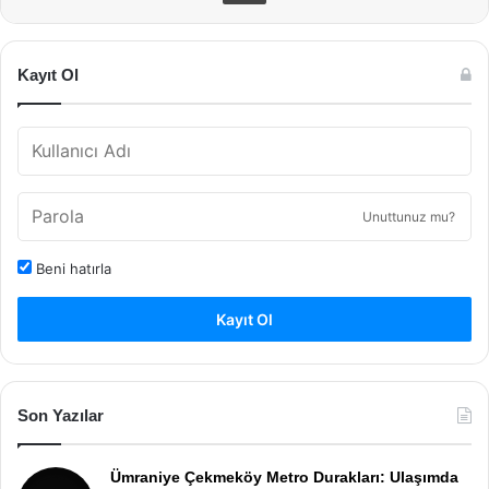
Kayıt Ol
Unuttunuz mu?
Beni hatırla
Kayıt Ol
Son Yazılar
Ümraniye Çekmeköy Metro Durakları: Ulaşımda