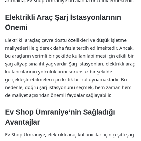
artmakta, Ev Shop Ümraniye bu alanda öncülük etmektedir.
Elektrikli Araç Şarj İstasyonlarının
Önemi
Elektrikli araçlar, çevre dostu özellikleri ve düşük işletme
maliyetleri ile giderek daha fazla tercih edilmektedir. Ancak,
bu araçların verimli bir şekilde kullanılabilmesi için etkili bir
şarj altyapısına ihtiyaç vardır. Şarj istasyonları, elektrikli araç
kullanıcılarının yolculuklarını sorunsuz bir şekilde
gerçekleştirebilmeleri için kritik bir rol oynamaktadır. Bu
nedenle, doğru şarj istasyonunu seçmek, hem zaman hem
de maliyet açısından önemli faydalar sağlayabilir.
Ev Shop Ümraniye’nin Sağladığı
Avantajlar
Ev Shop Ümraniye, elektrikli araç kullanıcıları için çeşitli şarj