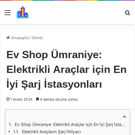
Menü
Ar
Anasayfa
/
Genel
Ev Shop Ümraniye:
Elektrikli Araçlar için En
İyi Şarj İstasyonları
1 Aralık 2024
4 dakika okuma süresi
Ev Shop Ümraniye: Elektrikli Araçlar için En İyi Şarj İstasyonları
Elektrikli Araçların Şarj İhtiyacı