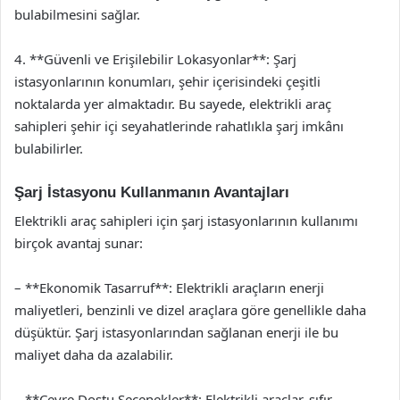
bulabilmesini sağlar.
4. **Güvenli ve Erişilebilir Lokasyonlar**: Şarj
istasyonlarının konumları, şehir içerisindeki çeşitli
noktalarda yer almaktadır. Bu sayede, elektrikli araç
sahipleri şehir içi seyahatlerinde rahatlıkla şarj imkânı
bulabilirler.
Şarj İstasyonu Kullanmanın Avantajları
Elektrikli araç sahipleri için şarj istasyonlarının kullanımı
birçok avantaj sunar:
– **Ekonomik Tasarruf**: Elektrikli araçların enerji
maliyetleri, benzinli ve dizel araçlara göre genellikle daha
düşüktür. Şarj istasyonlarından sağlanan enerji ile bu
maliyet daha da azalabilir.
– **Çevre Dostu Seçenekler**: Elektrikli araçlar, sıfır