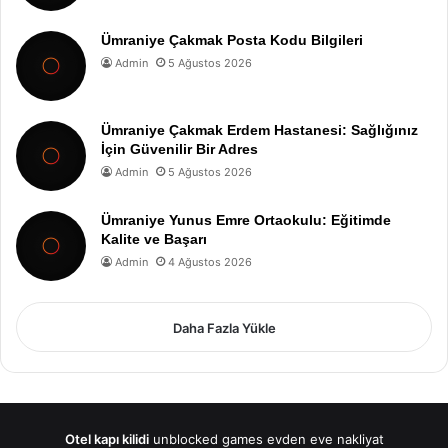
Ümraniye Çakmak Posta Kodu Bilgileri
Admin
5 Ağustos 2026
Ümraniye Çakmak Erdem Hastanesi: Sağlığınız
İçin Güvenilir Bir Adres
Admin
5 Ağustos 2026
Ümraniye Yunus Emre Ortaokulu: Eğitimde
Kalite ve Başarı
Admin
4 Ağustos 2026
Daha Fazla Yükle
Otel kapı kilidi
unblocked games
evden eve nakliyat