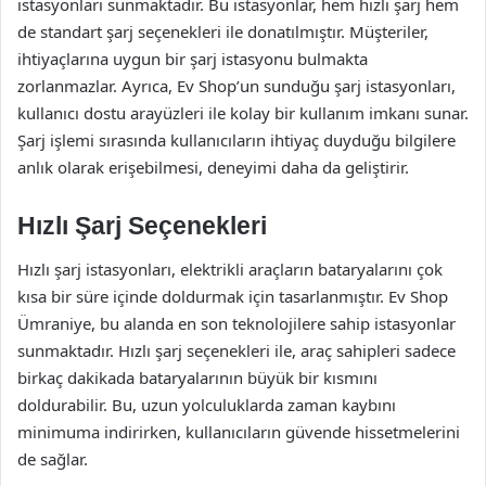
istasyonları sunmaktadır. Bu istasyonlar, hem hızlı şarj hem
de standart şarj seçenekleri ile donatılmıştır. Müşteriler,
ihtiyaçlarına uygun bir şarj istasyonu bulmakta
zorlanmazlar. Ayrıca, Ev Shop’un sunduğu şarj istasyonları,
kullanıcı dostu arayüzleri ile kolay bir kullanım imkanı sunar.
Şarj işlemi sırasında kullanıcıların ihtiyaç duyduğu bilgilere
anlık olarak erişebilmesi, deneyimi daha da geliştirir.
Hızlı Şarj Seçenekleri
Hızlı şarj istasyonları, elektrikli araçların bataryalarını çok
kısa bir süre içinde doldurmak için tasarlanmıştır. Ev Shop
Ümraniye, bu alanda en son teknolojilere sahip istasyonlar
sunmaktadır. Hızlı şarj seçenekleri ile, araç sahipleri sadece
birkaç dakikada bataryalarının büyük bir kısmını
doldurabilir. Bu, uzun yolculuklarda zaman kaybını
minimuma indirirken, kullanıcıların güvende hissetmelerini
de sağlar.