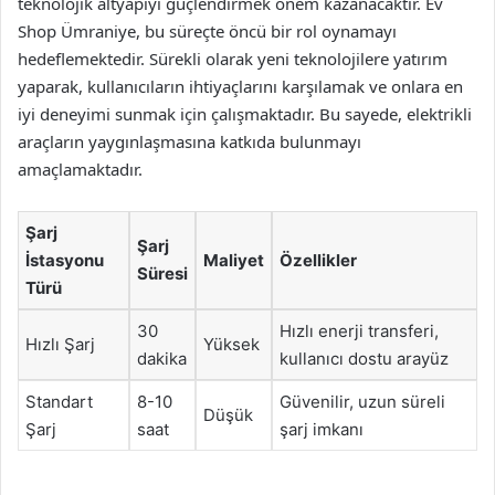
teknolojik altyapıyı güçlendirmek önem kazanacaktır. Ev
Shop Ümraniye, bu süreçte öncü bir rol oynamayı
hedeflemektedir. Sürekli olarak yeni teknolojilere yatırım
yaparak, kullanıcıların ihtiyaçlarını karşılamak ve onlara en
iyi deneyimi sunmak için çalışmaktadır. Bu sayede, elektrikli
araçların yaygınlaşmasına katkıda bulunmayı
amaçlamaktadır.
Şarj
Şarj
İstasyonu
Maliyet
Özellikler
Süresi
Türü
30
Hızlı enerji transferi,
Hızlı Şarj
Yüksek
dakika
kullanıcı dostu arayüz
Standart
8-10
Güvenilir, uzun süreli
Düşük
Şarj
saat
şarj imkanı