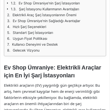
Ev Shop Ümraniye'nin Şarj İstasyonları
Şarj İstasyonu Kullanmanın Avantajları
Elektrikli Araç Şarj İstasyonlarının Önemi
Ev Shop Ümraniye'nin Sağladığı Avantajlar
Hızlı Şarj Seçenekleri
Standart Şarj İstasyonları
Uygun Fiyat Politikası
Kullanıcı Deneyimi ve Destek
Gelecek Vizyonu
Ev Shop Ümraniye: Elektrikli Araçlar
için En İyi Şarj İstasyonları
Elektrikli araçların (EV) yaygınlığı gün geçtikçe artıyor. Bu
artış, hem çevresel kaygılar hem de enerji verimliliği gibi
faktörlerin etkisiyle şekilleniyor. Bu bağlamda, elektrikli
araçların en önemli ihtiyaçlarından biri de şarj
istasyonlarıdır. Ev Shop Ümraniye, elektrikli araç kullanıcıları