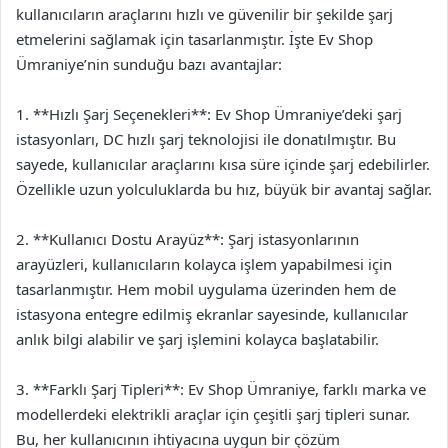
kullanıcıların araçlarını hızlı ve güvenilir bir şekilde şarj
etmelerini sağlamak için tasarlanmıştır. İşte Ev Shop
Ümraniye’nin sunduğu bazı avantajlar:
1. **Hızlı Şarj Seçenekleri**: Ev Shop Ümraniye’deki şarj
istasyonları, DC hızlı şarj teknolojisi ile donatılmıştır. Bu
sayede, kullanıcılar araçlarını kısa süre içinde şarj edebilirler.
Özellikle uzun yolculuklarda bu hız, büyük bir avantaj sağlar.
2. **Kullanıcı Dostu Arayüz**: Şarj istasyonlarının
arayüzleri, kullanıcıların kolayca işlem yapabilmesi için
tasarlanmıştır. Hem mobil uygulama üzerinden hem de
istasyona entegre edilmiş ekranlar sayesinde, kullanıcılar
anlık bilgi alabilir ve şarj işlemini kolayca başlatabilir.
3. **Farklı Şarj Tipleri**: Ev Shop Ümraniye, farklı marka ve
modellerdeki elektrikli araçlar için çeşitli şarj tipleri sunar.
Bu, her kullanıcının ihtiyacına uygun bir çözüm