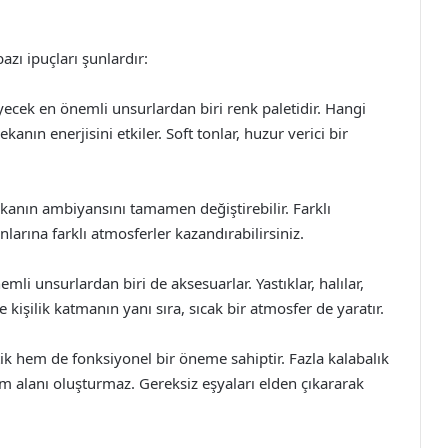
zı ipuçları şunlardır:
eyecek en önemli unsurlardan biri renk paletidir. Hangi
anın enerjisini etkiler. Soft tonlar, huzur verici bir
kanın ambiyansını tamamen değiştirebilir. Farklı
nlarına farklı atmosferler kazandırabilirsiniz.
 unsurlardan biri de aksesuarlar. Yastıklar, halılar,
ze kişilik katmanın yanı sıra, sıcak bir atmosfer de yaratır.
ik hem de fonksiyonel bir öneme sahiptir. Fazla kalabalık
 alanı oluşturmaz. Gereksiz eşyaları elden çıkararak