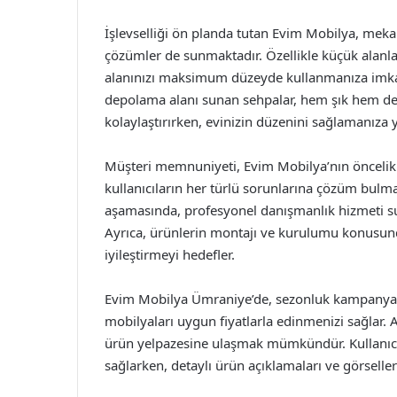
İşlevselliği ön planda tutan Evim Mobilya, meka
çözümler de sunmaktadır. Özellikle küçük alanlar
alanınızı maksimum düzeyde kullanmanıza imkan
depolama alanı sunan sehpalar, hem şık hem de p
kolaylaştırırken, evinizin düzenini sağlamanıza 
Müşteri memnuniyeti, Evim Mobilya’nın öncelikler
kullanıcıların her türlü sorunlarına çözüm bulm
aşamasında, profesyonel danışmanlık hizmeti su
Ayrıca, ürünlerin montajı ve kurulumu konusun
iyileştirmeyi hedefler.
Evim Mobilya Ümraniye’de, sezonluk kampanya ve 
mobilyaları uygun fiyatlarla edinmenizi sağlar. A
ürün yelpazesine ulaşmak mümkündür. Kullanıcı 
sağlarken, detaylı ürün açıklamaları ve görselleri 