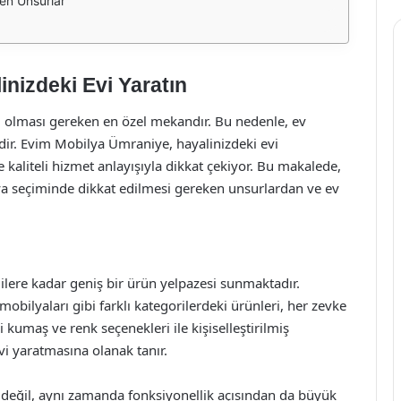
en Unsurlar
nizdeki Evi Yaratın
anı olması gereken en özel mekandır. Bu nedenle, ev
ir. Evim Mobilya Ümraniye, hayalinizdeki evi
kaliteli hizmet anlayışıyla dikkat çekiyor. Bu makalede,
 seçiminde dikkat edilmesi gereken unsurlardan ve ev
lere kadar geniş bir ürün yelpazesi sunmaktadır.
obilyaları gibi farklı kategorilerdeki ürünleri, her zevke
i kumaş ve renk seçenekleri ile kişiselleştirilmiş
i yaratmasına olanak tanır.
 değil, aynı zamanda fonksiyonellik açısından da büyük