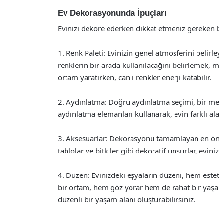
Ev Dekorasyonunda İpuçları
Evinizi dekore ederken dikkat etmeniz gereken ba
1. Renk Paleti: Evinizin genel atmosferini belirl
renklerin bir arada kullanılacağını belirlemek, mek
ortam yaratırken, canlı renkler enerji katabilir.
2. Aydınlatma: Doğru aydınlatma seçimi, bir me
aydınlatma elemanları kullanarak, evin farklı ala
3. Aksesuarlar: Dekorasyonu tamamlayan en önemli
tablolar ve bitkiler gibi dekoratif unsurlar, evini
4. Düzen: Evinizdeki eşyaların düzeni, hem estet
bir ortam, hem göz yorar hem de rahat bir yaşam
düzenli bir yaşam alanı oluşturabilirsiniz.