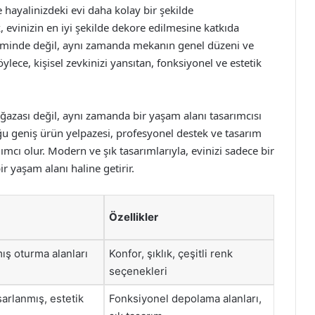
hayalinizdeki evi daha kolay bir şekilde
, evinizin en iyi şekilde dekore edilmesine katkıda
çiminde değil, aynı zamanda mekanın genel düzeni ve
ylece, kişisel zevkinizi yansıtan, fonksiyonel ve estetik
zası değil, aynı zamanda bir yaşam alanı tasarımcısı
u geniş ürün yelpazesi, profesyonel destek ve tasarım
ımcı olur. Modern ve şık tasarımlarıyla, evinizi sadece bir
r yaşam alanı haline getirir.
Özellikler
ış oturma alanları
Konfor, şıklık, çeşitli renk
seçenekleri
sarlanmış, estetik
Fonksiyonel depolama alanları,