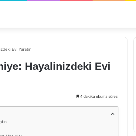
zdeki Evi Yaratın
ye: Hayalinizdeki Evi
4 dakika okuma süresi
atın