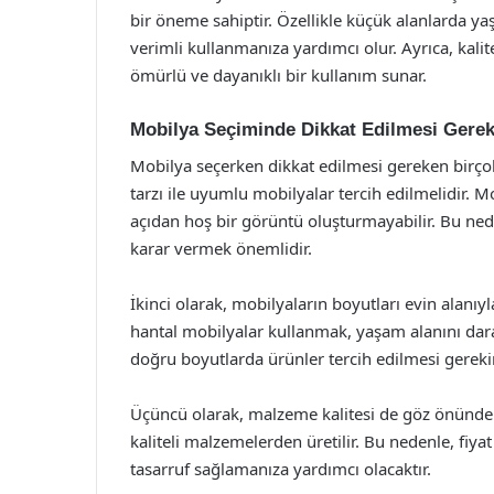
bir öneme sahiptir. Özellikle küçük alanlarda yaş
verimli kullanmanıza yardımcı olur. Ayrıca, kali
ömürlü ve dayanıklı bir kullanım sunar.
Mobilya Seçiminde Dikkat Edilmesi Gere
Mobilya seçerken dikkat edilmesi gereken birço
tarzı ile uyumlu mobilyalar tercih edilmelidir. 
açıdan hoş bir görüntü oluşturmayabilir. Bu ned
karar vermek önemlidir.
İkinci olarak, mobilyaların boyutları evin alanıy
hantal mobilyalar kullanmak, yaşam alanını dara
doğru boyutlarda ürünler tercih edilmesi gerekir
Üçüncü olarak, malzeme kalitesi de göz önünde 
kaliteli malzemelerden üretilir. Bu nedenle, fiy
tasarruf sağlamanıza yardımcı olacaktır.