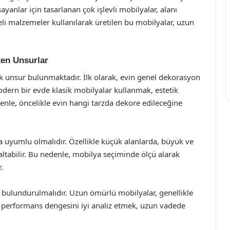
ayanlar için tasarlanan çok işlevli mobilyalar, alanı
teli malzemeler kullanılarak üretilen bu mobilyalar, uzun
ken Unsurlar
k unsur bulunmaktadır. İlk olarak, evin genel dekorasyon
Modern bir evde klasik mobilyalar kullanmak, estetik
enle, öncelikle evin hangi tarzda dekore edileceğine
la uyumlu olmalıdır. Özellikle küçük alanlarda, büyük ve
ltabilir. Bu nedenle, mobilya seçiminde ölçü alarak
.
bulundurulmalıdır. Uzun ömürlü mobilyalar, genellikle
at performans dengesini iyi analiz etmek, uzun vadede