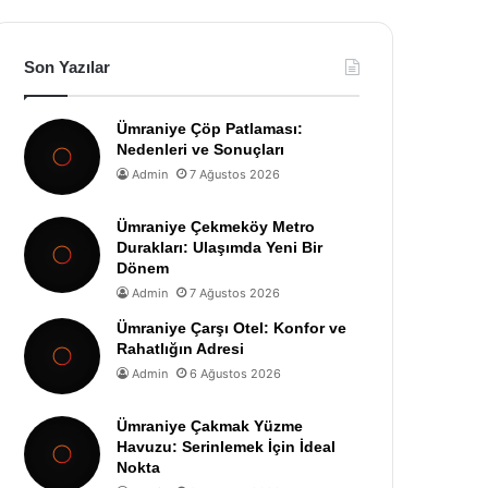
Son Yazılar
Ümraniye Çöp Patlaması:
Nedenleri ve Sonuçları
Admin
7 Ağustos 2026
Ümraniye Çekmeköy Metro
Durakları: Ulaşımda Yeni Bir
Dönem
Admin
7 Ağustos 2026
Ümraniye Çarşı Otel: Konfor ve
Rahatlığın Adresi
Admin
6 Ağustos 2026
Ümraniye Çakmak Yüzme
Havuzu: Serinlemek İçin İdeal
Nokta