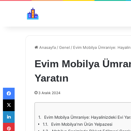
Anasayfa
/
Genel
/
Evim Mobilya Ümraniye: Hayalini
Evim Mobilya Ümrani
Yaratın
Facebook
3 Aralık 2024
X
LinkedIn
Evim Mobilya Ümraniye: Hayalinizdeki Evi Yar
Pinterest
Evim Mobilya'nın Ürün Yelpazesi