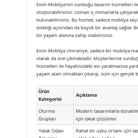
Evim Mobilya’nın sunduğu tasarım hizmetleri ile 
oluşturabilirsiniz. Uzman iç mimarlarla çalışarak
bulunabilirsiniz. Bu hizmet, sadece mobilya se
estetiği açısından da büyük bir avantaj sağlar. Bö
bir yaşam alanına sahip olabilirsiniz.
Evim Mobilya Ümraniye, sadece bir mobilya mağa
olarak da öne çıkmaktadır. Müşterilerine sunduğ
hizmetleri ile hayalinizdeki evi yaratmanıza yard
yaşam alanı olmaktan çıkarıp, sizin için gerçek bi
Ürün
Açıklama
Kategorisi
Oturma
Modern tasarımlarla donatılm
Grupları
için ideal çözümler.
Yatak Odası
Rahat bir uyku ortamı için ta