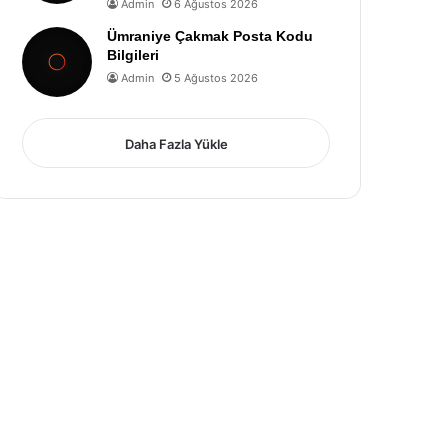
Admin
6 Ağustos 2026
Ümraniye Çakmak Posta Kodu
Bilgileri
Admin
5 Ağustos 2026
Daha Fazla Yükle