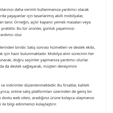
nlarınızı daha verimli kullanmanıza yardımcı olacak
da yaşayanlar için tasarlanmış akıllı mobilyalar,
 tanır. Örneğin, açılır kapanır yemek masaları veya
ratiktir. Bu tür ürünler, günlük yaşamınızı
yardımcı olur.
inden biridir. Satış sonrası hizmetleri ve destek ekibi,
ak için hazır bulunmaktadır. Mobilya alım sürecinin her
narak, doğru seçimler yapmanıza yardımcı olurlar.
da da destek sağlayarak, müşteri deneyimini
indirimler düzenlenmektedir. Bu fırsatlar, kaliteli
yrıca, online satış platformları üzerinden de geniş bir
dostu web sitesi, aradığınız ürüne kolayca ulaşmanızı
ile bilgi edinmenizi kolaylaştırır.