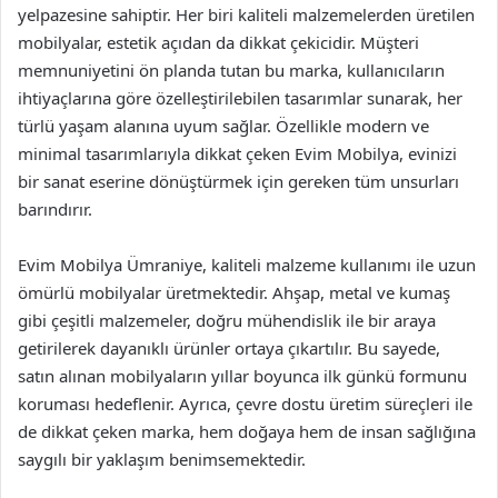
yelpazesine sahiptir. Her biri kaliteli malzemelerden üretilen
mobilyalar, estetik açıdan da dikkat çekicidir. Müşteri
memnuniyetini ön planda tutan bu marka, kullanıcıların
ihtiyaçlarına göre özelleştirilebilen tasarımlar sunarak, her
türlü yaşam alanına uyum sağlar. Özellikle modern ve
minimal tasarımlarıyla dikkat çeken Evim Mobilya, evinizi
bir sanat eserine dönüştürmek için gereken tüm unsurları
barındırır.
Evim Mobilya Ümraniye, kaliteli malzeme kullanımı ile uzun
ömürlü mobilyalar üretmektedir. Ahşap, metal ve kumaş
gibi çeşitli malzemeler, doğru mühendislik ile bir araya
getirilerek dayanıklı ürünler ortaya çıkartılır. Bu sayede,
satın alınan mobilyaların yıllar boyunca ilk günkü formunu
koruması hedeflenir. Ayrıca, çevre dostu üretim süreçleri ile
de dikkat çeken marka, hem doğaya hem de insan sağlığına
saygılı bir yaklaşım benimsemektedir.