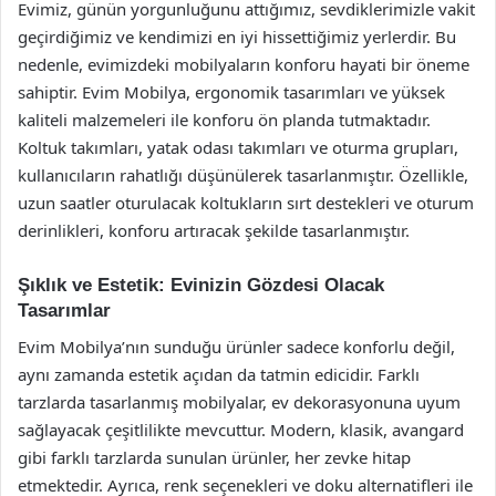
Evimiz, günün yorgunluğunu attığımız, sevdiklerimizle vakit
geçirdiğimiz ve kendimizi en iyi hissettiğimiz yerlerdir. Bu
nedenle, evimizdeki mobilyaların konforu hayati bir öneme
sahiptir. Evim Mobilya, ergonomik tasarımları ve yüksek
kaliteli malzemeleri ile konforu ön planda tutmaktadır.
Koltuk takımları, yatak odası takımları ve oturma grupları,
kullanıcıların rahatlığı düşünülerek tasarlanmıştır. Özellikle,
uzun saatler oturulacak koltukların sırt destekleri ve oturum
derinlikleri, konforu artıracak şekilde tasarlanmıştır.
Şıklık ve Estetik: Evinizin Gözdesi Olacak
Tasarımlar
Evim Mobilya’nın sunduğu ürünler sadece konforlu değil,
aynı zamanda estetik açıdan da tatmin edicidir. Farklı
tarzlarda tasarlanmış mobilyalar, ev dekorasyonuna uyum
sağlayacak çeşitlilikte mevcuttur. Modern, klasik, avangard
gibi farklı tarzlarda sunulan ürünler, her zevke hitap
etmektedir. Ayrıca, renk seçenekleri ve doku alternatifleri ile