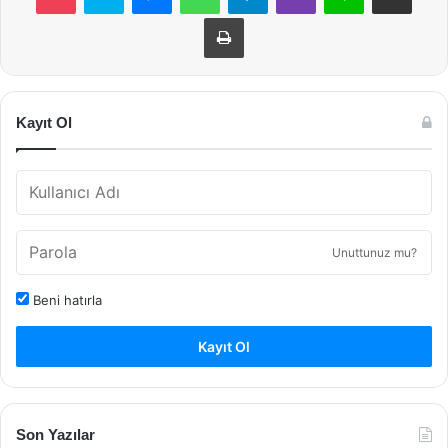
Yazdır
Kayıt Ol
Unuttunuz mu?
Beni hatırla
Kayıt Ol
Son Yazılar