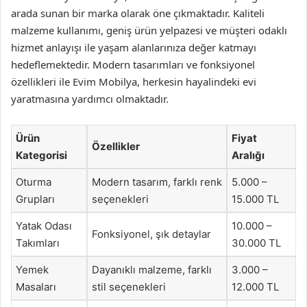
arada sunan bir marka olarak öne çıkmaktadır. Kaliteli
malzeme kullanımı, geniş ürün yelpazesi ve müşteri odaklı
hizmet anlayışı ile yaşam alanlarınıza değer katmayı
hedeflemektedir. Modern tasarımları ve fonksiyonel
özellikleri ile Evim Mobilya, herkesin hayalindeki evi
yaratmasına yardımcı olmaktadır.
Ürün
Fiyat
Özellikler
Kategorisi
Aralığı
Oturma
Modern tasarım, farklı renk
5.000 –
Grupları
seçenekleri
15.000 TL
Yatak Odası
10.000 –
Fonksiyonel, şık detaylar
Takımları
30.000 TL
Yemek
Dayanıklı malzeme, farklı
3.000 –
Masaları
stil seçenekleri
12.000 TL