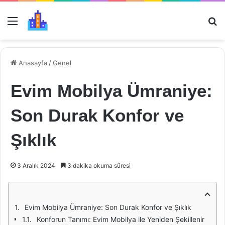
Menü
Ar
Anasayfa
/
Genel
Evim Mobilya Ümraniye:
Son Durak Konfor ve
Şıklık
3 Aralık 2024
3 dakika okuma süresi
Evim Mobilya Ümraniye: Son Durak Konfor ve Şıklık
Konforun Tanımı: Evim Mobilya ile Yeniden Şekillenir