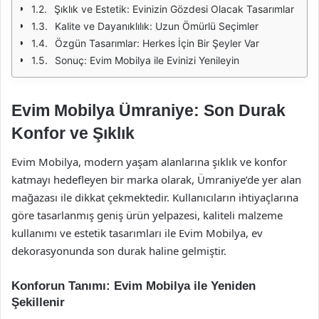
Şıklık ve Estetik: Evinizin Gözdesi Olacak Tasarımlar
Kalite ve Dayanıklılık: Uzun Ömürlü Seçimler
Özgün Tasarımlar: Herkes İçin Bir Şeyler Var
Sonuç: Evim Mobilya ile Evinizi Yenileyin
Evim Mobilya Ümraniye: Son Durak
Konfor ve Şıklık
Evim Mobilya, modern yaşam alanlarına şıklık ve konfor
katmayı hedefleyen bir marka olarak, Ümraniye’de yer alan
mağazası ile dikkat çekmektedir. Kullanıcıların ihtiyaçlarına
göre tasarlanmış geniş ürün yelpazesi, kaliteli malzeme
kullanımı ve estetik tasarımları ile Evim Mobilya, ev
dekorasyonunda son durak haline gelmiştir.
Konforun Tanımı: Evim Mobilya ile Yeniden
Şekillenir