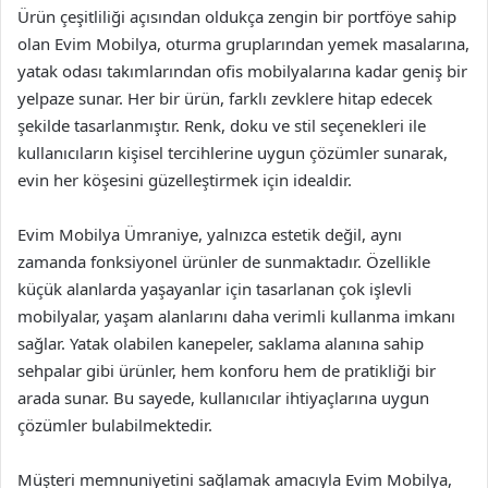
Ürün çeşitliliği açısından oldukça zengin bir portföye sahip
olan Evim Mobilya, oturma gruplarından yemek masalarına,
yatak odası takımlarından ofis mobilyalarına kadar geniş bir
yelpaze sunar. Her bir ürün, farklı zevklere hitap edecek
şekilde tasarlanmıştır. Renk, doku ve stil seçenekleri ile
kullanıcıların kişisel tercihlerine uygun çözümler sunarak,
evin her köşesini güzelleştirmek için idealdir.
Evim Mobilya Ümraniye, yalnızca estetik değil, aynı
zamanda fonksiyonel ürünler de sunmaktadır. Özellikle
küçük alanlarda yaşayanlar için tasarlanan çok işlevli
mobilyalar, yaşam alanlarını daha verimli kullanma imkanı
sağlar. Yatak olabilen kanepeler, saklama alanına sahip
sehpalar gibi ürünler, hem konforu hem de pratikliği bir
arada sunar. Bu sayede, kullanıcılar ihtiyaçlarına uygun
çözümler bulabilmektedir.
Müşteri memnuniyetini sağlamak amacıyla Evim Mobilya,