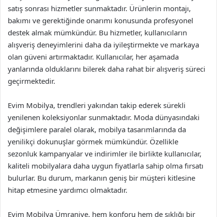
satış sonrası hizmetler sunmaktadır. Ürünlerin montajı,
bakımı ve gerektiğinde onarımı konusunda profesyonel
destek almak mümkündür. Bu hizmetler, kullanıcıların
alışveriş deneyimlerini daha da iyileştirmekte ve markaya
olan güveni artırmaktadır. Kullanıcılar, her aşamada
yanlarında olduklarını bilerek daha rahat bir alışveriş süreci
geçirmektedir.
Evim Mobilya, trendleri yakından takip ederek sürekli
yenilenen koleksiyonlar sunmaktadır. Moda dünyasındaki
değişimlere paralel olarak, mobilya tasarımlarında da
yenilikçi dokunuşlar görmek mümkündür. Özellikle
sezonluk kampanyalar ve indirimler ile birlikte kullanıcılar,
kaliteli mobilyalara daha uygun fiyatlarla sahip olma fırsatı
bulurlar. Bu durum, markanın geniş bir müşteri kitlesine
hitap etmesine yardımcı olmaktadır.
Evim Mobilya Ümraniye, hem konforu hem de şıklığı bir