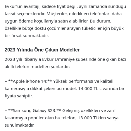
Evkur’un avantajı, sadece fiyat değil, aynı zamanda sunduğu
taksit seçenekleridir. Müşteriler, diledikleri telefonları daha
uygun ödeme koşullarıyla satın alabilirler. Bu durum,
özellikle bütçe dostu çözümler arayan tüketiciler için büyük
bir fırsat sunmaktadır.
2023 Yılında Öne Çıkan Modeller
2023 yılı itibarıyla Evkur Ümraniye şubesinde öne çıkan bazı
akıllı telefon modelleri şunlardır:
– **Apple iPhone 14:** Yüksek performansı ve kaliteli
kamerasıyla dikkat çeken bu model, 14.000 TL civarında bir
fiyata sahiptir.
– **Samsung Galaxy S23:** Gelişmiş özellikleri ve zarif
tasarımıyla popüler olan bu telefon, 13.000 TL’den satışa
sunulmaktadır.