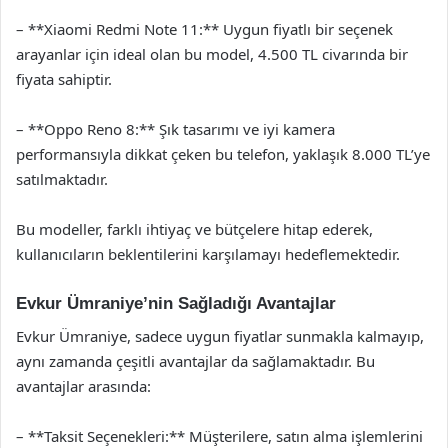
– **Xiaomi Redmi Note 11:** Uygun fiyatlı bir seçenek
arayanlar için ideal olan bu model, 4.500 TL civarında bir
fiyata sahiptir.
– **Oppo Reno 8:** Şık tasarımı ve iyi kamera
performansıyla dikkat çeken bu telefon, yaklaşık 8.000 TL’ye
satılmaktadır.
Bu modeller, farklı ihtiyaç ve bütçelere hitap ederek,
kullanıcıların beklentilerini karşılamayı hedeflemektedir.
Evkur Ümraniye’nin Sağladığı Avantajlar
Evkur Ümraniye, sadece uygun fiyatlar sunmakla kalmayıp,
aynı zamanda çeşitli avantajlar da sağlamaktadır. Bu
avantajlar arasında:
– **Taksit Seçenekleri:** Müşterilere, satın alma işlemlerini