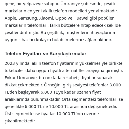
geniş bir yelpazeye sahiptir. Ümraniye şubesinde, çeşitli
markaların en yeni akıllı telefon modelleri yer almaktadır.
Apple, Samsung, Xiaomi, Oppo ve Huawei gibi popüler
markaların telefonları, farklı bütçelere hitap edecek şekilde
çeşitlendirilmiştir. Bu çeşitlilik, müşterilerin ihtiyaçlarına
uygun cihazları kolayca bulabilmelerini sağlamaktadır.
Telefon Fiyatları ve Karşılaştırmalar
2023 yılında, akıllı telefon fiyatlarının yükselmesiyle birlikte,
tüketiciler daha uygun fiyatlı alternatifler arayışına girmiştir.
Evkur Ümraniye, bu noktada rekabetçi fiyatlar sunarak
dikkat çekmektedir. Örneğin, giriş seviyesi telefonlar 3.000
TL’den başlayarak 6.000 TL’ye kadar uzanan fiyat
aralıklarında bulunmaktadır. Orta segmentteki telefonlar ise
genellikle 6.000 TL ile 10.000 TL arasında değişmektedir.
Üst segmentte ise fiyatlar 10.000 TL’nin üzerine
çıkabilmektedir.