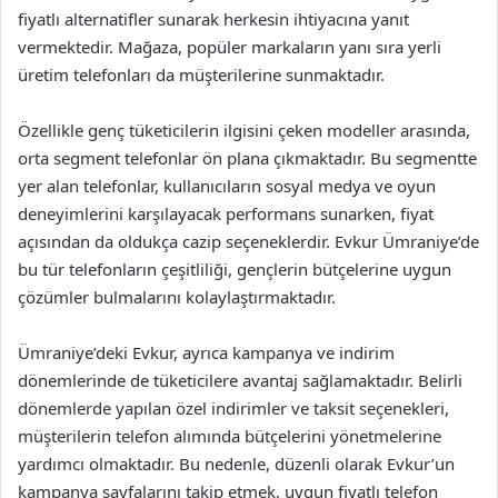
fiyatlı alternatifler sunarak herkesin ihtiyacına yanıt
vermektedir. Mağaza, popüler markaların yanı sıra yerli
üretim telefonları da müşterilerine sunmaktadır.
Özellikle genç tüketicilerin ilgisini çeken modeller arasında,
orta segment telefonlar ön plana çıkmaktadır. Bu segmentte
yer alan telefonlar, kullanıcıların sosyal medya ve oyun
deneyimlerini karşılayacak performans sunarken, fiyat
açısından da oldukça cazip seçeneklerdir. Evkur Ümraniye’de
bu tür telefonların çeşitliliği, gençlerin bütçelerine uygun
çözümler bulmalarını kolaylaştırmaktadır.
Ümraniye’deki Evkur, ayrıca kampanya ve indirim
dönemlerinde de tüketicilere avantaj sağlamaktadır. Belirli
dönemlerde yapılan özel indirimler ve taksit seçenekleri,
müşterilerin telefon alımında bütçelerini yönetmelerine
yardımcı olmaktadır. Bu nedenle, düzenli olarak Evkur’un
kampanya sayfalarını takip etmek, uygun fiyatlı telefon