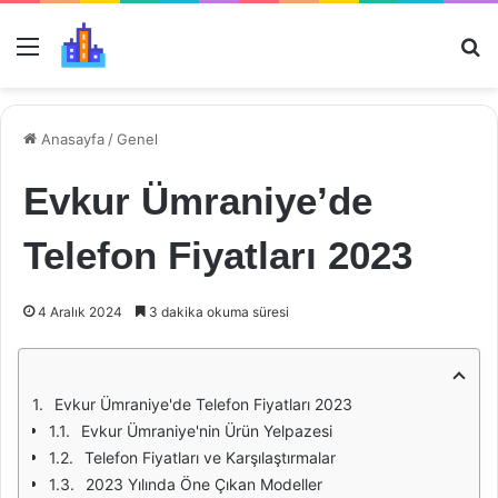
Menü
Ar
Anasayfa
/
Genel
Evkur Ümraniye’de
Telefon Fiyatları 2023
4 Aralık 2024
3 dakika okuma süresi
Evkur Ümraniye'de Telefon Fiyatları 2023
Evkur Ümraniye'nin Ürün Yelpazesi
Telefon Fiyatları ve Karşılaştırmalar
2023 Yılında Öne Çıkan Modeller