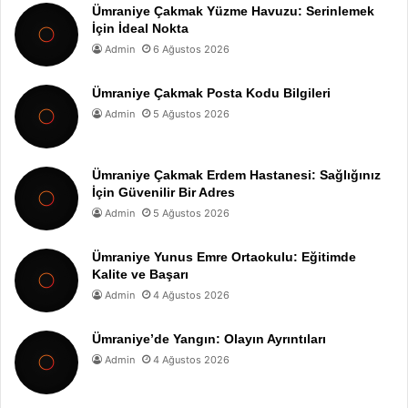
Ümraniye Çakmak Yüzme Havuzu: Serinlemek
İçin İdeal Nokta
Admin
6 Ağustos 2026
Ümraniye Çakmak Posta Kodu Bilgileri
Admin
5 Ağustos 2026
Ümraniye Çakmak Erdem Hastanesi: Sağlığınız
İçin Güvenilir Bir Adres
Admin
5 Ağustos 2026
Ümraniye Yunus Emre Ortaokulu: Eğitimde
Kalite ve Başarı
Admin
4 Ağustos 2026
Ümraniye’de Yangın: Olayın Ayrıntıları
Admin
4 Ağustos 2026