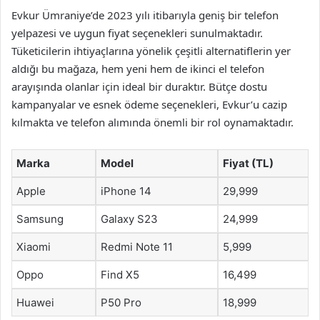
Evkur Ümraniye’de 2023 yılı itibarıyla geniş bir telefon
yelpazesi ve uygun fiyat seçenekleri sunulmaktadır.
Tüketicilerin ihtiyaçlarına yönelik çeşitli alternatiflerin yer
aldığı bu mağaza, hem yeni hem de ikinci el telefon
arayışında olanlar için ideal bir duraktır. Bütçe dostu
kampanyalar ve esnek ödeme seçenekleri, Evkur’u cazip
kılmakta ve telefon alımında önemli bir rol oynamaktadır.
Marka
Model
Fiyat (TL)
Apple
iPhone 14
29,999
Samsung
Galaxy S23
24,999
Xiaomi
Redmi Note 11
5,999
Oppo
Find X5
16,499
Huawei
P50 Pro
18,999