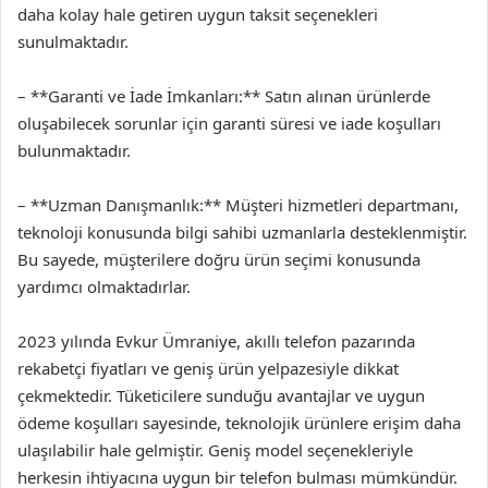
daha kolay hale getiren uygun taksit seçenekleri
sunulmaktadır.
– **Garanti ve İade İmkanları:** Satın alınan ürünlerde
oluşabilecek sorunlar için garanti süresi ve iade koşulları
bulunmaktadır.
– **Uzman Danışmanlık:** Müşteri hizmetleri departmanı,
teknoloji konusunda bilgi sahibi uzmanlarla desteklenmiştir.
Bu sayede, müşterilere doğru ürün seçimi konusunda
yardımcı olmaktadırlar.
2023 yılında Evkur Ümraniye, akıllı telefon pazarında
rekabetçi fiyatları ve geniş ürün yelpazesiyle dikkat
çekmektedir. Tüketicilere sunduğu avantajlar ve uygun
ödeme koşulları sayesinde, teknolojik ürünlere erişim daha
ulaşılabilir hale gelmiştir. Geniş model seçenekleriyle
herkesin ihtiyacına uygun bir telefon bulması mümkündür.