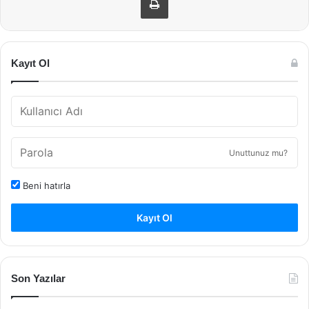
Kayıt Ol
Unuttunuz mu?
Beni hatırla
Kayıt Ol
Son Yazılar