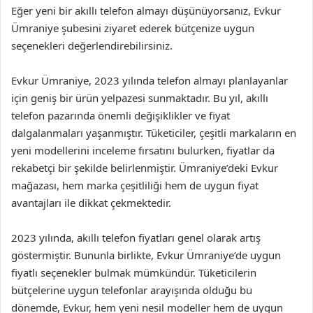
Eğer yeni bir akıllı telefon almayı düşünüyorsanız, Evkur
Ümraniye şubesini ziyaret ederek bütçenize uygun
seçenekleri değerlendirebilirsiniz.
Evkur Ümraniye, 2023 yılında telefon almayı planlayanlar
için geniş bir ürün yelpazesi sunmaktadır. Bu yıl, akıllı
telefon pazarında önemli değişiklikler ve fiyat
dalgalanmaları yaşanmıştır. Tüketiciler, çeşitli markaların en
yeni modellerini inceleme fırsatını bulurken, fiyatlar da
rekabetçi bir şekilde belirlenmiştir. Ümraniye’deki Evkur
mağazası, hem marka çeşitliliği hem de uygun fiyat
avantajları ile dikkat çekmektedir.
2023 yılında, akıllı telefon fiyatları genel olarak artış
göstermiştir. Bununla birlikte, Evkur Ümraniye’de uygun
fiyatlı seçenekler bulmak mümkündür. Tüketicilerin
bütçelerine uygun telefonlar arayışında olduğu bu
dönemde, Evkur, hem yeni nesil modeller hem de uygun