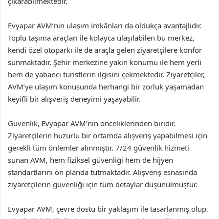
çıkarabilmektedir.
Evyapar AVM’nin ulaşım imkânları da oldukça avantajlıdır.
Toplu taşıma araçları ile kolayca ulaşılabilen bu merkez,
kendi özel otoparkı ile de araçla gelen ziyaretçilere konfor
sunmaktadır. Şehir merkezine yakın konumu ile hem yerli
hem de yabancı turistlerin ilgisini çekmektedir. Ziyaretçiler,
AVM’ye ulaşım konusunda herhangi bir zorluk yaşamadan
keyifli bir alışveriş deneyimi yaşayabilir.
Güvenlik, Evyapar AVM’nin önceliklerinden biridir.
Ziyaretçilerin huzurlu bir ortamda alışveriş yapabilmesi için
gerekli tüm önlemler alınmıştır. 7/24 güvenlik hizmeti
sunan AVM, hem fiziksel güvenliği hem de hijyen
standartlarını ön planda tutmaktadır. Alışveriş esnasında
ziyaretçilerin güvenliği için tüm detaylar düşünülmüştür.
Evyapar AVM, çevre dostu bir yaklaşım ile tasarlanmış olup,