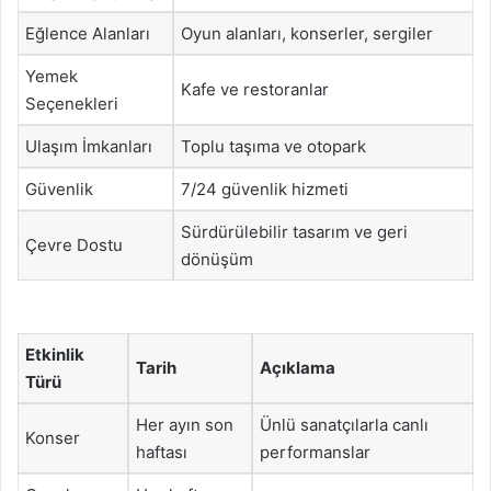
Eğlence Alanları
Oyun alanları, konserler, sergiler
Yemek
Kafe ve restoranlar
Seçenekleri
Ulaşım İmkanları
Toplu taşıma ve otopark
Güvenlik
7/24 güvenlik hizmeti
Sürdürülebilir tasarım ve geri
Çevre Dostu
dönüşüm
Etkinlik
Tarih
Açıklama
Türü
Her ayın son
Ünlü sanatçılarla canlı
Konser
haftası
performanslar