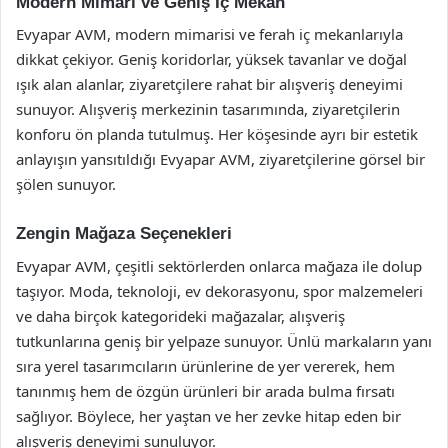
Modern Mimari ve Geniş İç Mekan
Evyapar AVM, modern mimarisi ve ferah iç mekanlarıyla
dikkat çekiyor. Geniş koridorlar, yüksek tavanlar ve doğal
ışık alan alanlar, ziyaretçilere rahat bir alışveriş deneyimi
sunuyor. Alışveriş merkezinin tasarımında, ziyaretçilerin
konforu ön planda tutulmuş. Her köşesinde ayrı bir estetik
anlayışın yansıtıldığı Evyapar AVM, ziyaretçilerine görsel bir
şölen sunuyor.
Zengin Mağaza Seçenekleri
Evyapar AVM, çeşitli sektörlerden onlarca mağaza ile dolup
taşıyor. Moda, teknoloji, ev dekorasyonu, spor malzemeleri
ve daha birçok kategorideki mağazalar, alışveriş
tutkunlarına geniş bir yelpaze sunuyor. Ünlü markaların yanı
sıra yerel tasarımcıların ürünlerine de yer vererek, hem
tanınmış hem de özgün ürünleri bir arada bulma fırsatı
sağlıyor. Böylece, her yaştan ve her zevke hitap eden bir
alışveriş deneyimi sunuluyor.