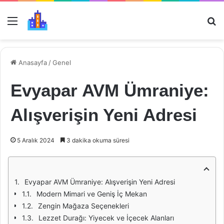
Menü
Ar
Anasayfa
/
Genel
Evyapar AVM Ümraniye:
Alışverişin Yeni Adresi
5 Aralık 2024
3 dakika okuma süresi
Evyapar AVM Ümraniye: Alışverişin Yeni Adresi
Modern Mimari ve Geniş İç Mekan
Zengin Mağaza Seçenekleri
Lezzet Durağı: Yiyecek ve İçecek Alanları