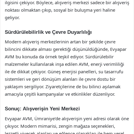
ilgisini çekiyor. Böylece, alışveriş merkezi sadece bir alışveriş
noktası olmaktan çıkıp, sosyal bir buluşma yeri haline
geliyor.
Sürdürülebilirlik ve Çevre Duyarlılığı
Modern alışveriş merkezlerinin artan bir şekilde çevre
bilincini dikkate alması gerektiği düşünüldüğünde, Evyapar
AVM bu konuda da örnek teşkil ediyor. Sürdürülebilir
malzemeler kullanılarak inşa edilen AVM, enerji verimliliği
ile de dikkat çekiyor. Güneş enerjisi panelleri, su tasarrufu
sistemleri ve geri dönüşüm alanları ile çevre dostu bir
yaklaşım sergiliyor. Ziyaretçilerine de bu bilinci aşılamak
amacıyla çeşitli kampanyalar ve etkinlikler düzenliyor.
Sonuç: Alışverişin Yeni Merkezi
Evyapar AVM, Ümraniye’de alışverişin yeni adresi olarak öne
çıkıyor. Modern mimarisi, zengin mağaza seçenekleri,
lezzetli yiyecek alanları ve eğlence olanakları ile hem yerel