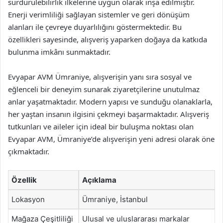
sürdürülebilirlik ilkelerine uygun olarak inşa edilmiştir.
Enerji verimliliği sağlayan sistemler ve geri dönüşüm
alanları ile çevreye duyarlılığını göstermektedir. Bu
özellikleri sayesinde, alışveriş yaparken doğaya da katkıda
bulunma imkânı sunmaktadır.
Evyapar AVM Ümraniye, alışverişin yanı sıra sosyal ve
eğlenceli bir deneyim sunarak ziyaretçilerine unutulmaz
anlar yaşatmaktadır. Modern yapısı ve sunduğu olanaklarla,
her yaştan insanın ilgisini çekmeyi başarmaktadır. Alışveriş
tutkunları ve aileler için ideal bir buluşma noktası olan
Evyapar AVM, Ümraniye’de alışverişin yeni adresi olarak öne
çıkmaktadır.
Özellik
Açıklama
Lokasyon
Ümraniye, İstanbul
Mağaza Çeşitliliği
Ulusal ve uluslararası markalar