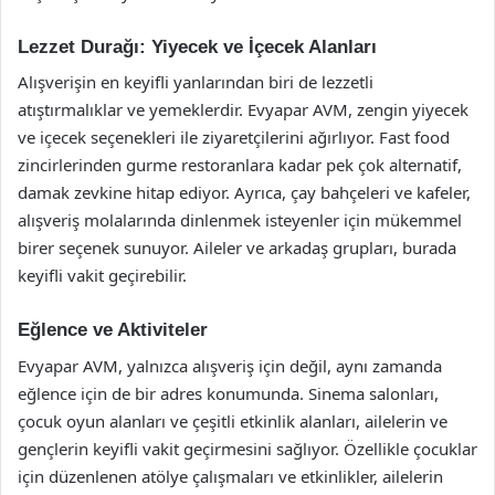
Lezzet Durağı: Yiyecek ve İçecek Alanları
Alışverişin en keyifli yanlarından biri de lezzetli
atıştırmalıklar ve yemeklerdir. Evyapar AVM, zengin yiyecek
ve içecek seçenekleri ile ziyaretçilerini ağırlıyor. Fast food
zincirlerinden gurme restoranlara kadar pek çok alternatif,
damak zevkine hitap ediyor. Ayrıca, çay bahçeleri ve kafeler,
alışveriş molalarında dinlenmek isteyenler için mükemmel
birer seçenek sunuyor. Aileler ve arkadaş grupları, burada
keyifli vakit geçirebilir.
Eğlence ve Aktiviteler
Evyapar AVM, yalnızca alışveriş için değil, aynı zamanda
eğlence için de bir adres konumunda. Sinema salonları,
çocuk oyun alanları ve çeşitli etkinlik alanları, ailelerin ve
gençlerin keyifli vakit geçirmesini sağlıyor. Özellikle çocuklar
için düzenlenen atölye çalışmaları ve etkinlikler, ailelerin