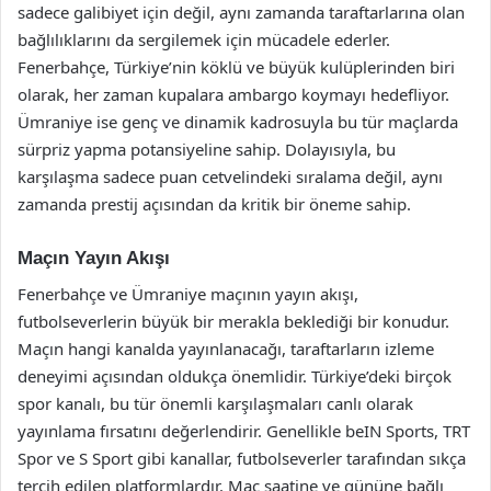
sadece galibiyet için değil, aynı zamanda taraftarlarına olan
bağlılıklarını da sergilemek için mücadele ederler.
Fenerbahçe, Türkiye’nin köklü ve büyük kulüplerinden biri
olarak, her zaman kupalara ambargo koymayı hedefliyor.
Ümraniye ise genç ve dinamik kadrosuyla bu tür maçlarda
sürpriz yapma potansiyeline sahip. Dolayısıyla, bu
karşılaşma sadece puan cetvelindeki sıralama değil, aynı
zamanda prestij açısından da kritik bir öneme sahip.
Maçın Yayın Akışı
Fenerbahçe ve Ümraniye maçının yayın akışı,
futbolseverlerin büyük bir merakla beklediği bir konudur.
Maçın hangi kanalda yayınlanacağı, taraftarların izleme
deneyimi açısından oldukça önemlidir. Türkiye’deki birçok
spor kanalı, bu tür önemli karşılaşmaları canlı olarak
yayınlama fırsatını değerlendirir. Genellikle beIN Sports, TRT
Spor ve S Sport gibi kanallar, futbolseverler tarafından sıkça
tercih edilen platformlardır. Maç saatine ve gününe bağlı