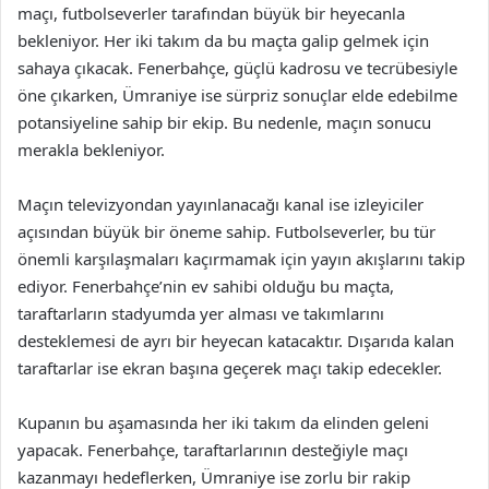
maçı, futbolseverler tarafından büyük bir heyecanla
bekleniyor. Her iki takım da bu maçta galip gelmek için
sahaya çıkacak. Fenerbahçe, güçlü kadrosu ve tecrübesiyle
öne çıkarken, Ümraniye ise sürpriz sonuçlar elde edebilme
potansiyeline sahip bir ekip. Bu nedenle, maçın sonucu
merakla bekleniyor.
Maçın televizyondan yayınlanacağı kanal ise izleyiciler
açısından büyük bir öneme sahip. Futbolseverler, bu tür
önemli karşılaşmaları kaçırmamak için yayın akışlarını takip
ediyor. Fenerbahçe’nin ev sahibi olduğu bu maçta,
taraftarların stadyumda yer alması ve takımlarını
desteklemesi de ayrı bir heyecan katacaktır. Dışarıda kalan
taraftarlar ise ekran başına geçerek maçı takip edecekler.
Kupanın bu aşamasında her iki takım da elinden geleni
yapacak. Fenerbahçe, taraftarlarının desteğiyle maçı
kazanmayı hedeflerken, Ümraniye ise zorlu bir rakip