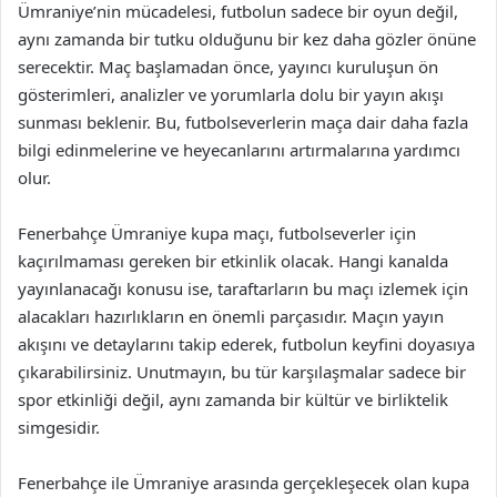
Ümraniye’nin mücadelesi, futbolun sadece bir oyun değil,
aynı zamanda bir tutku olduğunu bir kez daha gözler önüne
serecektir. Maç başlamadan önce, yayıncı kuruluşun ön
gösterimleri, analizler ve yorumlarla dolu bir yayın akışı
sunması beklenir. Bu, futbolseverlerin maça dair daha fazla
bilgi edinmelerine ve heyecanlarını artırmalarına yardımcı
olur.
Fenerbahçe Ümraniye kupa maçı, futbolseverler için
kaçırılmaması gereken bir etkinlik olacak. Hangi kanalda
yayınlanacağı konusu ise, taraftarların bu maçı izlemek için
alacakları hazırlıkların en önemli parçasıdır. Maçın yayın
akışını ve detaylarını takip ederek, futbolun keyfini doyasıya
çıkarabilirsiniz. Unutmayın, bu tür karşılaşmalar sadece bir
spor etkinliği değil, aynı zamanda bir kültür ve birliktelik
simgesidir.
Fenerbahçe ile Ümraniye arasında gerçekleşecek olan kupa