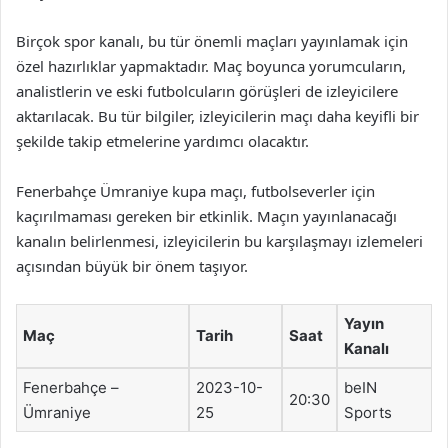
Birçok spor kanalı, bu tür önemli maçları yayınlamak için
özel hazırlıklar yapmaktadır. Maç boyunca yorumcuların,
analistlerin ve eski futbolcuların görüşleri de izleyicilere
aktarılacak. Bu tür bilgiler, izleyicilerin maçı daha keyifli bir
şekilde takip etmelerine yardımcı olacaktır.
Fenerbahçe Ümraniye kupa maçı, futbolseverler için
kaçırılmaması gereken bir etkinlik. Maçın yayınlanacağı
kanalın belirlenmesi, izleyicilerin bu karşılaşmayı izlemeleri
açısından büyük bir önem taşıyor.
Yayın
Maç
Tarih
Saat
Kanalı
Fenerbahçe –
2023-10-
beIN
20:30
Ümraniye
25
Sports