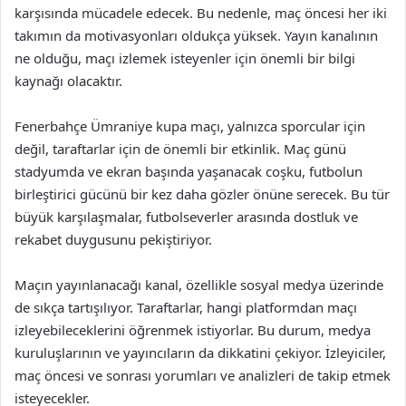
karşısında mücadele edecek. Bu nedenle, maç öncesi her iki
takımın da motivasyonları oldukça yüksek. Yayın kanalının
ne olduğu, maçı izlemek isteyenler için önemli bir bilgi
kaynağı olacaktır.
Fenerbahçe Ümraniye kupa maçı, yalnızca sporcular için
değil, taraftarlar için de önemli bir etkinlik. Maç günü
stadyumda ve ekran başında yaşanacak coşku, futbolun
birleştirici gücünü bir kez daha gözler önüne serecek. Bu tür
büyük karşılaşmalar, futbolseverler arasında dostluk ve
rekabet duygusunu pekiştiriyor.
Maçın yayınlanacağı kanal, özellikle sosyal medya üzerinde
de sıkça tartışılıyor. Taraftarlar, hangi platformdan maçı
izleyebileceklerini öğrenmek istiyorlar. Bu durum, medya
kuruluşlarının ve yayıncıların da dikkatini çekiyor. İzleyiciler,
maç öncesi ve sonrası yorumları ve analizleri de takip etmek
isteyecekler.