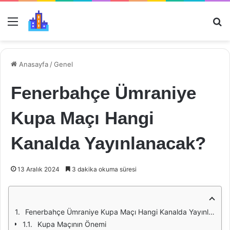
Menü
Ar
Anasayfa
/
Genel
Fenerbahçe Ümraniye
Kupa Maçı Hangi
Kanalda Yayınlanacak?
13 Aralık 2024
3 dakika okuma süresi
Fenerbahçe Ümraniye Kupa Maçı Hangi Kanalda Yayınlanacak?
Kupa Maçının Önemi