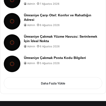
Admin
7 Ağustos 2026
Ümraniye Çarşı Otel: Konfor ve Rahatlığın
Adresi
Admin
6 Ağustos 2026
Ümraniye Çakmak Yüzme Havuzu: Serinlemek
İçin İdeal Nokta
Admin
6 Ağustos 2026
Ümraniye Çakmak Posta Kodu Bilgileri
Admin
5 Ağustos 2026
Daha Fazla Yükle