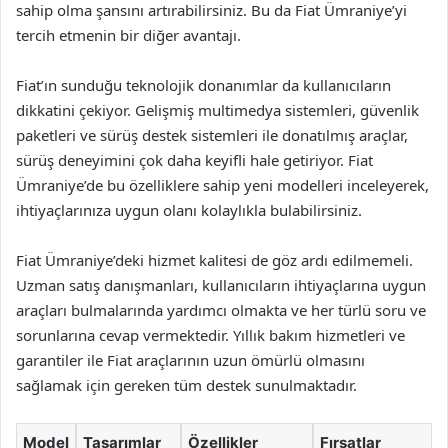
sahip olma şansını artırabilirsiniz. Bu da Fiat Ümraniye’yi
tercih etmenin bir diğer avantajı.
Fiat’ın sunduğu teknolojik donanımlar da kullanıcıların
dikkatini çekiyor. Gelişmiş multimedya sistemleri, güvenlik
paketleri ve sürüş destek sistemleri ile donatılmış araçlar,
sürüş deneyimini çok daha keyifli hale getiriyor. Fiat
Ümraniye’de bu özelliklere sahip yeni modelleri inceleyerek,
ihtiyaçlarınıza uygun olanı kolaylıkla bulabilirsiniz.
Fiat Ümraniye’deki hizmet kalitesi de göz ardı edilmemeli.
Uzman satış danışmanları, kullanıcıların ihtiyaçlarına uygun
araçları bulmalarında yardımcı olmakta ve her türlü soru ve
sorunlarına cevap vermektedir. Yıllık bakım hizmetleri ve
garantiler ile Fiat araçlarının uzun ömürlü olmasını
sağlamak için gereken tüm destek sunulmaktadır.
Model
Tasarımlar
Özellikler
Fırsatlar