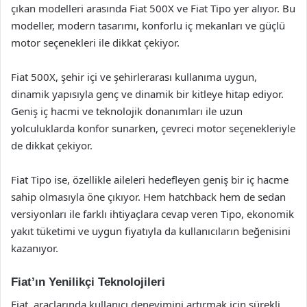
çıkan modelleri arasında Fiat 500X ve Fiat Tipo yer alıyor. Bu
modeller, modern tasarımı, konforlu iç mekanları ve güçlü
motor seçenekleri ile dikkat çekiyor.
Fiat 500X, şehir içi ve şehirlerarası kullanıma uygun,
dinamik yapısıyla genç ve dinamik bir kitleye hitap ediyor.
Geniş iç hacmi ve teknolojik donanımları ile uzun
yolculuklarda konfor sunarken, çevreci motor seçenekleriyle
de dikkat çekiyor.
Fiat Tipo ise, özellikle aileleri hedefleyen geniş bir iç hacme
sahip olmasıyla öne çıkıyor. Hem hatchback hem de sedan
versiyonları ile farklı ihtiyaçlara cevap veren Tipo, ekonomik
yakıt tüketimi ve uygun fiyatıyla da kullanıcıların beğenisini
kazanıyor.
Fiat’ın Yenilikçi Teknolojileri
Fiat, araçlarında kullanıcı deneyimini artırmak için sürekli