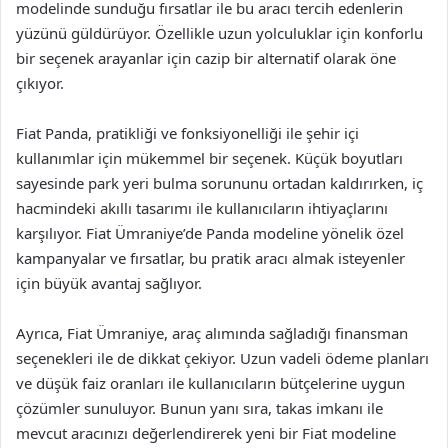
modelinde sunduğu fırsatlar ile bu aracı tercih edenlerin
yüzünü güldürüyor. Özellikle uzun yolculuklar için konforlu
bir seçenek arayanlar için cazip bir alternatif olarak öne
çıkıyor.
Fiat Panda, pratikliği ve fonksiyonelliği ile şehir içi
kullanımlar için mükemmel bir seçenek. Küçük boyutları
sayesinde park yeri bulma sorununu ortadan kaldırırken, iç
hacmindeki akıllı tasarımı ile kullanıcıların ihtiyaçlarını
karşılıyor. Fiat Ümraniye’de Panda modeline yönelik özel
kampanyalar ve fırsatlar, bu pratik aracı almak isteyenler
için büyük avantaj sağlıyor.
Ayrıca, Fiat Ümraniye, araç alımında sağladığı finansman
seçenekleri ile de dikkat çekiyor. Uzun vadeli ödeme planları
ve düşük faiz oranları ile kullanıcıların bütçelerine uygun
çözümler sunuluyor. Bunun yanı sıra, takas imkanı ile
mevcut aracınızı değerlendirerek yeni bir Fiat modeline