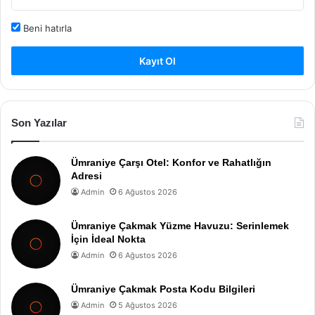
Beni hatırla
Kayıt Ol
Son Yazılar
Ümraniye Çarşı Otel: Konfor ve Rahatlığın
Adresi
Admin
6 Ağustos 2026
Ümraniye Çakmak Yüzme Havuzu: Serinlemek
İçin İdeal Nokta
Admin
6 Ağustos 2026
Ümraniye Çakmak Posta Kodu Bilgileri
Admin
5 Ağustos 2026