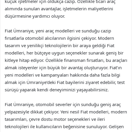
küçük işletmeler için oldukça cazip. Özellikle ticari araç
alımında sunulan avantajlar, işletmelerin maliyetlerini
düşürmesine yardımcı oluyor.
Fiat Ümraniye, yeni araç modelleri ve sunduğu cazip
fırsatlarla otomobil alıcılarının ilgisini çekiyor. Modern
tasarım ve yenilikçi teknolojilerin bir araya geldiği Fiat
modelleri, her bütçeye uygun seçenekler sunarak geniş bir
kitleye hitap ediyor. Özellikle finansman fırsatları, bu araçları
almak isteyenler için büyük bir avantaj oluşturuyor. Fiat’ın
yeni modelleri ve kampanyaları hakkında daha fazla bilgi
almak için Ümraniye’deki Fiat bayilerini ziyaret edebilir, test
sürüşü yaparak kendi deneyiminizi yaşayabilirsiniz.
Fiat Ümraniye, otomobil severler için sunduğu geniş araç
yelpazesiyle dikkat çekiyor. Yeni nesil Fiat modelleri, modern
tasarımları, çevre dostu motor seçenekleri ve ileri
teknolojileri ile kullanıcıların beğenisine sunuluyor. Gelişen