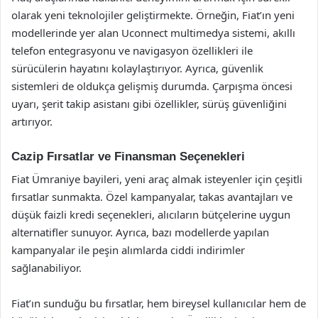
olarak yeni teknolojiler geliştirmekte. Örneğin, Fiat’ın yeni
modellerinde yer alan Uconnect multimedya sistemi, akıllı
telefon entegrasyonu ve navigasyon özellikleri ile
sürücülerin hayatını kolaylaştırıyor. Ayrıca, güvenlik
sistemleri de oldukça gelişmiş durumda. Çarpışma öncesi
uyarı, şerit takip asistanı gibi özellikler, sürüş güvenliğini
artırıyor.
Cazip Fırsatlar ve Finansman Seçenekleri
Fiat Ümraniye bayileri, yeni araç almak isteyenler için çeşitli
fırsatlar sunmakta. Özel kampanyalar, takas avantajları ve
düşük faizli kredi seçenekleri, alıcıların bütçelerine uygun
alternatifler sunuyor. Ayrıca, bazı modellerde yapılan
kampanyalar ile peşin alımlarda ciddi indirimler
sağlanabiliyor.
Fiat’ın sunduğu bu fırsatlar, hem bireysel kullanıcılar hem de