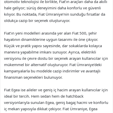
otomotiv teknolojisi ile birlikte, Fiat’ın araçları daha da akıllı
hale geliyor; sürüş deneyimini daha konforlu ve güvenli
kılıyor. Bu noktada, Fiat Ümraniye’nin sunduğu fırsatlar da
oldukça cazip bir seçenek oluşturuyor.
Fiat’ın yeni modelleri arasında yer alan Fiat 500, şehir
hayatının dinamiklerine uygun tasarımı ile öne çıkıyor.
Küçük ve pratik yapısı sayesinde, dar sokaklarda kolayca
manevra yapabilme imkanı sunuyor. Ayrıca, elektrikli
versiyonu ile çevre dostu bir seçenek arayan kullanıcılar için
mükemmel bir alternatif oluşturuyor. Fiat Ümraniye’deki
kampanyalarla bu modelde cazip indirimler ve avantajlı
finansman seçenekleri bulunuyor.
Fiat Egea ise aileler ve geniş iç hacim arayan kullanıcılar için
ideal bir tercih. Hem sedan hem de hatchback
versiyonlarıyla sunulan Egea, geniş bagaj hacmi ve konforlu
iç mekan yapısıyla dikkat çekiyor. Fiat Ümraniye, Egea