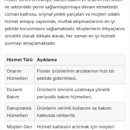
ile sektördeki yerini sağlamlaştırmaya devam etmektedir.
Uzman kadrosu, orijinal yedek parçaları ve müşteri odaklı
hizmet anlayışı sayesinde, mutfak ekipmanlarının en iyi
şekilde korunmasını sağlamaktadır. Müşterilerin ihtiyaçlarını
öncelikli olarak dikkate alarak, her zaman en iyi hizmeti
sunmayı amaçlamaktadır.
Hizmet Türü
Açıklama
Onarım
Fissler ürünlerinin arızalarının hızlı bir
Hizmetleri
şekilde giderilmesi.
Düzenli
Ürünlerin ömrünü uzatmaya yönelik
Bakım
periyodik bakım hizmetleri.
Danışmanlık
Ürünlerin verimli kullanımı ve bakımı
Hizmetleri
hakkında rehberlik.
Müşteri Geri
Hizmet kalitesini artırmak için müşteri