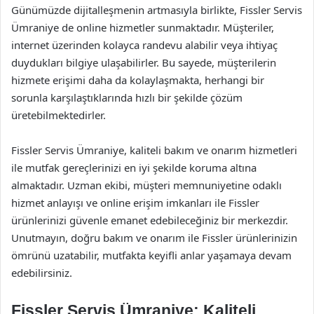
Günümüzde dijitalleşmenin artmasıyla birlikte, Fissler Servis
Ümraniye de online hizmetler sunmaktadır. Müşteriler,
internet üzerinden kolayca randevu alabilir veya ihtiyaç
duydukları bilgiye ulaşabilirler. Bu sayede, müşterilerin
hizmete erişimi daha da kolaylaşmakta, herhangi bir
sorunla karşılaştıklarında hızlı bir şekilde çözüm
üretebilmektedirler.
Fissler Servis Ümraniye, kaliteli bakım ve onarım hizmetleri
ile mutfak gereçlerinizi en iyi şekilde koruma altına
almaktadır. Uzman ekibi, müşteri memnuniyetine odaklı
hizmet anlayışı ve online erişim imkanları ile Fissler
ürünlerinizi güvenle emanet edebileceğiniz bir merkezdir.
Unutmayın, doğru bakım ve onarım ile Fissler ürünlerinizin
ömrünü uzatabilir, mutfakta keyifli anlar yaşamaya devam
edebilirsiniz.
Fissler Servis Ümraniye: Kaliteli