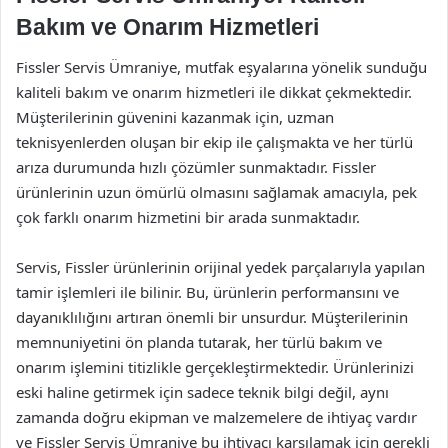
Bakım ve Onarım Hizmetleri
Fissler Servis Ümraniye, mutfak eşyalarına yönelik sunduğu
kaliteli bakım ve onarım hizmetleri ile dikkat çekmektedir.
Müşterilerinin güvenini kazanmak için, uzman
teknisyenlerden oluşan bir ekip ile çalışmakta ve her türlü
arıza durumunda hızlı çözümler sunmaktadır. Fissler
ürünlerinin uzun ömürlü olmasını sağlamak amacıyla, pek
çok farklı onarım hizmetini bir arada sunmaktadır.
Servis, Fissler ürünlerinin orijinal yedek parçalarıyla yapılan
tamir işlemleri ile bilinir. Bu, ürünlerin performansını ve
dayanıklılığını artıran önemli bir unsurdur. Müşterilerinin
memnuniyetini ön planda tutarak, her türlü bakım ve
onarım işlemini titizlikle gerçekleştirmektedir. Ürünlerinizi
eski haline getirmek için sadece teknik bilgi değil, aynı
zamanda doğru ekipman ve malzemelere de ihtiyaç vardır
ve Fissler Servis Ümraniye bu ihtiyacı karşılamak için gerekli