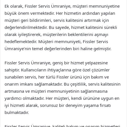
Ek olarak, Fissler Servis Ümraniye, müşteri memnuniyetine
büyük önem vermektedir. Her hizmetin ardından yapılan
müşteri geri bildirimleri, servis kalitesini artırmak için
değerlendirilmektedir. Bu sayede, hizmet kalitesini sürekli
olarak iyileştirerek, müşterilerin beklentilerini aşmayı
hedeflemektedir. Müşteri memnuniyeti, Fissler Servis
Ümraniye’nin temel değerlerinden biri haline gelmiştir.
Fissler Servis Ümraniye, geniş bir hizmet yelpazesine
sahiptir. Kullanıcıların ihtiyaçlarına göre özel çözümler
sunabilen servis, her türlü Fissler ürünü için bakım ve
onarım imkanı sağlamaktadır. Bu çeşitlilik, servis kalitesinin
artmasına ve müşteri memnuniyetinin sağlanmasına
yardımcı olmaktadır. Her müşteri, kendi ürününe uygun en
iyi hizmeti alarak, sorunsuz bir deneyim yaşama fırsatı
bulmaktadır.
Fissler Servis Ümraniye, kaliteli bakım ve onarım hizmetleri