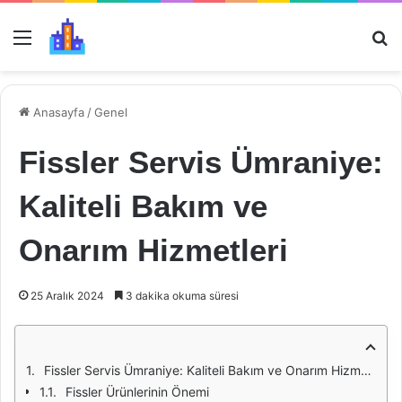
Menü
Ar
Anasayfa
/
Genel
Fissler Servis Ümraniye:
Kaliteli Bakım ve
Onarım Hizmetleri
25 Aralık 2024
3 dakika okuma süresi
Fissler Servis Ümraniye: Kaliteli Bakım ve Onarım Hizmetleri
Fissler Ürünlerinin Önemi