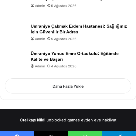
Admin
5 Ağustos 2026
Ümraniye Çakmak Erdem Hastanesi: Sağlığınız
İçin Güvenilir Bir Adres
Admin
5 Ağustos 2026
Ümraniye Yunus Emre Ortaokulu: Eğitimde
Kalite ve Başarı
Admin
4 Ağustos 2026
Daha Fazla Yükle
Otel kapı kilidi
unblocked games
evden eve nakliyat