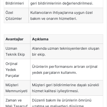
Bildirimleri
geri bildirimlerinin değerlendirilmesi.
Özel
Kullanıcıların ihtiyaçlarına uygun özel
Çözümler
bakım ve onarım hizmetleri.
Avantajlar
Açıklama
Uzman
Alanında uzman teknisyenlerden oluşan
Teknik Ekip
bir ekip.
Orijinal
Ürünlerin performansını artıran orijinal
Yedek
yedek parçaların kullanımı.
Parçalar
Müşteri
Müşteri geri bildirimlerine dayalı sürekli
Memnuniyeti
hizmet kalitesi iyileştirmesi.
Zaman ve
Düzenli bakım ile ürünlerin ömrünü
Mali Tasarruf
uzatma ve maliyetleri düşürme.