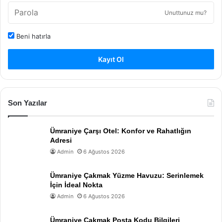
Unuttunuz mu?
Beni hatırla
Kayıt Ol
Son Yazılar
Ümraniye Çarşı Otel: Konfor ve Rahatlığın
Adresi
Admin
6 Ağustos 2026
Ümraniye Çakmak Yüzme Havuzu: Serinlemek
İçin İdeal Nokta
Admin
6 Ağustos 2026
Ümraniye Çakmak Posta Kodu Bilgileri