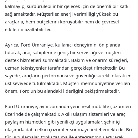
kalmayıp, sürdürülebilir bir gelecek için de önemli bir katkı
sağlamaktadır. Müşteriler, enerji verimliliği yüksek bu
araçlarla, hem bütçelerini koruyabilir hem de çevresel
etkilerini azaltabilirler.
Ayrıca, Ford Ümraniye, kullanıcı deneyimini ön planda
tutarak, araç sahiplerine geniş bir servis ağı ve müşteri
destek hizmetleri sunmaktadır. Bakım ve onarım süreçleri,
uzman teknisyenler tarafından gerçekleştirilmektedir. Bu
sayede, araçların performansı ve güvenliği sürekli olarak en
üst seviyede tutulmaktadır. Müşteri memnuniyetine verilen
önem, Ford’un bu alandaki liderliğini pekiştirmektedir.
Ford Ümraniye, aynı zamanda yeni nesil mobilite çözümleri
üzerinde de çalışmaktadır. Akıllı ulaşım sistemleri ve araç
paylaşım hizmetleri gibi yenilikçi uygulamalar, şehir içi
ulaşımda daha etkin çözümler sunmayı hedeflemektedir. Bu
tür uygulamalar, toplu taşıma ile entegrasyonu artırarak,