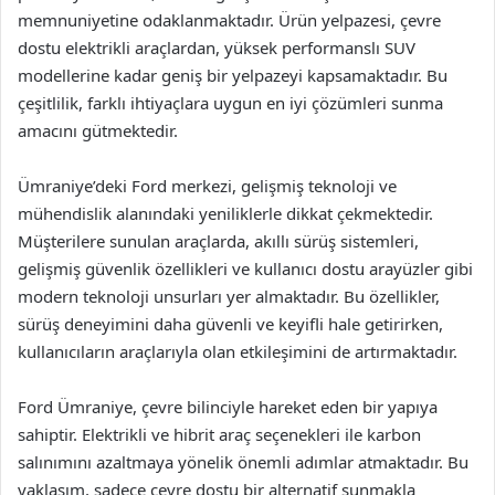
memnuniyetine odaklanmaktadır. Ürün yelpazesi, çevre
dostu elektrikli araçlardan, yüksek performanslı SUV
modellerine kadar geniş bir yelpazeyi kapsamaktadır. Bu
çeşitlilik, farklı ihtiyaçlara uygun en iyi çözümleri sunma
amacını gütmektedir.
Ümraniye’deki Ford merkezi, gelişmiş teknoloji ve
mühendislik alanındaki yeniliklerle dikkat çekmektedir.
Müşterilere sunulan araçlarda, akıllı sürüş sistemleri,
gelişmiş güvenlik özellikleri ve kullanıcı dostu arayüzler gibi
modern teknoloji unsurları yer almaktadır. Bu özellikler,
sürüş deneyimini daha güvenli ve keyifli hale getirirken,
kullanıcıların araçlarıyla olan etkileşimini de artırmaktadır.
Ford Ümraniye, çevre bilinciyle hareket eden bir yapıya
sahiptir. Elektrikli ve hibrit araç seçenekleri ile karbon
salınımını azaltmaya yönelik önemli adımlar atmaktadır. Bu
yaklaşım, sadece çevre dostu bir alternatif sunmakla