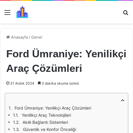
Menü
Ar
Anasayfa
/
Genel
Ford Ümraniye: Yenilikçi
Araç Çözümleri
31 Aralık 2024
3 dakika okuma süresi
Ford Ümraniye: Yenilikçi Araç Çözümleri
Yenilikçi Araç Teknolojileri
Akıllı Bağlantı Sistemleri
Güvenlik ve Konfor Önceliği