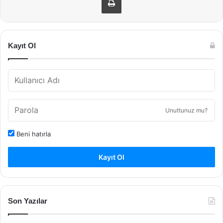
Kayıt Ol
Unuttunuz mu?
Beni hatırla
Kayıt Ol
Son Yazılar