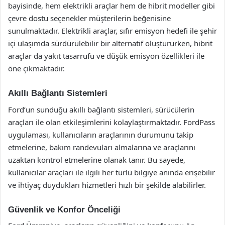
bayisinde, hem elektrikli araçlar hem de hibrit modeller gibi
çevre dostu seçenekler müşterilerin beğenisine
sunulmaktadır. Elektrikli araçlar, sıfır emisyon hedefi ile şehir
içi ulaşımda sürdürülebilir bir alternatif oluştururken, hibrit
araçlar da yakıt tasarrufu ve düşük emisyon özellikleri ile
öne çıkmaktadır.
Akıllı Bağlantı Sistemleri
Ford’un sunduğu akıllı bağlantı sistemleri, sürücülerin
araçları ile olan etkileşimlerini kolaylaştırmaktadır. FordPass
uygulaması, kullanıcıların araçlarının durumunu takip
etmelerine, bakım randevuları almalarına ve araçlarını
uzaktan kontrol etmelerine olanak tanır. Bu sayede,
kullanıcılar araçları ile ilgili her türlü bilgiye anında erişebilir
ve ihtiyaç duydukları hizmetleri hızlı bir şekilde alabilirler.
Güvenlik ve Konfor Önceliği