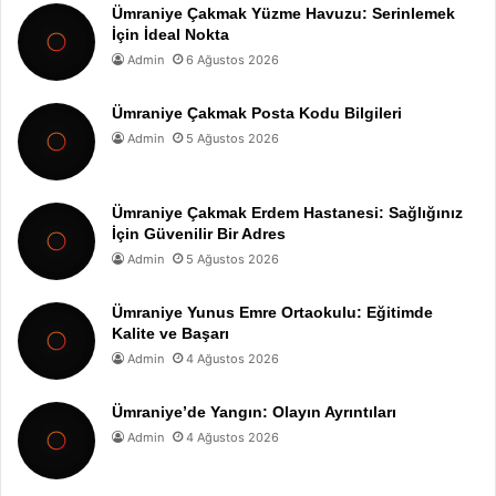
Ümraniye Çakmak Yüzme Havuzu: Serinlemek
İçin İdeal Nokta
Admin
6 Ağustos 2026
Ümraniye Çakmak Posta Kodu Bilgileri
Admin
5 Ağustos 2026
Ümraniye Çakmak Erdem Hastanesi: Sağlığınız
İçin Güvenilir Bir Adres
Admin
5 Ağustos 2026
Ümraniye Yunus Emre Ortaokulu: Eğitimde
Kalite ve Başarı
Admin
4 Ağustos 2026
Ümraniye’de Yangın: Olayın Ayrıntıları
Admin
4 Ağustos 2026