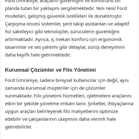
Ford Ümraniye, araçların güvenliğini ve konforunu ön
planda tutan bir yaklaşım sergilemektedir. Yeni nesil Ford
modelleri, gelişmiş güvenlik özellikleri ile donatılmıştır.
Çarpışma öncesi sistemler, şerit takip asistanları ve adaptif
hız sabitleyici gibi teknolojiler, sürücülerin güvenliğini
artırmaktadır. Ayrıca, iç mekan konforu için ergonomik
tasarımlar ve ses yalıtımı gibi detaylar, sürüş deneyimini
daha keyifli hale getirmektedir.
Kurumsal Çözümler ve Filo Yönetimi
Ford Ümraniye, sadece bireysel kullanıcılar için değil, aynı
zamanda kurumsal müşteriler için de çözümler
sunmaktadır. Filo yönetimi hizmetleri, işletmelere araçlarını
etkin bir şekilde yönetme imkanı tanır. Şirketler, ihtiyaçlarına
uygun araçları belirleyerek filo maliyetlerini optimize
edebilir ve çalışanlarının ulaşımını daha verimli hale
getirebilirler.