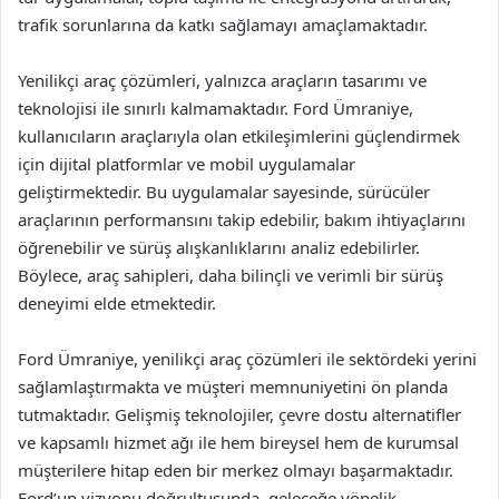
trafik sorunlarına da katkı sağlamayı amaçlamaktadır.
Yenilikçi araç çözümleri, yalnızca araçların tasarımı ve
teknolojisi ile sınırlı kalmamaktadır. Ford Ümraniye,
kullanıcıların araçlarıyla olan etkileşimlerini güçlendirmek
için dijital platformlar ve mobil uygulamalar
geliştirmektedir. Bu uygulamalar sayesinde, sürücüler
araçlarının performansını takip edebilir, bakım ihtiyaçlarını
öğrenebilir ve sürüş alışkanlıklarını analiz edebilirler.
Böylece, araç sahipleri, daha bilinçli ve verimli bir sürüş
deneyimi elde etmektedir.
Ford Ümraniye, yenilikçi araç çözümleri ile sektördeki yerini
sağlamlaştırmakta ve müşteri memnuniyetini ön planda
tutmaktadır. Gelişmiş teknolojiler, çevre dostu alternatifler
ve kapsamlı hizmet ağı ile hem bireysel hem de kurumsal
müşterilere hitap eden bir merkez olmayı başarmaktadır.
Ford’un vizyonu doğrultusunda, geleceğe yönelik