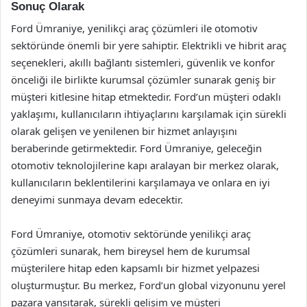
Sonuç Olarak
Ford Ümraniye, yenilikçi araç çözümleri ile otomotiv
sektöründe önemli bir yere sahiptir. Elektrikli ve hibrit araç
seçenekleri, akıllı bağlantı sistemleri, güvenlik ve konfor
önceliği ile birlikte kurumsal çözümler sunarak geniş bir
müşteri kitlesine hitap etmektedir. Ford’un müşteri odaklı
yaklaşımı, kullanıcıların ihtiyaçlarını karşılamak için sürekli
olarak gelişen ve yenilenen bir hizmet anlayışını
beraberinde getirmektedir. Ford Ümraniye, geleceğin
otomotiv teknolojilerine kapı aralayan bir merkez olarak,
kullanıcıların beklentilerini karşılamaya ve onlara en iyi
deneyimi sunmaya devam edecektir.
Ford Ümraniye, otomotiv sektöründe yenilikçi araç
çözümleri sunarak, hem bireysel hem de kurumsal
müşterilere hitap eden kapsamlı bir hizmet yelpazesi
oluşturmuştur. Bu merkez, Ford’un global vizyonunu yerel
pazara yansıtarak, sürekli gelişim ve müşteri