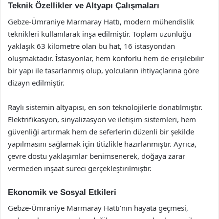
Teknik Özellikler ve Altyapı Çalışmaları
Gebze-Ümraniye Marmaray Hattı, modern mühendislik
teknikleri kullanılarak inşa edilmiştir. Toplam uzunluğu
yaklaşık 63 kilometre olan bu hat, 16 istasyondan
oluşmaktadır. İstasyonlar, hem konforlu hem de erişilebilir
bir yapı ile tasarlanmış olup, yolcuların ihtiyaçlarına göre
dizayn edilmiştir.
Raylı sistemin altyapısı, en son teknolojilerle donatılmıştır.
Elektrifikasyon, sinyalizasyon ve iletişim sistemleri, hem
güvenliği artırmak hem de seferlerin düzenli bir şekilde
yapılmasını sağlamak için titizlikle hazırlanmıştır. Ayrıca,
çevre dostu yaklaşımlar benimsenerek, doğaya zarar
vermeden inşaat süreci gerçekleştirilmiştir.
Ekonomik ve Sosyal Etkileri
Gebze-Ümraniye Marmaray Hattı’nın hayata geçmesi,