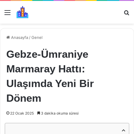
Menü
Ar
Anasayfa
/
Genel
Gebze-Ümraniye
Marmaray Hattı:
Ulaşımda Yeni Bir
Dönem
22 Ocak 2025
3 dakika okuma süresi