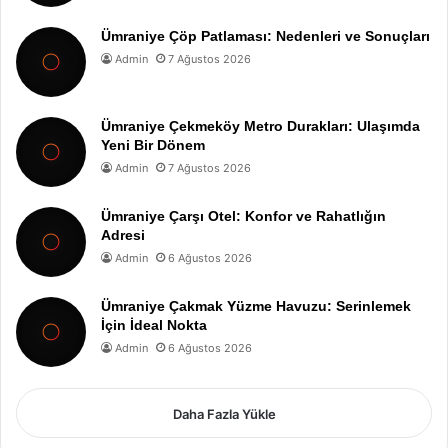
Ümraniye Çöp Patlaması: Nedenleri ve Sonuçları
Admin
7 Ağustos 2026
Ümraniye Çekmeköy Metro Durakları: Ulaşımda
Yeni Bir Dönem
Admin
7 Ağustos 2026
Ümraniye Çarşı Otel: Konfor ve Rahatlığın
Adresi
Admin
6 Ağustos 2026
Ümraniye Çakmak Yüzme Havuzu: Serinlemek
İçin İdeal Nokta
Admin
6 Ağustos 2026
Daha Fazla Yükle