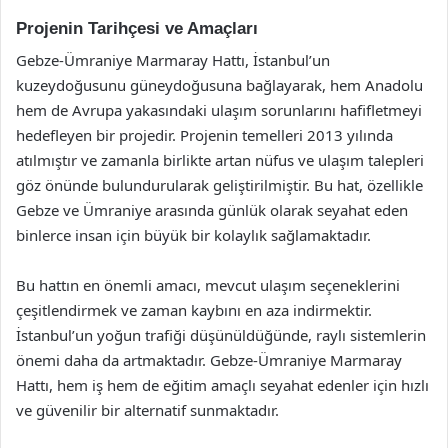
Projenin Tarihçesi ve Amaçları
Gebze-Ümraniye Marmaray Hattı, İstanbul’un
kuzeydoğusunu güneydoğusuna bağlayarak, hem Anadolu
hem de Avrupa yakasındaki ulaşım sorunlarını hafifletmeyi
hedefleyen bir projedir. Projenin temelleri 2013 yılında
atılmıştır ve zamanla birlikte artan nüfus ve ulaşım talepleri
göz önünde bulundurularak geliştirilmiştir. Bu hat, özellikle
Gebze ve Ümraniye arasında günlük olarak seyahat eden
binlerce insan için büyük bir kolaylık sağlamaktadır.
Bu hattın en önemli amacı, mevcut ulaşım seçeneklerini
çeşitlendirmek ve zaman kaybını en aza indirmektir.
İstanbul’un yoğun trafiği düşünüldüğünde, raylı sistemlerin
önemi daha da artmaktadır. Gebze-Ümraniye Marmaray
Hattı, hem iş hem de eğitim amaçlı seyahat edenler için hızlı
ve güvenilir bir alternatif sunmaktadır.