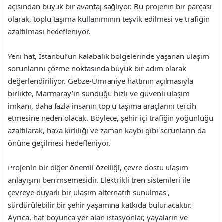
açısından büyük bir avantaj sağlıyor. Bu projenin bir parçası
olarak, toplu taşıma kullanımının teşvik edilmesi ve trafiğin
azaltılması hedefleniyor.
Yeni hat, İstanbul’un kalabalık bölgelerinde yaşanan ulaşım
sorunlarını çözme noktasında büyük bir adım olarak
değerlendiriliyor. Gebze-Ümraniye hattının açılmasıyla
birlikte, Marmaray’ın sunduğu hızlı ve güvenli ulaşım
imkanı, daha fazla insanın toplu taşıma araçlarını tercih
etmesine neden olacak. Böylece, şehir içi trafiğin yoğunluğu
azaltılarak, hava kirliliği ve zaman kaybı gibi sorunların da
önüne geçilmesi hedefleniyor.
Projenin bir diğer önemli özelliği, çevre dostu ulaşım
anlayışını benimsemesidir. Elektrikli tren sistemleri ile
çevreye duyarlı bir ulaşım alternatifi sunulması,
sürdürülebilir bir şehir yaşamına katkıda bulunacaktır.
Ayrıca, hat boyunca yer alan istasyonlar, yayaların ve