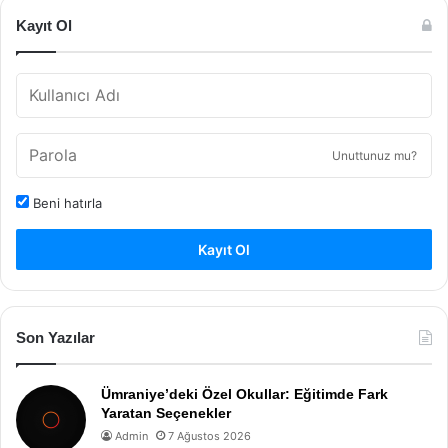
Kayıt Ol
Unuttunuz mu?
Beni hatırla
Kayıt Ol
Son Yazılar
Ümraniye’deki Özel Okullar: Eğitimde Fark
Yaratan Seçenekler
Admin
7 Ağustos 2026