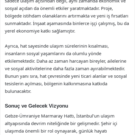
sadece ulaşım açısından değil, aynı zamanda ekonomik ve
sosyal açıdan da önemli etkiler yaratmaktadır. Proje,
bölgede istihdam olanaklarını artırmakta ve yeni iş fırsatları
sunmaktadır. İnşaat aşamasında binlerce işçi çalışmış, bu da
yerel ekonomiye katkı sağlamıştır.
Ayrıca, hat sayesinde ulaşım sürelerinin kısalması,
insanların sosyal yaşamlarını da olumlu yönde
etkilemektedir. Daha az zaman harcayan bireyler, ailelerine
ve sosyal aktivitelerine daha fazla zaman ayırabilmektedir.
Bunun yanı sıra, hat çevresinde yeni ticari alanlar ve sosyal
tesislerin açılması, bölgenin kalkınmasına katkıda
bulunacaktır.
Sonuç ve Gelecek Vizyonu
Gebze-Ümraniye Marmaray Hattı, İstanbul’un ulaşım
altyapısında devrim niteliğinde bir gelişmedir. Şehir içi
ulaşımda önemli bir rol oynayarak, günlük hayatı