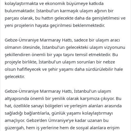
kolaylaştırmakta ve ekonomik büyümeye katkıda
bulunmaktadır. İstanbul’un karmaşık ulaşım ağının bir
parçası olarak, bu hattın gelecekte daha da genişletilmesi ve
yeni projelerin hayata geçirilmesi beklenmektedir.
Gebze-Ümraniye Marmaray Hattı, sadece bir ulaşım aracı
olmanın ötesinde, İstanbul’un gelecekteki ulaşım vizyonunu
şekillendiren önemli bir yapı taşını temsil etmektedir. Bu
projeyle birlikte, İstanbul’un ulaşım sorunları bir nebze
olsun hafifleyecek ve şehir yaşamı daha sürdürülebilir hale
gelecektir.
Gebze-Ümraniye Marmaray Hattı, İstanbul’un ulaşım
altyapısında önemli bir yenilik olarak karşımıza çıkıyor. Bu
hat, özellikle sanayi bölgeleri ve yerleşim alanları arasında
sağladığı bağlantılarla, günlük yaşamı kolaylaştırmayı
amaçlıyor. Gebze’den Ümraniye’ye kadar uzanan bu
güzergah, hem iş yerlerine hem de sosyal alanlara erişim