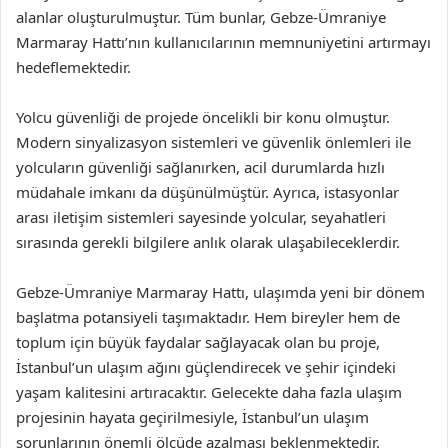
alanlar oluşturulmuştur. Tüm bunlar, Gebze-Ümraniye
Marmaray Hattı’nın kullanıcılarının memnuniyetini artırmayı
hedeflemektedir.
Yolcu güvenliği de projede öncelikli bir konu olmuştur.
Modern sinyalizasyon sistemleri ve güvenlik önlemleri ile
yolcuların güvenliği sağlanırken, acil durumlarda hızlı
müdahale imkanı da düşünülmüştür. Ayrıca, istasyonlar
arası iletişim sistemleri sayesinde yolcular, seyahatleri
sırasında gerekli bilgilere anlık olarak ulaşabileceklerdir.
Gebze-Ümraniye Marmaray Hattı, ulaşımda yeni bir dönem
başlatma potansiyeli taşımaktadır. Hem bireyler hem de
toplum için büyük faydalar sağlayacak olan bu proje,
İstanbul’un ulaşım ağını güçlendirecek ve şehir içindeki
yaşam kalitesini artıracaktır. Gelecekte daha fazla ulaşım
projesinin hayata geçirilmesiyle, İstanbul’un ulaşım
sorunlarının önemli ölçüde azalması beklenmektedir.