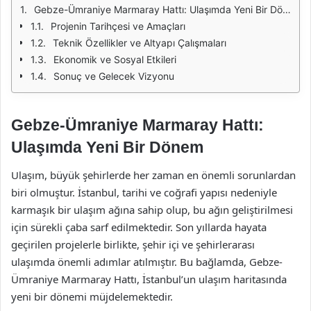
Gebze-Ümraniye Marmaray Hattı: Ulaşımda Yeni Bir Dönem
Projenin Tarihçesi ve Amaçları
Teknik Özellikler ve Altyapı Çalışmaları
Ekonomik ve Sosyal Etkileri
Sonuç ve Gelecek Vizyonu
Gebze-Ümraniye Marmaray Hattı:
Ulaşımda Yeni Bir Dönem
Ulaşım, büyük şehirlerde her zaman en önemli sorunlardan
biri olmuştur. İstanbul, tarihi ve coğrafi yapısı nedeniyle
karmaşık bir ulaşım ağına sahip olup, bu ağın geliştirilmesi
için sürekli çaba sarf edilmektedir. Son yıllarda hayata
geçirilen projelerle birlikte, şehir içi ve şehirlerarası
ulaşımda önemli adımlar atılmıştır. Bu bağlamda, Gebze-
Ümraniye Marmaray Hattı, İstanbul’un ulaşım haritasında
yeni bir dönemi müjdelemektedir.