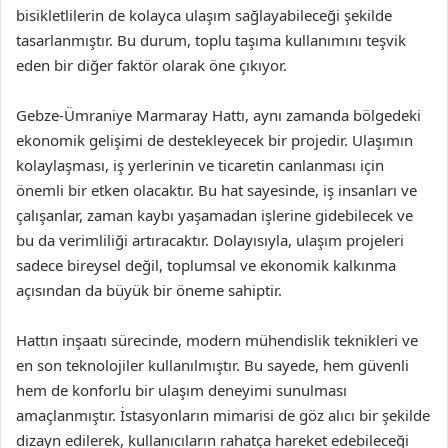
bisikletlilerin de kolayca ulaşım sağlayabileceği şekilde
tasarlanmıştır. Bu durum, toplu taşıma kullanımını teşvik
eden bir diğer faktör olarak öne çıkıyor.
Gebze-Ümraniye Marmaray Hattı, aynı zamanda bölgedeki
ekonomik gelişimi de destekleyecek bir projedir. Ulaşımın
kolaylaşması, iş yerlerinin ve ticaretin canlanması için
önemli bir etken olacaktır. Bu hat sayesinde, iş insanları ve
çalışanlar, zaman kaybı yaşamadan işlerine gidebilecek ve
bu da verimliliği artıracaktır. Dolayısıyla, ulaşım projeleri
sadece bireysel değil, toplumsal ve ekonomik kalkınma
açısından da büyük bir öneme sahiptir.
Hattın inşaatı sürecinde, modern mühendislik teknikleri ve
en son teknolojiler kullanılmıştır. Bu sayede, hem güvenli
hem de konforlu bir ulaşım deneyimi sunulması
amaçlanmıştır. İstasyonların mimarisi de göz alıcı bir şekilde
dizayn edilerek, kullanıcıların rahatça hareket edebileceği