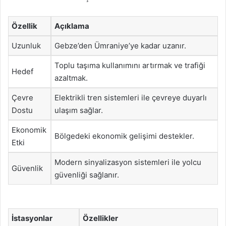
Özellik
Açıklama
Uzunluk
Gebze’den Ümraniye’ye kadar uzanır.
Toplu taşıma kullanımını artırmak ve trafiği
Hedef
azaltmak.
Çevre
Elektrikli tren sistemleri ile çevreye duyarlı
Dostu
ulaşım sağlar.
Ekonomik
Bölgedeki ekonomik gelişimi destekler.
Etki
Modern sinyalizasyon sistemleri ile yolcu
Güvenlik
güvenliği sağlanır.
İstasyonlar
Özellikler