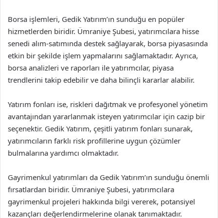
Borsa işlemleri, Gedik Yatırım’ın sunduğu en popüler
hizmetlerden biridir. Ümraniye Şubesi, yatırımcılara hisse
senedi alım-satımında destek sağlayarak, borsa piyasasında
etkin bir şekilde işlem yapmalarını sağlamaktadır. Ayrıca,
borsa analizleri ve raporları ile yatırımcılar, piyasa
trendlerini takip edebilir ve daha bilinçli kararlar alabilir.
Yatırım fonları ise, riskleri dağıtmak ve profesyonel yönetim
avantajından yararlanmak isteyen yatırımcılar için cazip bir
seçenektir. Gedik Yatırım, çeşitli yatırım fonları sunarak,
yatırımcıların farklı risk profillerine uygun çözümler
bulmalarına yardımcı olmaktadır.
Gayrimenkul yatırımları da Gedik Yatırım’ın sunduğu önemli
fırsatlardan biridir. Ümraniye Şubesi, yatırımcılara
gayrimenkul projeleri hakkında bilgi vererek, potansiyel
kazançları değerlendirmelerine olanak tanımaktadır.