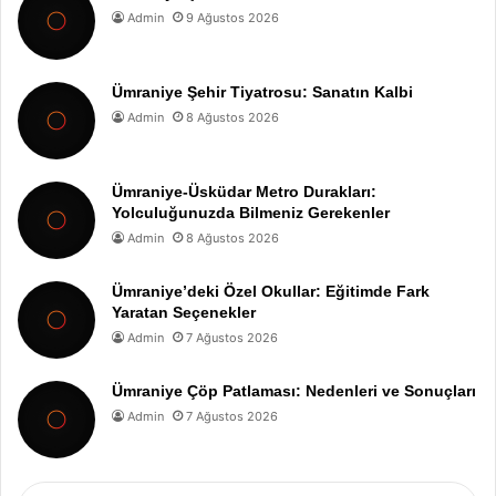
Admin
9 Ağustos 2026
Ümraniye Şehir Tiyatrosu: Sanatın Kalbi
Admin
8 Ağustos 2026
Ümraniye-Üsküdar Metro Durakları:
Yolculuğunuzda Bilmeniz Gerekenler
Admin
8 Ağustos 2026
Ümraniye’deki Özel Okullar: Eğitimde Fark
Yaratan Seçenekler
Admin
7 Ağustos 2026
Ümraniye Çöp Patlaması: Nedenleri ve Sonuçları
Admin
7 Ağustos 2026