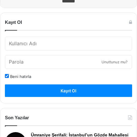
Kayıt Ol
Unuttunuz mu?
Beni hatırla
Kayıt Ol
Son Yazılar
Ümraniye Şerifali: İstanbul’un Gözde Mahallesi