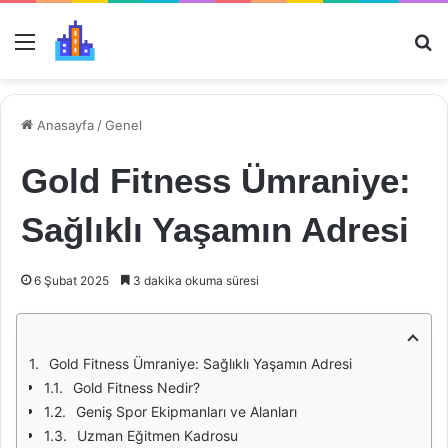
Menü
Ar
Anasayfa
/
Genel
Gold Fitness Ümraniye:
Sağlıklı Yaşamın Adresi
6 Şubat 2025
3 dakika okuma süresi
Gold Fitness Ümraniye: Sağlıklı Yaşamın Adresi
Gold Fitness Nedir?
Geniş Spor Ekipmanları ve Alanları
Uzman Eğitmen Kadrosu