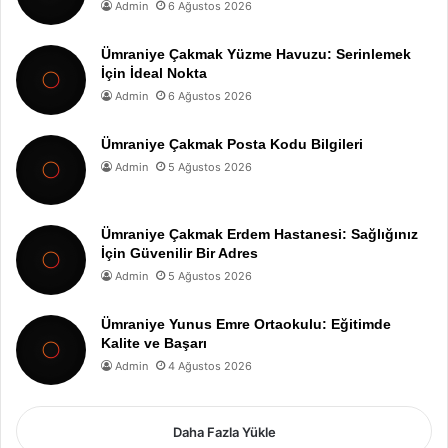
Admin
6 Ağustos 2026
Ümraniye Çakmak Yüzme Havuzu: Serinlemek
İçin İdeal Nokta
Admin
6 Ağustos 2026
Ümraniye Çakmak Posta Kodu Bilgileri
Admin
5 Ağustos 2026
Ümraniye Çakmak Erdem Hastanesi: Sağlığınız
İçin Güvenilir Bir Adres
Admin
5 Ağustos 2026
Ümraniye Yunus Emre Ortaokulu: Eğitimde
Kalite ve Başarı
Admin
4 Ağustos 2026
Daha Fazla Yükle