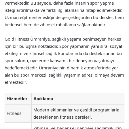
vermektedir. Bu sayede, daha fazla insanın spor yapma
isteği artırılmakta ve farklı ilgi alanlarına hitap edilmektedir.
Uzman eğitmenler eşliğinde gerçekleştirilen bu dersler, hem
bedensel hem de zihinsel rahatlama sağlamaktadır.
Gold Fitness Ümraniye, sağlıklı yaşamı benimseyen herkes
için bir buluşma noktasıdır. Spor yapmanın yanı sıra, sosyal
etkileşim ve zihinsel sağlık konularında da destek sunan bu
spor salonu, üyelerine kapsamlı bir deneyim yaşatmayı
hedeflemektedir. Ümraniye’nin dinamik atmosferinde yer
alan bu spor merkezi, sağlıklı yaşamın adresi olmaya devam
etmektedir.
Hizmetler
Açıklama
Modern ekipmanlar ve çeşitli programlarla
Fitness
desteklenen fitness dersleri.
Zihinsel ve bedensel dengeyi sağlamak için