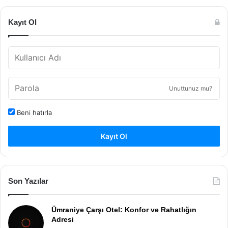
Kayıt Ol
Unuttunuz mu?
Beni hatırla
Kayıt Ol
Son Yazılar
Ümraniye Çarşı Otel: Konfor ve Rahatlığın
Adresi