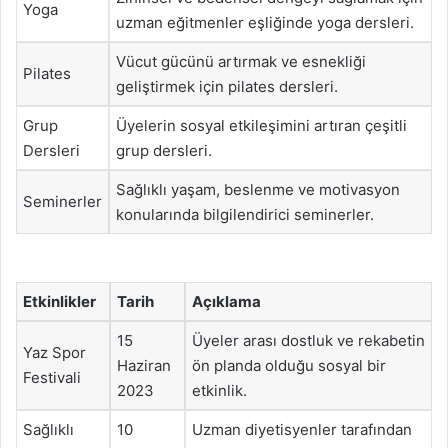
Yoga
uzman eğitmenler eşliğinde yoga dersleri.
Vücut gücünü artırmak ve esnekliği
Pilates
geliştirmek için pilates dersleri.
Grup
Üyelerin sosyal etkileşimini artıran çeşitli
Dersleri
grup dersleri.
Sağlıklı yaşam, beslenme ve motivasyon
Seminerler
konularında bilgilendirici seminerler.
Etkinlikler
Tarih
Açıklama
15
Üyeler arası dostluk ve rekabetin
Yaz Spor
Haziran
ön planda olduğu sosyal bir
Festivali
2023
etkinlik.
Sağlıklı
10
Uzman diyetisyenler tarafından