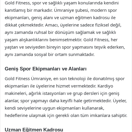
Gold Fitness, spor ve sağlıklı yaşam konularında kendini
kanıtlamış bir markadır. Ümraniye şubesi, modern spor
ekipmanları, geniş alanı ve uzman eğitmen kadrosu ile
dikkat çekmektedir. Amacı, üyelerine sadece fiziksel değil,
aynı zamanda ruhsal bir dönüşüm sağlamak ve sağlıklı
yaşam alışkanlıklarını benimsetmektir. Gold Fitness, her
yaştan ve seviyeden bireyin spor yapmasını teşvik ederken,
aynı zamanda sosyal bir ortam sunmaktadır.
Geniş Spor Ekipmanları ve Alanları
Gold Fitness Ümraniye, en son teknoloji ile donatılmış spor
ekipmanları ile üyelerine hizmet vermektedir. Kardiyo
makineleri, ağırlık istasyonları ve grup dersleri için geniş
alanlar, spor yapmayı daha keyifli hale getirmektedir. Üyeler,
kendi seviyelerine uygun ekipmanları kullanarak,
hedeflerine ulaşmak için gerekli olan tüm imkanlara sahiptir.
Uzman Eğitmen Kadrosu