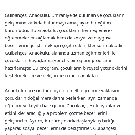
“`
Gülbahçesi Anaokulu, Ümraniye’de bulunan ve çocukların
gelişimine katkıda bulunmayı amaçlayan bir eğitim
kurumudur. Bu anaokulu, çocukların hem eğlenerek
öğrenmelerini sağlamak hem de sosyal ve duygusal
becerilerini geliştirmek için çeşitli etkinlikler sunmaktadır.
Gülbahçesi Anaokulu, alanında uzman eğitmenleri ile
çocukların ihtiyaçlarına yönelik bir eğitim programı
hazırlamıştır. Bu program, çocukların bireysel yeteneklerini
keşfetmelerine ve geliştirmelerine olanak tanır.
Anaokulunun sunduğu oyun temelli öğrenme yaklaşımı,
çocukların doğal meraklarını beslerken, aynı zamanda
öğrenmeyi keyifli hale getirir. Çocuklar, çeşitli oyunlar ve
etkinlikler aracılığıyla problem çözme becerilerini
geliştirirler. Ayrıca, bu süreçte arkadaşlarıyla iş birliği
yaparak sosyal becerilerini de pekiştirirler. Gülbahçesi