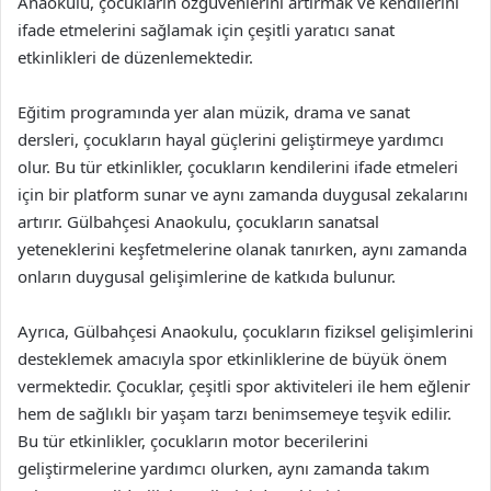
Anaokulu, çocukların özgüvenlerini artırmak ve kendilerini
ifade etmelerini sağlamak için çeşitli yaratıcı sanat
etkinlikleri de düzenlemektedir.
Eğitim programında yer alan müzik, drama ve sanat
dersleri, çocukların hayal güçlerini geliştirmeye yardımcı
olur. Bu tür etkinlikler, çocukların kendilerini ifade etmeleri
için bir platform sunar ve aynı zamanda duygusal zekalarını
artırır. Gülbahçesi Anaokulu, çocukların sanatsal
yeteneklerini keşfetmelerine olanak tanırken, aynı zamanda
onların duygusal gelişimlerine de katkıda bulunur.
Ayrıca, Gülbahçesi Anaokulu, çocukların fiziksel gelişimlerini
desteklemek amacıyla spor etkinliklerine de büyük önem
vermektedir. Çocuklar, çeşitli spor aktiviteleri ile hem eğlenir
hem de sağlıklı bir yaşam tarzı benimsemeye teşvik edilir.
Bu tür etkinlikler, çocukların motor becerilerini
geliştirmelerine yardımcı olurken, aynı zamanda takım