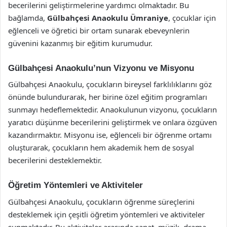
becerilerini geliştirmelerine yardımcı olmaktadır. Bu
bağlamda,
Gülbahçesi Anaokulu Ümraniye
, çocuklar için
eğlenceli ve öğretici bir ortam sunarak ebeveynlerin
güvenini kazanmış bir eğitim kurumudur.
Gülbahçesi Anaokulu’nun Vizyonu ve Misyonu
Gülbahçesi Anaokulu, çocukların bireysel farklılıklarını göz
önünde bulundurarak, her birine özel eğitim programları
sunmayı hedeflemektedir. Anaokulunun vizyonu, çocukların
yaratıcı düşünme becerilerini geliştirmek ve onlara özgüven
kazandırmaktır. Misyonu ise, eğlenceli bir öğrenme ortamı
oluşturarak, çocukların hem akademik hem de sosyal
becerilerini desteklemektir.
Öğretim Yöntemleri ve Aktiviteler
Gülbahçesi Anaokulu, çocukların öğrenme süreçlerini
desteklemek için çeşitli öğretim yöntemleri ve aktiviteler
sunmaktadır. Bu aktiviteler arasında sanat, müzik, drama,