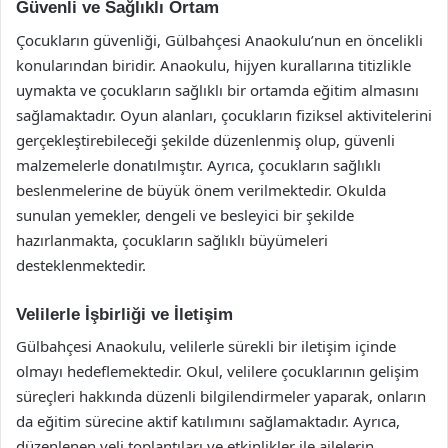
Güvenli ve Sağlıklı Ortam
Çocukların güvenliği, Gülbahçesi Anaokulu’nun en öncelikli
konularından biridir. Anaokulu, hijyen kurallarına titizlikle
uymakta ve çocukların sağlıklı bir ortamda eğitim almasını
sağlamaktadır. Oyun alanları, çocukların fiziksel aktivitelerini
gerçekleştirebileceği şekilde düzenlenmiş olup, güvenli
malzemelerle donatılmıştır. Ayrıca, çocukların sağlıklı
beslenmelerine de büyük önem verilmektedir. Okulda
sunulan yemekler, dengeli ve besleyici bir şekilde
hazırlanmakta, çocukların sağlıklı büyümeleri
desteklenmektedir.
Velilerle İşbirliği ve İletişim
Gülbahçesi Anaokulu, velilerle sürekli bir iletişim içinde
olmayı hedeflemektedir. Okul, velilere çocuklarının gelişim
süreçleri hakkında düzenli bilgilendirmeler yaparak, onların
da eğitim sürecine aktif katılımını sağlamaktadır. Ayrıca,
düzenlenen veli toplantıları ve etkinlikler ile ailelerin