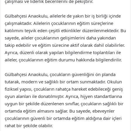
çalışması ve liderlik becerilerini de pekiştirir.
Gülbahçesi Anaokulu, ailelerle de yakın bir iş birliği içinde
çalışmaktadır. Ailelerin çocuklarının eğitim süreçlerine
katılımını teşvik eden çeşitli etkinlikler düzenlenmektedir. Bu
sayede, aileler çocuklarının gelişimlerini daha yakından
takip edebilir ve eğitim sürecine aktif olarak dahil olabilirler.
Ayrıca, düzenli olarak yapılan bilgilendirme toplantıları ile
aileler, çocuklarının eğitim durumu hakkında bilgilendirilir.
Gülbahçesi Anaokulu, çocukların güvenliğini ön planda
tutarak, modern ve sağlıklı bir ortam sunmaktadır. Okulun
fiziksel yapısı, çocukların rahatça hareket edebileceği geniş
oyun alanları ile donatılmıştır. Ayrıca, hijyen standartlarına
uygun bir şekilde düzenlenen sınıflar, çocukların sağlıklı bir
ortamda eğitim almasını sağlar. Bu sayede, ebeveynler
çocuklarının güvenli bir ortamda eğitim aldığına dair içleri
rahat bir şekilde olabilir.