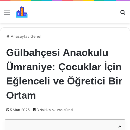
Menü
Ar
Anasayfa
/
Genel
Gülbahçesi Anaokulu
Ümraniye: Çocuklar İçin
Eğlenceli ve Öğretici Bir
Ortam
5 Mart 2025
3 dakika okuma süresi