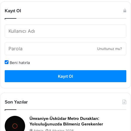
Kayıt Ol
Unuttunuz mu?
Beni hatırla
Kayıt Ol
Son Yazılar
Ümraniye-Üsküdar Metro Durakları:
Yolculuğunuzda Bilmeniz Gerekenler
Admin
8 Ağustos 2026