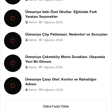
Ümraniye’deki Özel Okullar: Eğitimde Fark
Yaratan Seçenekler
Admin
7 Ağustos 2026
Ümraniye Çöp Patlaması: Nedenleri ve Sonuçları
Admin
7 Ağustos 2026
Ümraniye Çekmeköy Metro Durakları: Ulaşımda
Yeni Bir Dönem
Admin
7 Ağustos 2026
Ümraniye Çarşı Otel: Konfor ve Rahatlığın
Adresi
Admin
6 Ağustos 2026
Daha Fazla Yükle