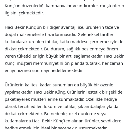
Künç’ün düzenlediği kampanyalar ve indirimler, müşterilerin
ilgisini çekmektedir.
Hacı Bekir Künç’ün bir diğer avantajı ise, ürünlerin taze ve
doğal malzemelerle hazırlanmasıdır. Geleneksel tarifler
kullanılarak üretilen tatlılar, katkı maddesi içermemesiyle de
dikkat çekmektedir. Bu durum, sağlıklı beslenmeye önem
veren tüketiciler için büyük bir artı sağlamaktadır. Hacı Bekir
Künç, müşteri memnuniyetini ön planda tutarak, her zaman
en iyi hizmeti sunmayı hedeflemektedir.
Ürünlerin kalitesi kadar, sunumları da büyük bir özenle
yapılmaktadır. Hacı Bekir Künç, ürünlerini estetik bir şekilde
paketleyerek müşterilerine sunmaktadır. Özellikle hediye
olarak tercih edilen lokum ve tatlılar, şık ambalajlarıyla da
dikkat çekmektedir. Bu nedenle, özel günlerde veya
kutlamalarda Hacı Bekir Künç’ten alınan ürünler, sevdiklere
hediye etmek için ideal bir seçenek oluşturmaktadır.