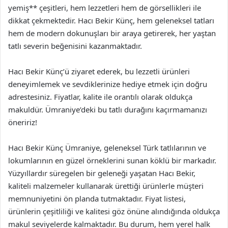
yemiş** çeşitleri, hem lezzetleri hem de görsellikleri ile
dikkat çekmektedir. Hacı Bekir Künç, hem geleneksel tatları
hem de modern dokunuşları bir araya getirerek, her yaştan
tatlı severin beğenisini kazanmaktadır.
Hacı Bekir Künç’ü ziyaret ederek, bu lezzetli ürünleri
deneyimlemek ve sevdiklerinize hediye etmek için doğru
adrestesiniz. Fiyatlar, kalite ile orantılı olarak oldukça
makuldür. Ümraniye’deki bu tatlı durağını kaçırmamanızı
öneririz!
Hacı Bekir Künç Ümraniye, geleneksel Türk tatlılarının ve
lokumlarının en güzel örneklerini sunan köklü bir markadır.
Yüzyıllardır süregelen bir geleneği yaşatan Hacı Bekir,
kaliteli malzemeler kullanarak ürettiği ürünlerle müşteri
memnuniyetini ön planda tutmaktadır. Fiyat listesi,
ürünlerin çeşitliliği ve kalitesi göz önüne alındığında oldukça
makul seviyelerde kalmaktadır. Bu durum, hem yerel halk