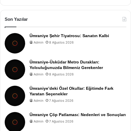
Son Yazılar
Ümraniye Şehir Tiyatrosu: Sanatın Kalbi
Admin
8 Ağustos 2026
Ümraniye-Üsküdar Metro Durakları:
Yolculuğunuzda Bilmeniz Gerekenler
Admin
8 Ağustos 2026
Ümraniye’deki Özel Okullar: Eğitimde Fark
Yaratan Seçenekler
Admin
7 Ağustos 2026
Ümraniye Çöp Patlaması: Nedenleri ve Sonuçları
Admin
7 Ağustos 2026