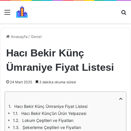
Menü
Ar
Anasayfa
/
Genel
Hacı Bekir Künç
Ümraniye Fiyat Listesi
24 Mart 2025
3 dakika okuma süresi
Hacı Bekir Künç Ümraniye Fiyat Listesi
Hacı Bekir Künç’ün Ürün Yelpazesi
Lokum Çeşitleri ve Fiyatları
Şekerleme Çeşitleri ve Fiyatları