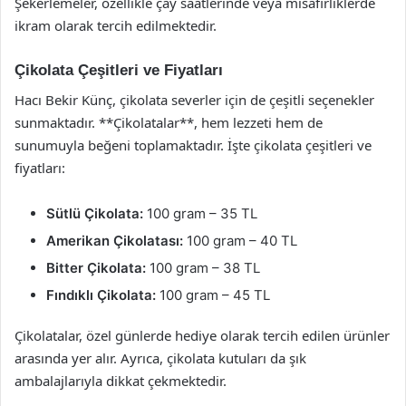
Şekerlemeler, özellikle çay saatlerinde veya misafirliklerde
ikram olarak tercih edilmektedir.
Çikolata Çeşitleri ve Fiyatları
Hacı Bekir Künç, çikolata severler için de çeşitli seçenekler
sunmaktadır. **Çikolatalar**, hem lezzeti hem de
sunumuyla beğeni toplamaktadır. İşte çikolata çeşitleri ve
fiyatları:
Sütlü Çikolata:
100 gram – 35 TL
Amerikan Çikolatası:
100 gram – 40 TL
Bitter Çikolata:
100 gram – 38 TL
Fındıklı Çikolata:
100 gram – 45 TL
Çikolatalar, özel günlerde hediye olarak tercih edilen ürünler
arasında yer alır. Ayrıca, çikolata kutuları da şık
ambalajlarıyla dikkat çekmektedir.