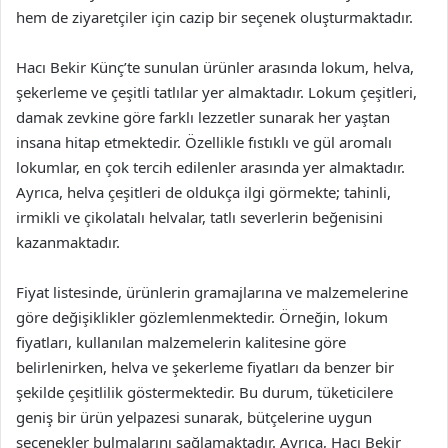
hem de ziyaretçiler için cazip bir seçenek oluşturmaktadır.
Hacı Bekir Künç’te sunulan ürünler arasında lokum, helva,
şekerleme ve çeşitli tatlılar yer almaktadır. Lokum çeşitleri,
damak zevkine göre farklı lezzetler sunarak her yaştan
insana hitap etmektedir. Özellikle fıstıklı ve gül aromalı
lokumlar, en çok tercih edilenler arasında yer almaktadır.
Ayrıca, helva çeşitleri de oldukça ilgi görmekte; tahinli,
irmikli ve çikolatalı helvalar, tatlı severlerin beğenisini
kazanmaktadır.
Fiyat listesinde, ürünlerin gramajlarına ve malzemelerine
göre değişiklikler gözlemlenmektedir. Örneğin, lokum
fiyatları, kullanılan malzemelerin kalitesine göre
belirlenirken, helva ve şekerleme fiyatları da benzer bir
şekilde çeşitlilik göstermektedir. Bu durum, tüketicilere
geniş bir ürün yelpazesi sunarak, bütçelerine uygun
seçenekler bulmalarını sağlamaktadır. Ayrıca, Hacı Bekir