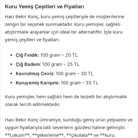
Kuru Yemiş Çeşitleri ve Fiyatları
Hacı Bekir Künç, kuru yemiş çeşitleriyle de müşterilerine
zengin bir seçenek sunmaktadır. Kuru yemişler, sağlıklı
atıştırmalık arayanlar için ideal bir alternatiftir. İşte kuru
yemiş çeşitleri ve fiyatları:
Çiğ Fındık:
100 gram – 20 TL
Çiğ Badem:
100 gram – 25 TL
Kavrulmuş Ceviz:
100 gram – 30 TL
Kuruyemiş Karışımı:
100 gram – 35 TL
Kuru yemişler, hem sağlıklı hem de lezzetli bir atıştırmalık
olarak tercih edilmektedir.
Hacı Bekir Künç Ümraniye, sunduğu geniş ürün yelpazesi ve
uygun fiyatlarıyla tatlı severlerin gözdesi haline gelmiştir.
**Lokum**, **şekerleme**, **çikolata** ve **kuru