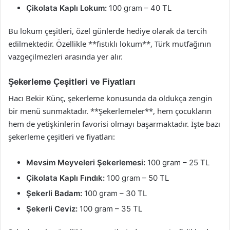
Çikolata Kaplı Lokum:
100 gram – 40 TL
Bu lokum çeşitleri, özel günlerde hediye olarak da tercih
edilmektedir. Özellikle **fıstıklı lokum**, Türk mutfağının
vazgeçilmezleri arasında yer alır.
Şekerleme Çeşitleri ve Fiyatları
Hacı Bekir Künç, şekerleme konusunda da oldukça zengin
bir menü sunmaktadır. **Şekerlemeler**, hem çocukların
hem de yetişkinlerin favorisi olmayı başarmaktadır. İşte bazı
şekerleme çeşitleri ve fiyatları:
Mevsim Meyveleri Şekerlemesi:
100 gram – 25 TL
Çikolata Kaplı Fındık:
100 gram – 50 TL
Şekerli Badam:
100 gram – 30 TL
Şekerli Ceviz:
100 gram – 35 TL