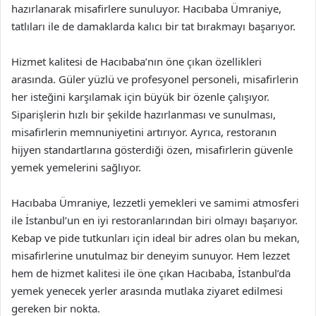
hazırlanarak misafirlere sunuluyor. Hacıbaba Ümraniye,
tatlıları ile de damaklarda kalıcı bir tat bırakmayı başarıyor.
Hizmet kalitesi de Hacıbaba’nın öne çıkan özellikleri
arasında. Güler yüzlü ve profesyonel personeli, misafirlerin
her isteğini karşılamak için büyük bir özenle çalışıyor.
Siparişlerin hızlı bir şekilde hazırlanması ve sunulması,
misafirlerin memnuniyetini artırıyor. Ayrıca, restoranın
hijyen standartlarına gösterdiği özen, misafirlerin güvenle
yemek yemelerini sağlıyor.
Hacıbaba Ümraniye, lezzetli yemekleri ve samimi atmosferi
ile İstanbul’un en iyi restoranlarından biri olmayı başarıyor.
Kebap ve pide tutkunları için ideal bir adres olan bu mekan,
misafirlerine unutulmaz bir deneyim sunuyor. Hem lezzet
hem de hizmet kalitesi ile öne çıkan Hacıbaba, İstanbul’da
yemek yenecek yerler arasında mutlaka ziyaret edilmesi
gereken bir nokta.