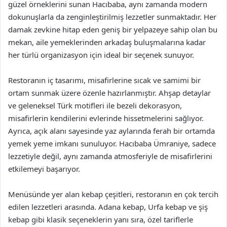
güzel örneklerini sunan Hacıbaba, aynı zamanda modern
dokunuşlarla da zenginleştirilmiş lezzetler sunmaktadır. Her
damak zevkine hitap eden geniş bir yelpazeye sahip olan bu
mekan, aile yemeklerinden arkadaş buluşmalarına kadar
her türlü organizasyon için ideal bir seçenek sunuyor.
Restoranın iç tasarımı, misafirlerine sıcak ve samimi bir
ortam sunmak üzere özenle hazırlanmıştır. Ahşap detaylar
ve geleneksel Türk motifleri ile bezeli dekorasyon,
misafirlerin kendilerini evlerinde hissetmelerini sağlıyor.
Ayrıca, açık alanı sayesinde yaz aylarında ferah bir ortamda
yemek yeme imkanı sunuluyor. Hacıbaba Ümraniye, sadece
lezzetiyle değil, aynı zamanda atmosferiyle de misafirlerini
etkilemeyi başarıyor.
Menüsünde yer alan kebap çeşitleri, restoranın en çok tercih
edilen lezzetleri arasında. Adana kebap, Urfa kebap ve şiş
kebap gibi klasik seçeneklerin yanı sıra, özel tariflerle