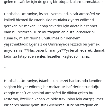
gelen misafirler için de geniş bir otopark alanı sunmaktadır.
Hacıbaba Ümraniye, lezzetli yemekleri, sıcak atmosferi ve
kaliteli hizmeti ile İstanbul’da mutlaka ziyaret edilmesi
gereken bir mekan. Kebap severler için adeta bir cennet
olan bu restoran, Türk mutfağının en güzel örneklerini
sunarak, misafirlerine unutulmaz bir deneyim
yaşatmaktadır. Eğer siz de Ümraniye’de lezzetli bir yemek
arıyorsanız, **Hacıbaba Ümraniye**’yi tercih ederek, damak
tadınıza hitap eden enfes lezzetleri keşfedebilirsiniz.
“`
Hacıbaba Ümraniye, İstanbul’un lezzet haritasında kendine
sağlam bir yer edinmiş bir mekan. Misafirlerine sunduğu
zengin menü ve samimi atmosferi ile dikkat çeken bu
restoran, özellikle kebap ve pide tutkunları için vazgeçilmez
bir adres haline gelmiştir. Geleneksel Türk mutfağının en