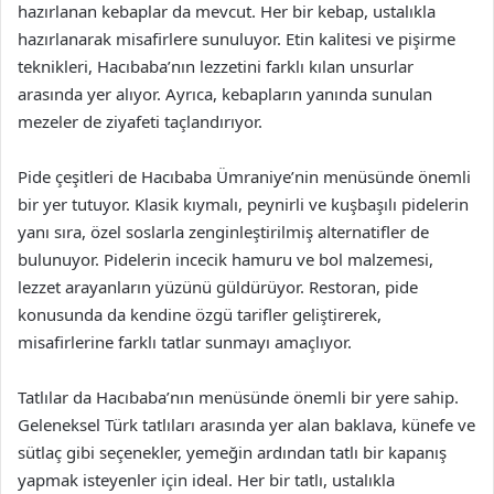
hazırlanan kebaplar da mevcut. Her bir kebap, ustalıkla
hazırlanarak misafirlere sunuluyor. Etin kalitesi ve pişirme
teknikleri, Hacıbaba’nın lezzetini farklı kılan unsurlar
arasında yer alıyor. Ayrıca, kebapların yanında sunulan
mezeler de ziyafeti taçlandırıyor.
Pide çeşitleri de Hacıbaba Ümraniye’nin menüsünde önemli
bir yer tutuyor. Klasik kıymalı, peynirli ve kuşbaşılı pidelerin
yanı sıra, özel soslarla zenginleştirilmiş alternatifler de
bulunuyor. Pidelerin incecik hamuru ve bol malzemesi,
lezzet arayanların yüzünü güldürüyor. Restoran, pide
konusunda da kendine özgü tarifler geliştirerek,
misafirlerine farklı tatlar sunmayı amaçlıyor.
Tatlılar da Hacıbaba’nın menüsünde önemli bir yere sahip.
Geleneksel Türk tatlıları arasında yer alan baklava, künefe ve
sütlaç gibi seçenekler, yemeğin ardından tatlı bir kapanış
yapmak isteyenler için ideal. Her bir tatlı, ustalıkla