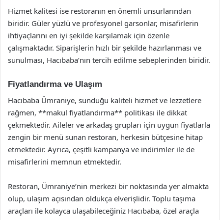
Hizmet kalitesi ise restoranın en önemli unsurlarından
biridir. Güler yüzlü ve profesyonel garsonlar, misafirlerin
ihtiyaçlarını en iyi şekilde karşılamak için özenle
çalışmaktadır. Siparişlerin hızlı bir şekilde hazırlanması ve
sunulması, Hacıbaba’nın tercih edilme sebeplerinden biridir.
Fiyatlandırma ve Ulaşım
Hacıbaba Ümraniye, sunduğu kaliteli hizmet ve lezzetlere
rağmen, **makul fiyatlandırma** politikası ile dikkat
çekmektedir. Aileler ve arkadaş grupları için uygun fiyatlarla
zengin bir menü sunan restoran, herkesin bütçesine hitap
etmektedir. Ayrıca, çeşitli kampanya ve indirimler ile de
misafirlerini memnun etmektedir.
Restoran, Ümraniye’nin merkezi bir noktasında yer almakta
olup, ulaşım açısından oldukça elverişlidir. Toplu taşıma
araçları ile kolayca ulaşabileceğiniz Hacıbaba, özel araçla