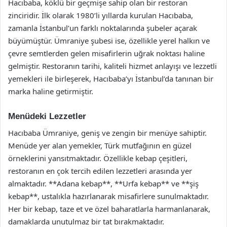
Hacıbaba, köklü bir geçmişe sahip olan bir restoran
zinciridir. İlk olarak 1980’li yıllarda kurulan Hacıbaba,
zamanla İstanbul’un farklı noktalarında şubeler açarak
büyümüştür. Ümraniye şubesi ise, özellikle yerel halkın ve
çevre semtlerden gelen misafirlerin uğrak noktası haline
gelmiştir. Restoranın tarihi, kaliteli hizmet anlayışı ve lezzetli
yemekleri ile birleşerek, Hacıbaba’yı İstanbul’da tanınan bir
marka haline getirmiştir.
Menüdeki Lezzetler
Hacıbaba Ümraniye, geniş ve zengin bir menüye sahiptir.
Menüde yer alan yemekler, Türk mutfağının en güzel
örneklerini yansıtmaktadır. Özellikle kebap çeşitleri,
restoranın en çok tercih edilen lezzetleri arasında yer
almaktadır. **Adana kebap**, **Urfa kebap** ve **şiş
kebap**, ustalıkla hazırlanarak misafirlere sunulmaktadır.
Her bir kebap, taze et ve özel baharatlarla harmanlanarak,
damaklarda unutulmaz bir tat bırakmaktadır.