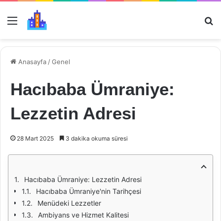
Menü
Ar
Anasayfa
/
Genel
Hacıbaba Ümraniye:
Lezzetin Adresi
28 Mart 2025
3 dakika okuma süresi
Hacıbaba Ümraniye: Lezzetin Adresi
Hacıbaba Ümraniye'nin Tarihçesi
Menüdeki Lezzetler
Ambiyans ve Hizmet Kalitesi