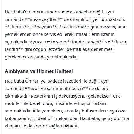
Hacıbaba’nın menüsünde sadece kebaplar değil, aynı
zamanda **meze çeşitleri** de önemli bir yer tutmaktadır.
**Humus**, **haydari**, **acılı ezme** gibi mezeler, ana
yemeklerden önce servis edilerek, misafirlerin iştahını
açmaktadır. Ayrıca, restoranın **tandır kebabı** ve **kuzu
tandırı** gibi özgün lezzetleri de mutlaka denenmesi
gerekenler arasında yer almaktadır.
Ambiyans ve Hizmet Kalitesi
Hacıbaba Ümraniye, sadece lezzetleri ile değil, aynı
zamanda **sıcak ve samimi atmosferi** ile de öne
çıkmaktadır. Restoranın iç dekorasyonu, geleneksel Türk
motifleri ile bezeli olup, misafirlere hoş bir ortam
sunmaktadır. Aile yemekleri, arkadaş buluşmaları veya özel
kutlamalar için ideal bir mekan olan Hacıbaba, geniş oturma
alanları ile de konfor sağlamaktadır.