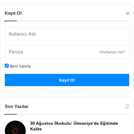
Kayıt Ol
Unuttunuz mu?
Beni hatırla
Kayıt Ol
Son Yazılar
30 Ağustos İlkokulu: Ümraniye’de Eğitimde
Kalite