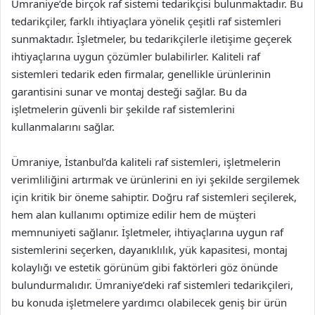
Ümraniye’de birçok raf sistemi tedarikçisi bulunmaktadır. Bu
tedarikçiler, farklı ihtiyaçlara yönelik çeşitli raf sistemleri
sunmaktadır. İşletmeler, bu tedarikçilerle iletişime geçerek
ihtiyaçlarına uygun çözümler bulabilirler. Kaliteli raf
sistemleri tedarik eden firmalar, genellikle ürünlerinin
garantisini sunar ve montaj desteği sağlar. Bu da
işletmelerin güvenli bir şekilde raf sistemlerini
kullanmalarını sağlar.
Ümraniye, İstanbul’da kaliteli raf sistemleri, işletmelerin
verimliliğini artırmak ve ürünlerini en iyi şekilde sergilemek
için kritik bir öneme sahiptir. Doğru raf sistemleri seçilerek,
hem alan kullanımı optimize edilir hem de müşteri
memnuniyeti sağlanır. İşletmeler, ihtiyaçlarına uygun raf
sistemlerini seçerken, dayanıklılık, yük kapasitesi, montaj
kolaylığı ve estetik görünüm gibi faktörleri göz önünde
bulundurmalıdır. Ümraniye’deki raf sistemleri tedarikçileri,
bu konuda işletmelere yardımcı olabilecek geniş bir ürün