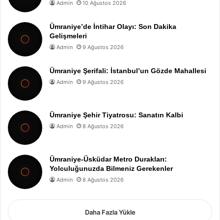
Admin
10 Ağustos 2026
Ümraniye’de İntihar Olayı: Son Dakika
Gelişmeleri
Admin
9 Ağustos 2026
Ümraniye Şerifali: İstanbul’un Gözde Mahallesi
Admin
9 Ağustos 2026
Ümraniye Şehir Tiyatrosu: Sanatın Kalbi
Admin
8 Ağustos 2026
Ümraniye-Üsküdar Metro Durakları:
Yolculuğunuzda Bilmeniz Gerekenler
Admin
8 Ağustos 2026
Daha Fazla Yükle