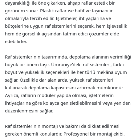
dayanıklılığı ile öne çıkarken, ahşap raflar estetik bir
görünüm sunar. Plastik raflar ise hafif ve taşınabilir
olmalarıyla tercih edilir. İşletmeler, ihtiyaçlarına ve
bütçelerine uygun raf sistemlerini seçerek, hem işlevsellik
hem de görsellik açısından tatmin edici çözümler elde
edebilirler.
Raf sistemlerinin tasarımında, depolama alanının verimliliği
büyük bir önem taşır. Ümraniye’deki raf sistemleri, farklı
boyut ve yükseklik seçenekleri ile her türlü mekâna uyum
sağlar. Özellikle dar alanlarda, yüksek raf sistemleri
kullanarak depolama kapasitesini artırmak mümkündür.
Ayrıca, rafların modüler yapıda olması, işletmelerin
ihtiyaçlarına göre kolayca genişletilebilmesini veya yeniden
düzenlenmesini sağlar.
Raf sistemlerinin montajı ve bakımı da dikkat edilmesi
gereken önemli konulardır. Profesyonel bir montaj ekibi,