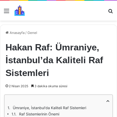
Menü
Ar
Anasayfa
/
Genel
Hakan Raf: Ümraniye,
İstanbul’da Kaliteli Raf
Sistemleri
2 Nisan 2025
3 dakika okuma süresi
Ümraniye, İstanbul'da Kaliteli Raf Sistemleri
Raf Sistemlerinin Önemi