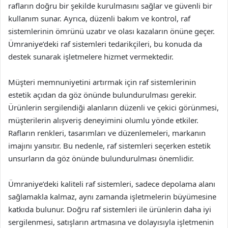
rafların doğru bir şekilde kurulmasını sağlar ve güvenli bir
kullanım sunar. Ayrıca, düzenli bakım ve kontrol, raf
sistemlerinin ömrünü uzatır ve olası kazaların önüne geçer.
Ümraniye’deki raf sistemleri tedarikçileri, bu konuda da
destek sunarak işletmelere hizmet vermektedir.
Müşteri memnuniyetini artırmak için raf sistemlerinin
estetik açıdan da göz önünde bulundurulması gerekir.
Ürünlerin sergilendiği alanların düzenli ve çekici görünmesi,
müşterilerin alışveriş deneyimini olumlu yönde etkiler.
Rafların renkleri, tasarımları ve düzenlemeleri, markanın
imajını yansıtır. Bu nedenle, raf sistemleri seçerken estetik
unsurların da göz önünde bulundurulması önemlidir.
Ümraniye’deki kaliteli raf sistemleri, sadece depolama alanı
sağlamakla kalmaz, aynı zamanda işletmelerin büyümesine
katkıda bulunur. Doğru raf sistemleri ile ürünlerin daha iyi
sergilenmesi, satışların artmasına ve dolayısıyla işletmenin