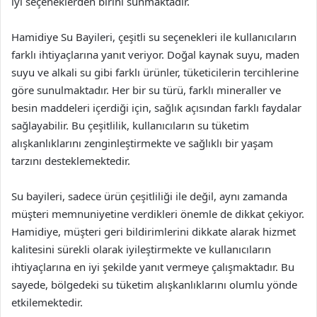
iyi seçeneklerden birini sunmaktadır.
Hamidiye Su Bayileri, çeşitli su seçenekleri ile kullanıcıların
farklı ihtiyaçlarına yanıt veriyor. Doğal kaynak suyu, maden
suyu ve alkali su gibi farklı ürünler, tüketicilerin tercihlerine
göre sunulmaktadır. Her bir su türü, farklı mineraller ve
besin maddeleri içerdiği için, sağlık açısından farklı faydalar
sağlayabilir. Bu çeşitlilik, kullanıcıların su tüketim
alışkanlıklarını zenginleştirmekte ve sağlıklı bir yaşam
tarzını desteklemektedir.
Su bayileri, sadece ürün çeşitliliği ile değil, aynı zamanda
müşteri memnuniyetine verdikleri önemle de dikkat çekiyor.
Hamidiye, müşteri geri bildirimlerini dikkate alarak hizmet
kalitesini sürekli olarak iyileştirmekte ve kullanıcıların
ihtiyaçlarına en iyi şekilde yanıt vermeye çalışmaktadır. Bu
sayede, bölgedeki su tüketim alışkanlıklarını olumlu yönde
etkilemektedir.