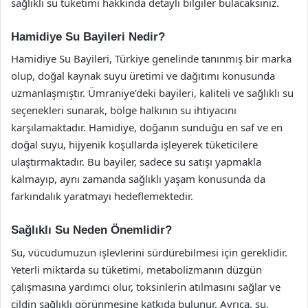
sağlıklı su tüketimi hakkında detaylı bilgiler bulacaksınız.
Hamidiye Su Bayileri Nedir?
Hamidiye Su Bayileri, Türkiye genelinde tanınmış bir marka
olup, doğal kaynak suyu üretimi ve dağıtımı konusunda
uzmanlaşmıştır. Ümraniye’deki bayileri, kaliteli ve sağlıklı su
seçenekleri sunarak, bölge halkının su ihtiyacını
karşılamaktadır. Hamidiye, doğanın sunduğu en saf ve en
doğal suyu, hijyenik koşullarda işleyerek tüketicilere
ulaştırmaktadır. Bu bayiler, sadece su satışı yapmakla
kalmayıp, aynı zamanda sağlıklı yaşam konusunda da
farkındalık yaratmayı hedeflemektedir.
Sağlıklı Su Neden Önemlidir?
Su, vücudumuzun işlevlerini sürdürebilmesi için gereklidir.
Yeterli miktarda su tüketimi, metabolizmanın düzgün
çalışmasına yardımcı olur, toksinlerin atılmasını sağlar ve
cildin sağlıklı görünmesine katkıda bulunur. Ayrıca, su,