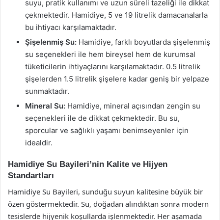
suyu, pratik kullanımı ve uzun süreli tazeliği ile dikkat
çekmektedir. Hamidiye, 5 ve 19 litrelik damacanalarla
bu ihtiyacı karşılamaktadır.
Şişelenmiş Su:
Hamidiye, farklı boyutlarda şişelenmiş
su seçenekleri ile hem bireysel hem de kurumsal
tüketicilerin ihtiyaçlarını karşılamaktadır. 0.5 litrelik
şişelerden 1.5 litrelik şişelere kadar geniş bir yelpaze
sunmaktadır.
Mineral Su:
Hamidiye, mineral açısından zengin su
seçenekleri ile de dikkat çekmektedir. Bu su,
sporcular ve sağlıklı yaşamı benimseyenler için
idealdir.
Hamidiye Su Bayileri’nin Kalite ve Hijyen
Standartları
Hamidiye Su Bayileri, sunduğu suyun kalitesine büyük bir
özen göstermektedir. Su, doğadan alındıktan sonra modern
tesislerde hijyenik koşullarda işlenmektedir. Her aşamada