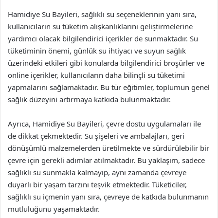
Hamidiye Su Bayileri, sağlıklı su seçeneklerinin yanı sıra,
kullanıcıların su tüketim alışkanlıklarını geliştirmelerine
yardımcı olacak bilgilendirici içerikler de sunmaktadır. Su
tüketiminin önemi, günlük su ihtiyacı ve suyun sağlık
üzerindeki etkileri gibi konularda bilgilendirici broşürler ve
online içerikler, kullanıcıların daha bilinçli su tüketimi
yapmalarını sağlamaktadır. Bu tür eğitimler, toplumun genel
sağlık düzeyini artırmaya katkıda bulunmaktadır.
Ayrıca, Hamidiye Su Bayileri, çevre dostu uygulamaları ile
de dikkat çekmektedir. Su şişeleri ve ambalajları, geri
dönüşümlü malzemelerden üretilmekte ve sürdürülebilir bir
çevre için gerekli adımlar atılmaktadır. Bu yaklaşım, sadece
sağlıklı su sunmakla kalmayıp, aynı zamanda çevreye
duyarlı bir yaşam tarzını teşvik etmektedir. Tüketiciler,
sağlıklı su içmenin yanı sıra, çevreye de katkıda bulunmanın
mutluluğunu yaşamaktadır.