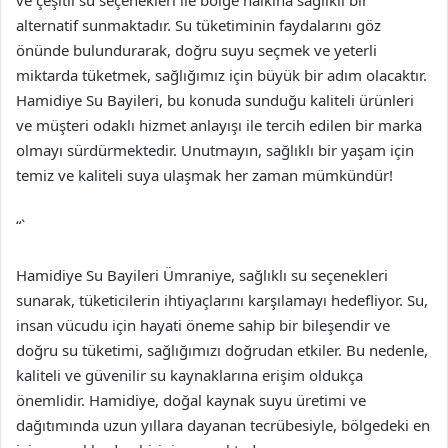
ve çeşitli su seçenekleri ile bölge halkına sağlıklı bir
alternatif sunmaktadır. Su tüketiminin faydalarını göz
önünde bulundurarak, doğru suyu seçmek ve yeterli
miktarda tüketmek, sağlığımız için büyük bir adım olacaktır.
Hamidiye Su Bayileri, bu konuda sunduğu kaliteli ürünleri
ve müşteri odaklı hizmet anlayışı ile tercih edilen bir marka
olmayı sürdürmektedir. Unutmayın, sağlıklı bir yaşam için
temiz ve kaliteli suya ulaşmak her zaman mümkündür!
“`
Hamidiye Su Bayileri Ümraniye, sağlıklı su seçenekleri
sunarak, tüketicilerin ihtiyaçlarını karşılamayı hedefliyor. Su,
insan vücudu için hayati öneme sahip bir bileşendir ve
doğru su tüketimi, sağlığımızı doğrudan etkiler. Bu nedenle,
kaliteli ve güvenilir su kaynaklarına erişim oldukça
önemlidir. Hamidiye, doğal kaynak suyu üretimi ve
dağıtımında uzun yıllara dayanan tecrübesiyle, bölgedeki en