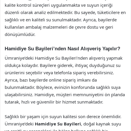
kalite kontrol süreçleri uygulanmakta ve suyun içeriği
düzenli olarak analiz edilmektedir. Bu sayede, tüketicilere en
sağlıklı ve en kaliteli su sunulmaktadır. Ayrıca, bayilerde
kullanılan ambalaj malzemeleri de çevre dostu ve geri
dönüşümlüdür.
Hamidiye Su Bayileri’nden Nasıl Alışveriş Yapılır?
Ümraniye’deki Hamidiye Su Bayileri’nden alışveriş yapmak
oldukça kolaydır. Bayilere giderek, ihtiyaç duyduğunuz su
ürünlerini seçebilir veya telefonla sipariş verebilirsiniz.
Ayrıca, bazı bayilerde online sipariş imkanı da
bulunmaktadır. Böylece, evinizin konforunda sağlıklı suya
ulaşabilirsiniz. Hamidiye, müşteri memnuniyetini ön planda
tutarak, hızlı ve güvenilir bir hizmet sunmaktadır.
Sağlıklı bir yaşam için suyun kalitesi son derece önemlidir.
Ümraniye’deki
Hamidiye Su Bayileri
, doğal kaynak suyu