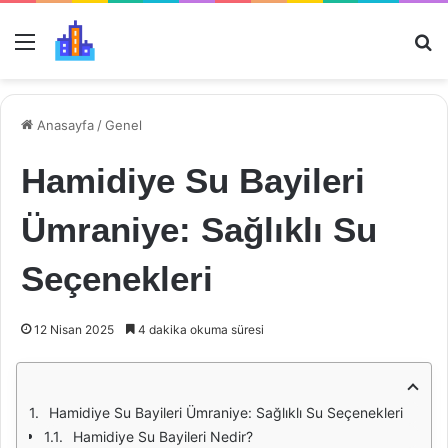
Menü
Ar
Anasayfa
/
Genel
Hamidiye Su Bayileri
Ümraniye: Sağlıklı Su
Seçenekleri
12 Nisan 2025
4 dakika okuma süresi
Hamidiye Su Bayileri Ümraniye: Sağlıklı Su Seçenekleri
Hamidiye Su Bayileri Nedir?