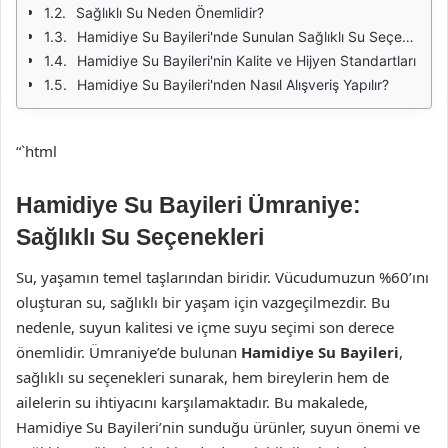
Sağlıklı Su Neden Önemlidir?
Hamidiye Su Bayileri'nde Sunulan Sağlıklı Su Seçenekleri
Hamidiye Su Bayileri'nin Kalite ve Hijyen Standartları
Hamidiye Su Bayileri'nden Nasıl Alışveriş Yapılır?
“`html
Hamidiye Su Bayileri Ümraniye:
Sağlıklı Su Seçenekleri
Su, yaşamın temel taşlarından biridir. Vücudumuzun %60’ını
oluşturan su, sağlıklı bir yaşam için vazgeçilmezdir. Bu
nedenle, suyun kalitesi ve içme suyu seçimi son derece
önemlidir. Ümraniye’de bulunan
Hamidiye Su Bayileri
,
sağlıklı su seçenekleri sunarak, hem bireylerin hem de
ailelerin su ihtiyacını karşılamaktadır. Bu makalede,
Hamidiye Su Bayileri’nin sunduğu ürünler, suyun önemi ve