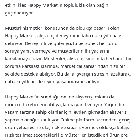
etkinlikler, Happy Market’in toplulukla olan bağını
güçlendiriyor.
Müşteri hizmetleri konusunda da oldukça başarılı olan
Happy Market, alışveriş deneyimini daha da keyifli hale
getiriyor. Deneyimli ve güler yüzlü personel, her türlü
soruya yanıt vermeye ve müşterilerin ihtiyaçlarını
karşılamaya hazır. Müşteriler, alışveriş sırasında herhangi bir
sorunla karşılaştıklarında, market çalışanlarından hızlı bir
şekilde destek alabiliyor. Bu da, alışverişin stresini azaltarak,
daha keyifli bir deneyim yaşanmasını sağlıyor.
Happy Market’in sunduğu online alışveriş imkanı da,
modern tüketicilerin ihtiyaçlarına yanıt veriyor. Yoğun bir
yaşam tarzına sahip olanlar için, evden çıkmadan alışveriş
yapma olanağı sunuluyor. Online platform üzerinden, geniş
ürün yelpazesine ulaşmak ve sipariş vermek oldukça kolay.
Hızlı teslimat seçenekleri ile müşteriler, istedikleri ürünlere