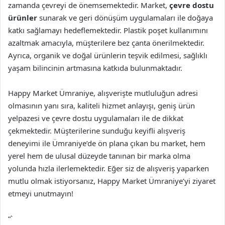
zamanda çevreyi de önemsemektedir. Market,
çevre dostu
ürünler
sunarak ve geri dönüşüm uygulamaları ile doğaya
katkı sağlamayı hedeflemektedir. Plastik poşet kullanımını
azaltmak amacıyla, müşterilere bez çanta önerilmektedir.
Ayrıca, organik ve doğal ürünlerin teşvik edilmesi, sağlıklı
yaşam bilincinin artmasına katkıda bulunmaktadır.
Happy Market Ümraniye, alışverişte mutluluğun adresi
olmasının yanı sıra, kaliteli hizmet anlayışı, geniş ürün
yelpazesi ve çevre dostu uygulamaları ile de dikkat
çekmektedir. Müşterilerine sunduğu keyifli alışveriş
deneyimi ile Ümraniye’de ön plana çıkan bu market, hem
yerel hem de ulusal düzeyde tanınan bir marka olma
yolunda hızla ilerlemektedir. Eğer siz de alışveriş yaparken
mutlu olmak istiyorsanız, Happy Market Ümraniye’yi ziyaret
etmeyi unutmayın!
“`