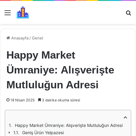
Menü
Ar
Anasayfa
/
Genel
Happy Market
Ümraniye: Alışverişte
Mutluluğun Adresi
18 Nisan 2025
3 dakika okuma süresi
Happy Market Ümraniye: Alışverişte Mutluluğun Adresi
Geniş Ürün Yelpazesi