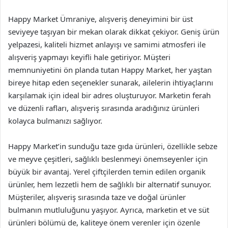
Happy Market Ümraniye, alışveriş deneyimini bir üst
seviyeye taşıyan bir mekan olarak dikkat çekiyor. Geniş ürün
yelpazesi, kaliteli hizmet anlayışı ve samimi atmosferi ile
alışveriş yapmayı keyifli hale getiriyor. Müşteri
memnuniyetini ön planda tutan Happy Market, her yaştan
bireye hitap eden seçenekler sunarak, ailelerin ihtiyaçlarını
karşılamak için ideal bir adres oluşturuyor. Marketin ferah
ve düzenli rafları, alışveriş sırasında aradığınız ürünleri
kolayca bulmanızı sağlıyor.
Happy Market’in sunduğu taze gıda ürünleri, özellikle sebze
ve meyve çeşitleri, sağlıklı beslenmeyi önemseyenler için
büyük bir avantaj. Yerel çiftçilerden temin edilen organik
ürünler, hem lezzetli hem de sağlıklı bir alternatif sunuyor.
Müşteriler, alışveriş sırasında taze ve doğal ürünler
bulmanın mutluluğunu yaşıyor. Ayrıca, marketin et ve süt
ürünleri bölümü de, kaliteye önem verenler için özenle