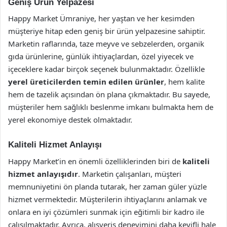
Geniş Ürün Yelpazesi
Happy Market Ümraniye, her yaştan ve her kesimden
müşteriye hitap eden geniş bir ürün yelpazesine sahiptir.
Marketin raflarında, taze meyve ve sebzelerden, organik
gıda ürünlerine, günlük ihtiyaçlardan, özel yiyecek ve
içeceklere kadar birçok seçenek bulunmaktadır. Özellikle
yerel üreticilerden temin edilen ürünler
, hem kalite
hem de tazelik açısından ön plana çıkmaktadır. Bu sayede,
müşteriler hem sağlıklı beslenme imkanı bulmakta hem de
yerel ekonomiye destek olmaktadır.
Kaliteli Hizmet Anlayışı
Happy Market’in en önemli özelliklerinden biri de
kaliteli
hizmet anlayışıdır
. Marketin çalışanları, müşteri
memnuniyetini ön planda tutarak, her zaman güler yüzle
hizmet vermektedir. Müşterilerin ihtiyaçlarını anlamak ve
onlara en iyi çözümleri sunmak için eğitimli bir kadro ile
çalışılmaktadır. Ayrıca, alışveriş deneyimini daha keyifli hale