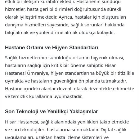
etkili bir iletişim kurabilmektedir. Hastanenin sunduğu
hizmetler, hasta geri bildirimleri doğrultusunda sürekli
olarak iyileştirilmektedir. Ayrıca, hastalar için oluşturulan
danışma hizmetleri sayesinde, sağlık sorunları hakkında
bilgi almak ve yönlendirme almak oldukça kolaydır.
Hastane Ortamı ve Hijyen Standartları
Sağlık hizmetlerinin sunulduğu ortamın hijyenik olması,
hastaların sağlığı için kritik bir öneme sahiptir. Hisar
Hastanesi Ümraniye, hijyen standartlarına büyük bir titizlikle
uymakta ve hastaların güvenliğini ön planda tutmaktadır.
Hastane içindeki alanlar düzenli olarak dezenfekte edilmekte
ve temizlik kurallarına uyulmaktadır.
Son Teknoloji ve Yenilikçi Yaklaşımlar
Hisar Hastanesi, sağlık alanındaki yenilikleri takip etmekte
ve son teknolojileri hastalarına sunmaktadır. Dijital sağlık
uygulamaları, uzaktan hasta izleme sistemleri ve