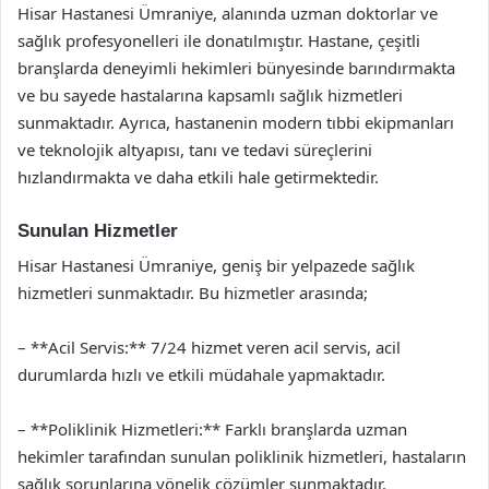
Hisar Hastanesi Ümraniye, alanında uzman doktorlar ve
sağlık profesyonelleri ile donatılmıştır. Hastane, çeşitli
branşlarda deneyimli hekimleri bünyesinde barındırmakta
ve bu sayede hastalarına kapsamlı sağlık hizmetleri
sunmaktadır. Ayrıca, hastanenin modern tıbbi ekipmanları
ve teknolojik altyapısı, tanı ve tedavi süreçlerini
hızlandırmakta ve daha etkili hale getirmektedir.
Sunulan Hizmetler
Hisar Hastanesi Ümraniye, geniş bir yelpazede sağlık
hizmetleri sunmaktadır. Bu hizmetler arasında;
– **Acil Servis:** 7/24 hizmet veren acil servis, acil
durumlarda hızlı ve etkili müdahale yapmaktadır.
– **Poliklinik Hizmetleri:** Farklı branşlarda uzman
hekimler tarafından sunulan poliklinik hizmetleri, hastaların
sağlık sorunlarına yönelik çözümler sunmaktadır.