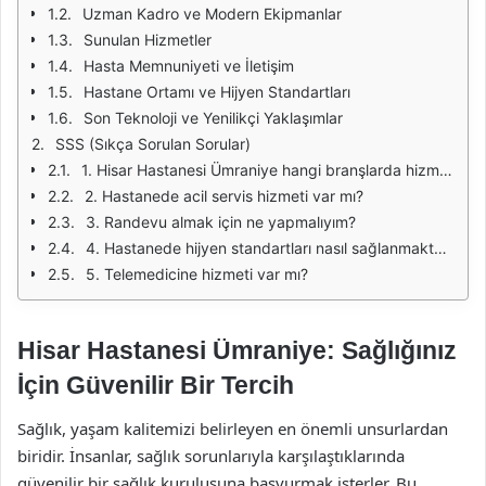
Uzman Kadro ve Modern Ekipmanlar
Sunulan Hizmetler
Hasta Memnuniyeti ve İletişim
Hastane Ortamı ve Hijyen Standartları
Son Teknoloji ve Yenilikçi Yaklaşımlar
SSS (Sıkça Sorulan Sorular)
1. Hisar Hastanesi Ümraniye hangi branşlarda hizmet vermektedir?
2. Hastanede acil servis hizmeti var mı?
3. Randevu almak için ne yapmalıyım?
4. Hastanede hijyen standartları nasıl sağlanmaktadır?
5. Telemedicine hizmeti var mı?
Hisar Hastanesi Ümraniye: Sağlığınız
İçin Güvenilir Bir Tercih
Sağlık, yaşam kalitemizi belirleyen en önemli unsurlardan
biridir. İnsanlar, sağlık sorunlarıyla karşılaştıklarında
güvenilir bir sağlık kuruluşuna başvurmak isterler. Bu