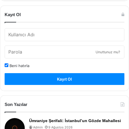
Kayıt Ol
Unuttunuz mu?
Beni hatırla
Kayıt Ol
Son Yazılar
Ümraniye Şerifali: İstanbul’un Gözde Mahallesi
Admin
9 Ağustos 2026