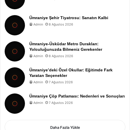
Ümraniye Şehir Tiyatrosu: Sanatın Kalbi
Admin
8 Ağustos 2026
Ümraniye-Üsküdar Metro Durakları:
Yolculuğunuzda Bilmeniz Gerekenler
Admin
8 Ağustos 2026
Ümraniye’deki Özel Okullar: Eğitimde Fark
Yaratan Seçenekler
Admin
7 Ağustos 2026
Ümraniye Çöp Patlaması: Nedenleri ve Sonuçları
Admin
7 Ağustos 2026
Daha Fazla Yükle