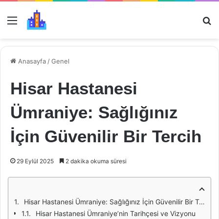
Menü
Ar
Anasayfa
/
Genel
Hisar Hastanesi
Ümraniye: Sağlığınız
İçin Güvenilir Bir Tercih
29 Eylül 2025
2 dakika okuma süresi
Hisar Hastanesi Ümraniye: Sağlığınız İçin Güvenilir Bir Tercih
Hisar Hastanesi Ümraniye’nin Tarihçesi ve Vizyonu