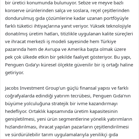
bir üretici konumunda bulunuyor. Sebze ve meyve bazlı
konserve ürünlerinden salça ve soslara, reçel çeşitlerinden
dondurulmuş gıda çözümlerine kadar uzanan portföyüyle
farklı tüketici ihtiyaçlarına yanıt veriyor. Yüksek teknolojiyle
donatılmış üretim hatları, titizlikle uygulanan kalite süreçleri
ve ihracat merkezli iş modeli sayesinde hem Türkiye
pazarında hem de Avrupa ve Amerika başta olmak üzere
pek çok ülkede etkin bir şekilde faaliyet gösteriyor. Bu yapı,
Penguen Gıda’yı küresel ölçekte güvenilir bir iş ortağı haline
getiriyor.
Jacobs Investment Group’un güçlü finansal yapısı ve farklı
coğrafyalarda edindiği yatırım tecrübesi, Penguen Gıda’nın
büyüme yolculuğuna stratejik bir ivme kazandırmayı
hedefliyor. Ortaklık kapsamında üretim kapasitesinin
genişletilmesi, yeni ürün segmentlerine yönelik yatırımların
hızlandırılması, ihracat yapılan pazarların çeşitlendirilmesi
ve sürdürülebilir tarım uygulamalarıyla yenilikçi gıda