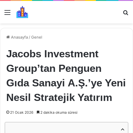
Menü
Ar
Anasayfa
/
Genel
Jacobs Investment
Group’tan Penguen
Gıda Sanayi A.Ş.’ye Yeni
Nesil Stratejik Yatırım
21 Ocak 2026
2 dakika okuma süresi