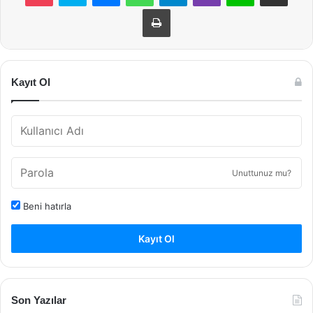
Yazdır
Kayıt Ol
Unuttunuz mu?
Beni hatırla
Kayıt Ol
Son Yazılar