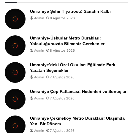
Ümraniye Şehir Tiyatrosu: Sanatın Kalbi
Admin
8 Ağustos 2026
Ümraniye-Üsküdar Metro Durakları:
Yolculuğunuzda Bilmeniz Gerekenler
Admin
8 Ağustos 2026
Ümraniye’deki Özel Okullar: Eğitimde Fark
Yaratan Seçenekler
Admin
7 Ağustos 2026
Ümraniye Çöp Patlaması: Nedenleri ve Sonuçları
Admin
7 Ağustos 2026
Ümraniye Çekmeköy Metro Durakları: Ulaşımda
Yeni Bir Dönem
Admin
7 Ağustos 2026