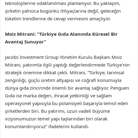
teknolojilerine odaklanılması planlanıyor. Bu yaklaşım,
şirketin yalnızca bugünkü ihtiyaçlarına değil, geleceğin
tüketim trendlerine de cevap vermesini amaçlıyor.
Moiz Mitrani: “Türkiye Gıda Alanında Küresel Bir
Avantaj Sunuyor”
Jacobs Investment Group Yönetim Kurulu Başkanı Moiz
Mitrani, yatırımla ilgili yaptığı değerlendirmede Türkiye’nin
stratejik önemine dikkat çekti. Mitrani, “Türkiye; tarımsal
zenginliği, güçlü üretim altyapısı ve coğrafi konumuyla
dünya gıda zincirinde önemli bir avantaj sağlıyor. Penguen
Gıda ise marka değeri, ihracat yetkinliği ve sağlam
operasyonel yapısıyla bu potansiyeli başarıyla temsil eden
şirketlerden biri. Bu yatırımı, uzun vadeli büyüme
vizyonumuzun temel yapı taşlarından biri olarak
konumlandırıyoruz” ifadelerini kullandı.