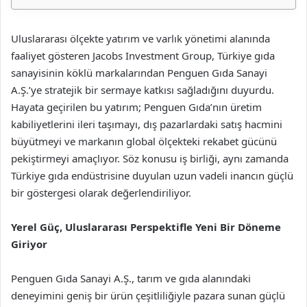
Uluslararası ölçekte yatırım ve varlık yönetimi alanında
faaliyet gösteren Jacobs Investment Group, Türkiye gıda
sanayisinin köklü markalarından Penguen Gıda Sanayi
A.Ş.’ye stratejik bir sermaye katkısı sağladığını duyurdu.
Hayata geçirilen bu yatırım; Penguen Gıda’nın üretim
kabiliyetlerini ileri taşımayı, dış pazarlardaki satış hacmini
büyütmeyi ve markanın global ölçekteki rekabet gücünü
pekiştirmeyi amaçlıyor. Söz konusu iş birliği, aynı zamanda
Türkiye gıda endüstrisine duyulan uzun vadeli inancın güçlü
bir göstergesi olarak değerlendiriliyor.
Yerel Güç, Uluslararası Perspektifle Yeni Bir Döneme
Giriyor
Penguen Gıda Sanayi A.Ş., tarım ve gıda alanındaki
deneyimini geniş bir ürün çeşitliliğiyle pazara sunan güçlü