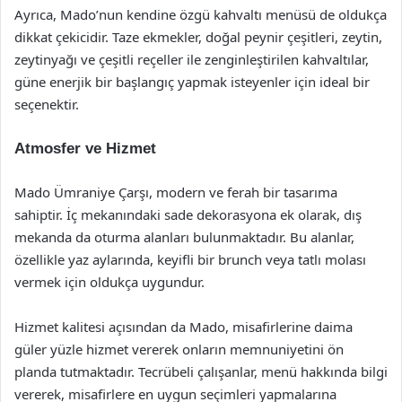
Ayrıca, Mado’nun kendine özgü kahvaltı menüsü de oldukça
dikkat çekicidir. Taze ekmekler, doğal peynir çeşitleri, zeytin,
zeytinyağı ve çeşitli reçeller ile zenginleştirilen kahvaltılar,
güne enerjik bir başlangıç yapmak isteyenler için ideal bir
seçenektir.
Atmosfer ve Hizmet
Mado Ümraniye Çarşı, modern ve ferah bir tasarıma
sahiptir. İç mekanındaki sade dekorasyona ek olarak, dış
mekanda da oturma alanları bulunmaktadır. Bu alanlar,
özellikle yaz aylarında, keyifli bir brunch veya tatlı molası
vermek için oldukça uygundur.
Hizmet kalitesi açısından da Mado, misafirlerine daima
güler yüzle hizmet vererek onların memnuniyetini ön
planda tutmaktadır. Tecrübeli çalışanlar, menü hakkında bilgi
vererek, misafirlere en uygun seçimleri yapmalarına