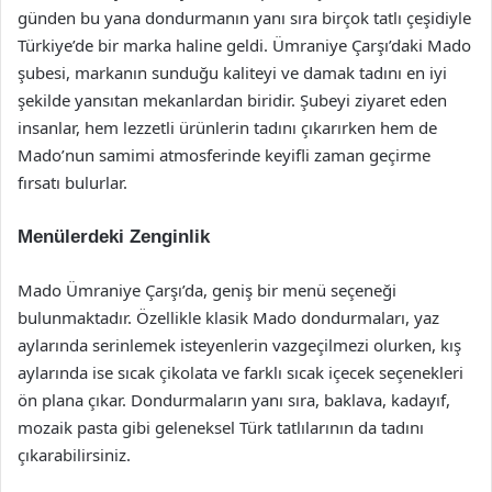
günden bu yana dondurmanın yanı sıra birçok tatlı çeşidiyle
Türkiye’de bir marka haline geldi. Ümraniye Çarşı’daki Mado
şubesi, markanın sunduğu kaliteyi ve damak tadını en iyi
şekilde yansıtan mekanlardan biridir. Şubeyi ziyaret eden
insanlar, hem lezzetli ürünlerin tadını çıkarırken hem de
Mado’nun samimi atmosferinde keyifli zaman geçirme
fırsatı bulurlar.
Menülerdeki Zenginlik
Mado Ümraniye Çarşı’da, geniş bir menü seçeneği
bulunmaktadır. Özellikle klasik Mado dondurmaları, yaz
aylarında serinlemek isteyenlerin vazgeçilmezi olurken, kış
aylarında ise sıcak çikolata ve farklı sıcak içecek seçenekleri
ön plana çıkar. Dondurmaların yanı sıra, baklava, kadayıf,
mozaik pasta gibi geleneksel Türk tatlılarının da tadını
çıkarabilirsiniz.