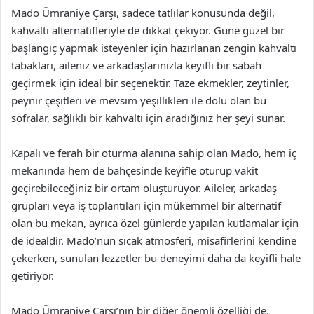
Mado Ümraniye Çarşı, sadece tatlılar konusunda değil,
kahvaltı alternatifleriyle de dikkat çekiyor. Güne güzel bir
başlangıç yapmak isteyenler için hazırlanan zengin kahvaltı
tabakları, aileniz ve arkadaşlarınızla keyifli bir sabah
geçirmek için ideal bir seçenektir. Taze ekmekler, zeytinler,
peynir çeşitleri ve mevsim yeşillikleri ile dolu olan bu
sofralar, sağlıklı bir kahvaltı için aradığınız her şeyi sunar.
Kapalı ve ferah bir oturma alanına sahip olan Mado, hem iç
mekanında hem de bahçesinde keyifle oturup vakit
geçirebileceğiniz bir ortam oluşturuyor. Aileler, arkadaş
grupları veya iş toplantıları için mükemmel bir alternatif
olan bu mekan, ayrıca özel günlerde yapılan kutlamalar için
de idealdir. Mado’nun sıcak atmosferi, misafirlerini kendine
çekerken, sunulan lezzetler bu deneyimi daha da keyifli hale
getiriyor.
Mado Ümraniye Çarşı’nın bir diğer önemli özelliği de,