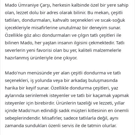
Mado Ümraniye Çarşı, herkesin kalbinde özel bir yere sahip
olan, lezzet dolu bir adres olarak bilinir. Bu mekan, çeşitli
tatlıları, dondurmaları, kahvaltı seçenekleri ve sıcak-soğuk
içecekleriyle misafirlerine unutulmaz bir deneyim sunar.
Özellikle göz alıcı dondurmaları ve çılgın tatlı çeşitleri ile
bilinen Mado, her yaştan insanın ilgisini çekmektedir. Tatlı
severlerin yeni favorisi olan bu yer, kaliteli malzemelerle
hazırlanmış ürünleriyle öne çıkıyor.
Mado’nun menüsünde yer alan çeşitli dondurma ve tatlı
seçenekleri, iş yolunda veya bir arkadaş buluşmasında
harika bir keyif sunar. Özellikle dondurma çeşitleri, yaz
aylarında serinlemek isteyenler ve tatlı bir kaçamak yapmak
isteyenler için birebirdir. Ürünlerin tazeliği ve lezzeti, yıllar
içinde Mado’nun edindiği sadık müşteri kitlesinin en önemli
sebeplerindendir. Misafirler, sadece tatlılarla değil, aynı
zamanda sundukları özenli servis ile de tatmin olurlar.