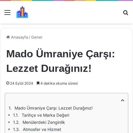
Menü
Ar
Anasayfa
/
Genel
Mado Ümraniye Çarşı:
Lezzet Durağınız!
24 Eylül 2024
4 dakika okuma süresi
Mado Ümraniye Çarşı: Lezzet Durağınız!
Tarihçe ve Marka Değeri
Menülerdeki Zenginlik
Atmosfer ve Hizmet