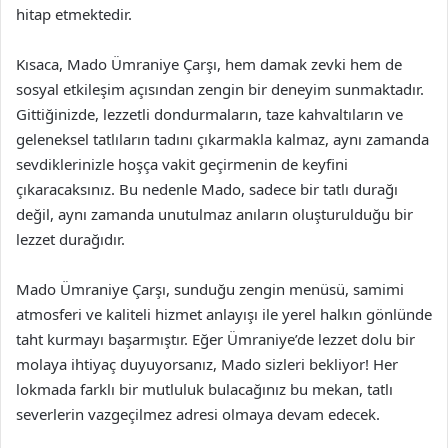
hitap etmektedir.
Kısaca, Mado Ümraniye Çarşı, hem damak zevki hem de
sosyal etkileşim açısından zengin bir deneyim sunmaktadır.
Gittiğinizde, lezzetli dondurmaların, taze kahvaltıların ve
geleneksel tatlıların tadını çıkarmakla kalmaz, aynı zamanda
sevdiklerinizle hoşça vakit geçirmenin de keyfini
çıkaracaksınız. Bu nedenle Mado, sadece bir tatlı durağı
değil, aynı zamanda unutulmaz anıların oluşturulduğu bir
lezzet durağıdır.
Mado Ümraniye Çarşı, sunduğu zengin menüsü, samimi
atmosferi ve kaliteli hizmet anlayışı ile yerel halkın gönlünde
taht kurmayı başarmıştır. Eğer Ümraniye’de lezzet dolu bir
molaya ihtiyaç duyuyorsanız, Mado sizleri bekliyor! Her
lokmada farklı bir mutluluk bulacağınız bu mekan, tatlı
severlerin vazgeçilmez adresi olmaya devam edecek.