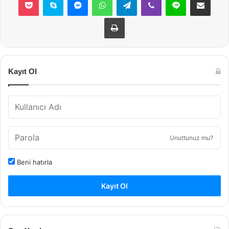
Yazdır
Kayıt Ol
Unuttunuz mu?
Beni hatırla
Kayıt Ol