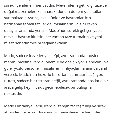
sürekli yenilenen menüsüdür. Mevsimlerin getirdiği taze ve
doğal malzemeleri kullanarak, dönem dönem yeni tatlar
sunmaktadır. Ayrıca, özel günler ve bayramlar için
hazırlanan temalı tatlılar da, misafirlerin ilgisini çeken
detaylar arasında yer alır. Mado’nun sürekli gelişen yapısı,
mevcut hayran kitlesini her zaman taze tutmakta ve yeni
misafirler edinmesini sağlamaktadır.
Mado, sadece lezzetleriyle değil, aynı zamanda müşteri
memnuniyetine verdiği önemle de öne çıkıyor. Deneyimli ve
güler yüzlü personeli, misafirlerin ihtiyaçlarına anında yanıt
vererek, Mado’nun huzurlu bir ortam sunmasını sağlıyor.
Burası, sadece bir restoran değil, aynı zamanda dostlarla bir
araya gelip keyifli vakit geçirilebilecek bir buluşma
noktasıdır.
Mado Ümraniye Çarşı, içerdiği zengin tat çeşitliliği ve sıcak
atmosferi ile lezzet durağınız olmaya devam ediyor. Hem