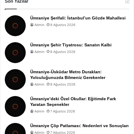
Son Yazılar
Ümraniye Şerifali: İstanbul’un Gözde Mahallesi
Admin
9 Ağustos 2026
Ümraniye Şehir Tiyatrosu: Sanatın Kalbi
Admin
8 Ağustos 2026
Ümraniye-Üsküdar Metro Durakları:
Yolculuğunuzda Bilmeniz Gerekenler
Admin
8 Ağustos 2026
Ümraniye’deki Özel Okullar: Eğitimde Fark
Yaratan Seçenekler
Admin
7 Ağustos 2026
Ümraniye Çöp Patlaması: Nedenleri ve Sonuçları
Admin
7 Ağustos 2026