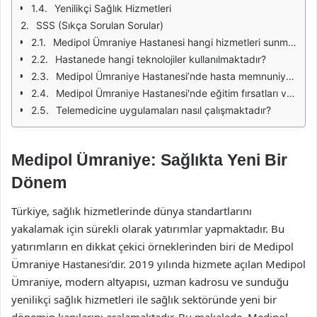
Yenilikçi Sağlık Hizmetleri
SSS (Sıkça Sorulan Sorular)
Medipol Ümraniye Hastanesi hangi hizmetleri sunmaktadır?
Hastanede hangi teknolojiler kullanılmaktadır?
Medipol Ümraniye Hastanesi’nde hasta memnuniyeti nasıl sağlanmaktadır?
Medipol Ümraniye Hastanesi'nde eğitim fırsatları var mı?
Telemedicine uygulamaları nasıl çalışmaktadır?
Medipol Ümraniye: Sağlıkta Yeni Bir
Dönem
Türkiye, sağlık hizmetlerinde dünya standartlarını
yakalamak için sürekli olarak yatırımlar yapmaktadır. Bu
yatırımların en dikkat çekici örneklerinden biri de Medipol
Ümraniye Hastanesi’dir. 2019 yılında hizmete açılan Medipol
Ümraniye, modern altyapısı, uzman kadrosu ve sunduğu
yenilikçi sağlık hizmetleri ile sağlık sektöründe yeni bir
dönemin kapılarını aralamaktadır. Bu makalede, Medipol