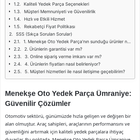
Kaliteli Yedek Parça Seçenekleri
Müşteri Memnuniyeti ve Güvenilirlik
Hızlı ve Etkili Hizmet
Rekabetçi Fiyat Politikası
SSS (Sıkça Sorulan Sorular)
1. Menekşe Oto Yedek Parça'nın sunduğu ürünler nelerdir?
2. Ürünlerin garantisi var mı?
3. Online sipariş verme imkanı var mı?
4. Ürünlerin fiyatları nasıl belirleniyor?
5. Müşteri hizmetleri ile nasıl iletişime geçebilirim?
Menekşe Oto Yedek Parça Ümraniye:
Güvenilir Çözümler
Otomotiv sektörü, günümüzde hızla gelişen ve değişen bir
alan olmuştur. Araç sahipleri, araçlarının performansını ve
güvenliğini artırmak için kaliteli yedek parçalara ihtiyaç
duyarlar. Bu noktada, Menekşe Oto Yedek Parça Ümraniye,