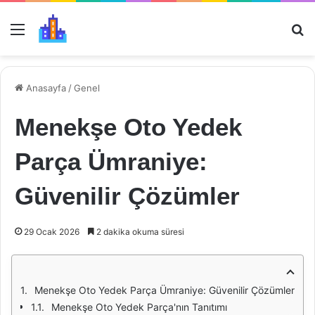
Menü
Ar
Anasayfa
/
Genel
Menekşe Oto Yedek
Parça Ümraniye:
Güvenilir Çözümler
29 Ocak 2026
2 dakika okuma süresi
Menekşe Oto Yedek Parça Ümraniye: Güvenilir Çözümler
Menekşe Oto Yedek Parça'nın Tanıtımı