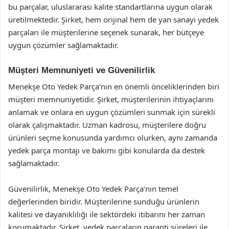
bu parçalar, uluslararası kalite standartlarına uygun olarak
üretilmektedir. Şirket, hem orijinal hem de yan sanayi yedek
parçaları ile müşterilerine seçenek sunarak, her bütçeye
uygun çözümler sağlamaktadır.
Müşteri Memnuniyeti ve Güvenilirlik
Menekşe Oto Yedek Parça’nın en önemli önceliklerinden biri
müşteri memnuniyetidir. Şirket, müşterilerinin ihtiyaçlarını
anlamak ve onlara en uygun çözümleri sunmak için sürekli
olarak çalışmaktadır. Uzman kadrosu, müşterilere doğru
ürünleri seçme konusunda yardımcı olurken, aynı zamanda
yedek parça montajı ve bakımı gibi konularda da destek
sağlamaktadır.
Güvenilirlik, Menekşe Oto Yedek Parça’nın temel
değerlerinden biridir. Müşterilerine sunduğu ürünlerin
kalitesi ve dayanıklılığı ile sektördeki itibarını her zaman
korumaktadır. Şirket, yedek parçaların garanti süreleri ile