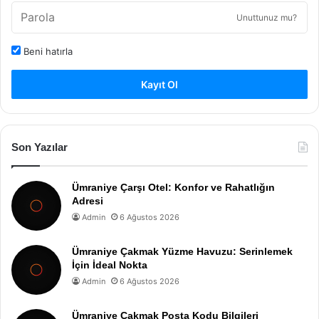
Unuttunuz mu?
Beni hatırla
Kayıt Ol
Son Yazılar
Ümraniye Çarşı Otel: Konfor ve Rahatlığın
Adresi
Admin
6 Ağustos 2026
Ümraniye Çakmak Yüzme Havuzu: Serinlemek
İçin İdeal Nokta
Admin
6 Ağustos 2026
Ümraniye Çakmak Posta Kodu Bilgileri