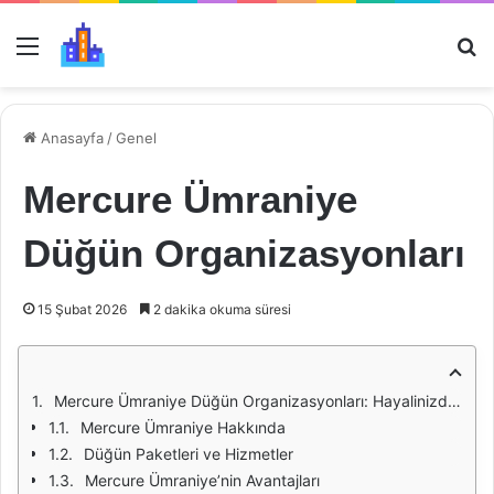
Menü
Ar
Anasayfa
/
Genel
Mercure Ümraniye
Düğün Organizasyonları
15 Şubat 2026
2 dakika okuma süresi
Mercure Ümraniye Düğün Organizasyonları: Hayalinizdeki Düğünü Gerçekleştirin
Mercure Ümraniye Hakkında
Düğün Paketleri ve Hizmetler
Mercure Ümraniye’nin Avantajları