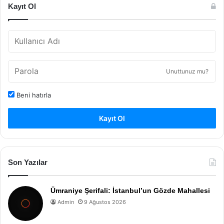
Kayıt Ol
Unuttunuz mu?
Beni hatırla
Kayıt Ol
Son Yazılar
Ümraniye Şerifali: İstanbul’un Gözde Mahallesi
Admin
9 Ağustos 2026