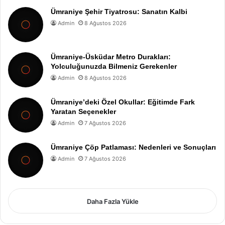
Ümraniye Şehir Tiyatrosu: Sanatın Kalbi
Admin
8 Ağustos 2026
Ümraniye-Üsküdar Metro Durakları:
Yolculuğunuzda Bilmeniz Gerekenler
Admin
8 Ağustos 2026
Ümraniye’deki Özel Okullar: Eğitimde Fark
Yaratan Seçenekler
Admin
7 Ağustos 2026
Ümraniye Çöp Patlaması: Nedenleri ve Sonuçları
Admin
7 Ağustos 2026
Daha Fazla Yükle