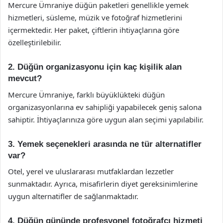
Mercure Ümraniye düğün paketleri genellikle yemek
hizmetleri, süsleme, müzik ve fotoğraf hizmetlerini
içermektedir. Her paket, çiftlerin ihtiyaçlarına göre
özelleştirilebilir.
2. Düğün organizasyonu için kaç kişilik alan
mevcut?
Mercure Ümraniye, farklı büyüklükteki düğün
organizasyonlarına ev sahipliği yapabilecek geniş salona
sahiptir. İhtiyaçlarınıza göre uygun alan seçimi yapılabilir.
3. Yemek seçenekleri arasında ne tür alternatifler
var?
Otel, yerel ve uluslararası mutfaklardan lezzetler
sunmaktadır. Ayrıca, misafirlerin diyet gereksinimlerine
uygun alternatifler de sağlanmaktadır.
4. Düğün gününde profesyonel fotoğrafçı hizmeti