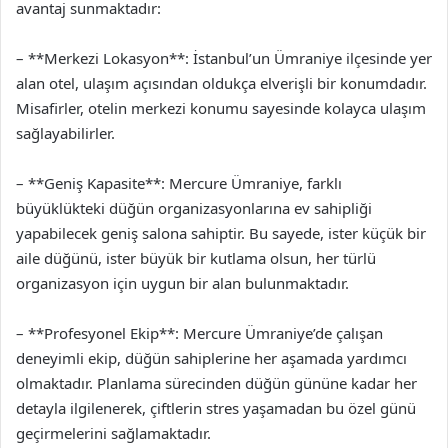
avantaj sunmaktadır:
– **Merkezi Lokasyon**: İstanbul’un Ümraniye ilçesinde yer
alan otel, ulaşım açısından oldukça elverişli bir konumdadır.
Misafirler, otelin merkezi konumu sayesinde kolayca ulaşım
sağlayabilirler.
– **Geniş Kapasite**: Mercure Ümraniye, farklı
büyüklükteki düğün organizasyonlarına ev sahipliği
yapabilecek geniş salona sahiptir. Bu sayede, ister küçük bir
aile düğünü, ister büyük bir kutlama olsun, her türlü
organizasyon için uygun bir alan bulunmaktadır.
– **Profesyonel Ekip**: Mercure Ümraniye’de çalışan
deneyimli ekip, düğün sahiplerine her aşamada yardımcı
olmaktadır. Planlama sürecinden düğün gününe kadar her
detayla ilgilenerek, çiftlerin stres yaşamadan bu özel günü
geçirmelerini sağlamaktadır.