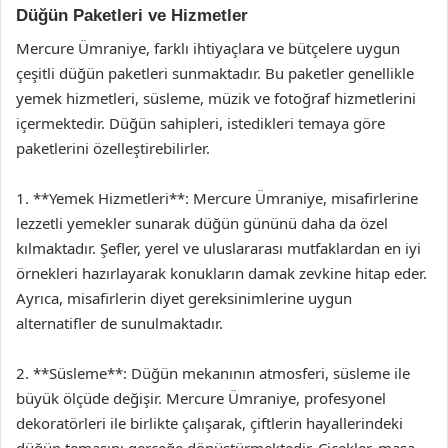
Düğün Paketleri ve Hizmetler
Mercure Ümraniye, farklı ihtiyaçlara ve bütçelere uygun
çeşitli düğün paketleri sunmaktadır. Bu paketler genellikle
yemek hizmetleri, süsleme, müzik ve fotoğraf hizmetlerini
içermektedir. Düğün sahipleri, istedikleri temaya göre
paketlerini özelleştirebilirler.
1. **Yemek Hizmetleri**: Mercure Ümraniye, misafirlerine
lezzetli yemekler sunarak düğün gününü daha da özel
kılmaktadır. Şefler, yerel ve uluslararası mutfaklardan en iyi
örnekleri hazırlayarak konukların damak zevkine hitap eder.
Ayrıca, misafirlerin diyet gereksinimlerine uygun
alternatifler de sunulmaktadır.
2. **Süsleme**: Düğün mekanının atmosferi, süsleme ile
büyük ölçüde değişir. Mercure Ümraniye, profesyonel
dekoratörleri ile birlikte çalışarak, çiftlerin hayallerindeki
düğün temasını gerçeğe dönüştürmektedir. Çiçekler, masa