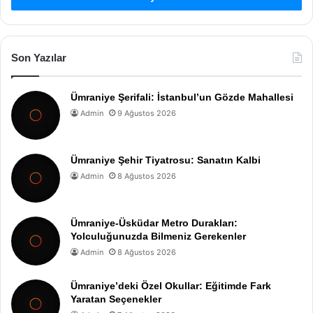
Son Yazılar
Ümraniye Şerifali: İstanbul’un Gözde Mahallesi
Admin
9 Ağustos 2026
Ümraniye Şehir Tiyatrosu: Sanatın Kalbi
Admin
8 Ağustos 2026
Ümraniye-Üsküdar Metro Durakları:
Yolculuğunuzda Bilmeniz Gerekenler
Admin
8 Ağustos 2026
Ümraniye’deki Özel Okullar: Eğitimde Fark
Yaratan Seçenekler