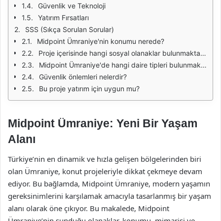
Güvenlik ve Teknoloji
Yatırım Fırsatları
SSS (Sıkça Sorulan Sorular)
Midpoint Ümraniye'nin konumu nerede?
Proje içerisinde hangi sosyal olanaklar bulunmaktadır?
Midpoint Ümraniye'de hangi daire tipleri bulunmaktadır?
Güvenlik önlemleri nelerdir?
Bu proje yatırım için uygun mu?
Midpoint Ümraniye: Yeni Bir Yaşam
Alanı
Türkiye’nin en dinamik ve hızla gelişen bölgelerinden biri
olan Ümraniye, konut projeleriyle dikkat çekmeye devam
ediyor. Bu bağlamda, Midpoint Ümraniye, modern yaşamın
gereksinimlerini karşılamak amacıyla tasarlanmış bir yaşam
alanı olarak öne çıkıyor. Bu makalede, Midpoint
Ümraniye’nin sunduğu olanaklar, konumu, mimarisi ve