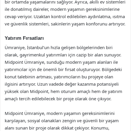
bir ortamda yaşamalarını sağlıyor. Ayrıca, akıllı ev sistemleri
ile donatılmış daireler, modern yaşamın gereksinimlerine
cevap veriyor. Uzaktan kontrol edilebilen aydınlatma, ısıtma
ve güvenlik sistemleri, sakinlerin yaşam konforunu artırıyor.
Yatırım Fırsatları
Ümraniye, İstanbul’un hızla gelişen bölgelerinden biri
olarak, gayrimenkul yatırımları için cazip bir alan sunuyor.
Midpoint Ümraniye, sunduğu modern yaşam alanları ile
yatırımcılar için de önemli bir fırsat oluşturuyor. Bölgedeki
konut talebinin artması, yatırımcıların bu projeye olan
ilgisini artırıyor. Uzun vadede değer kazanma potansiyeli
yüksek olan Midpoint, hem oturum amaçlı hem de yatırım
amaçlı tercih edilebilecek bir proje olarak öne çıkıyor.
Midpoint Ümraniye, modern yaşamın gereksinimlerini
karşılayan, sosyal olanakları zengin ve güvenli bir yaşam
alanı sunan bir proje olarak dikkat çekiyor. Konumu,