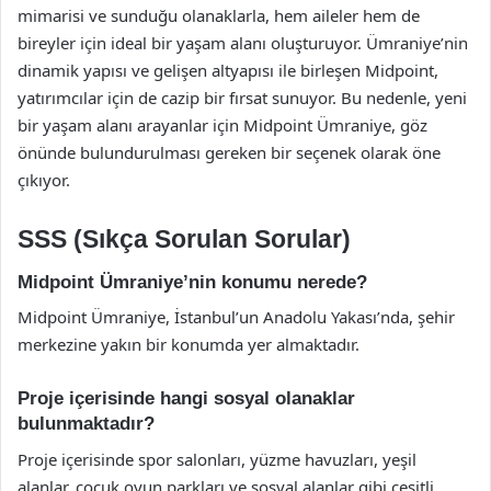
mimarisi ve sunduğu olanaklarla, hem aileler hem de
bireyler için ideal bir yaşam alanı oluşturuyor. Ümraniye’nin
dinamik yapısı ve gelişen altyapısı ile birleşen Midpoint,
yatırımcılar için de cazip bir fırsat sunuyor. Bu nedenle, yeni
bir yaşam alanı arayanlar için Midpoint Ümraniye, göz
önünde bulundurulması gereken bir seçenek olarak öne
çıkıyor.
SSS (Sıkça Sorulan Sorular)
Midpoint Ümraniye’nin konumu nerede?
Midpoint Ümraniye, İstanbul’un Anadolu Yakası’nda, şehir
merkezine yakın bir konumda yer almaktadır.
Proje içerisinde hangi sosyal olanaklar
bulunmaktadır?
Proje içerisinde spor salonları, yüzme havuzları, yeşil
alanlar, çocuk oyun parkları ve sosyal alanlar gibi çeşitli