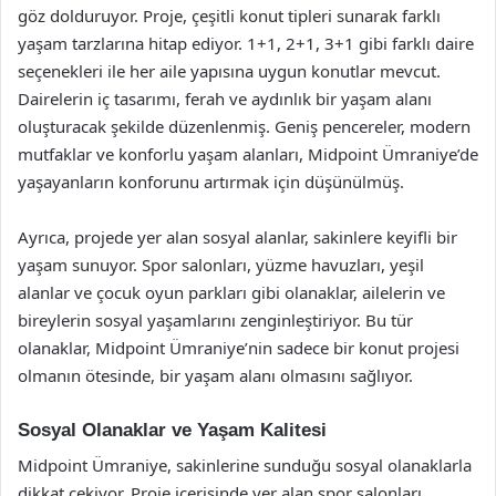
göz dolduruyor. Proje, çeşitli konut tipleri sunarak farklı
yaşam tarzlarına hitap ediyor. 1+1, 2+1, 3+1 gibi farklı daire
seçenekleri ile her aile yapısına uygun konutlar mevcut.
Dairelerin iç tasarımı, ferah ve aydınlık bir yaşam alanı
oluşturacak şekilde düzenlenmiş. Geniş pencereler, modern
mutfaklar ve konforlu yaşam alanları, Midpoint Ümraniye’de
yaşayanların konforunu artırmak için düşünülmüş.
Ayrıca, projede yer alan sosyal alanlar, sakinlere keyifli bir
yaşam sunuyor. Spor salonları, yüzme havuzları, yeşil
alanlar ve çocuk oyun parkları gibi olanaklar, ailelerin ve
bireylerin sosyal yaşamlarını zenginleştiriyor. Bu tür
olanaklar, Midpoint Ümraniye’nin sadece bir konut projesi
olmanın ötesinde, bir yaşam alanı olmasını sağlıyor.
Sosyal Olanaklar ve Yaşam Kalitesi
Midpoint Ümraniye, sakinlerine sunduğu sosyal olanaklarla
dikkat çekiyor. Proje içerisinde yer alan spor salonları,