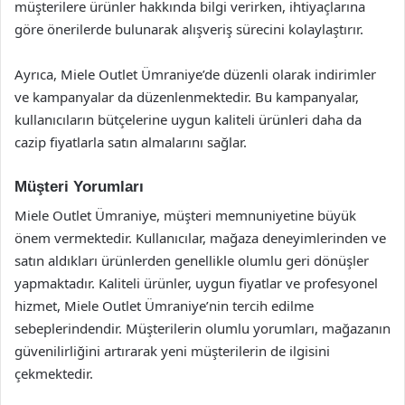
müşterilere ürünler hakkında bilgi verirken, ihtiyaçlarına
göre önerilerde bulunarak alışveriş sürecini kolaylaştırır.
Ayrıca, Miele Outlet Ümraniye’de düzenli olarak indirimler
ve kampanyalar da düzenlenmektedir. Bu kampanyalar,
kullanıcıların bütçelerine uygun kaliteli ürünleri daha da
cazip fiyatlarla satın almalarını sağlar.
Müşteri Yorumları
Miele Outlet Ümraniye, müşteri memnuniyetine büyük
önem vermektedir. Kullanıcılar, mağaza deneyimlerinden ve
satın aldıkları ürünlerden genellikle olumlu geri dönüşler
yapmaktadır. Kaliteli ürünler, uygun fiyatlar ve profesyonel
hizmet, Miele Outlet Ümraniye’nin tercih edilme
sebeplerindendir. Müşterilerin olumlu yorumları, mağazanın
güvenilirliğini artırarak yeni müşterilerin de ilgisini
çekmektedir.