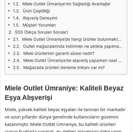
Miele Outlet Ümraniye’nin Sağladığı Avantajlar
Ürün Çeşitliliği
Alışveriş Deneyimi
Müşteri Yorumları
SSS (Sıkça Sorulan Sorular)
Miele Outlet Ümraniye’de hangi ürünler bulunmaktadır?
Outlet mağazalarında indirimler ne sıklıkla yapılmaktadır?
Miele ürünlerinin garanti süresi nedir?
Miele Outlet Ümraniye’de alışveriş yaparken nasıl ödeme yapabilirim?
Mağazada ürünleri deneme imkanı var mı?
Miele Outlet Ümraniye: Kaliteli Beyaz
Eşya Alışverişi
Miele, yüksek kaliteli beyaz eşyaları ile tanınan bir markadır
ve uzun yıllardır dünya genelinde kullanıcıların güvenini
kazanmıştır. Miele Outlet Ümraniye, bu kaliteli ürünleri
uygun fiyatlarla sunarak, ev aletleri alışverişini daha cazip