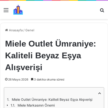
Menü
Ar
Anasayfa
/
Genel
Miele Outlet Ümraniye:
Kaliteli Beyaz Eşya
Alışverişi
26 Mayıs 2026
3 dakika okuma süresi
Miele Outlet Ümraniye: Kaliteli Beyaz Eşya Alışverişi
Miele Markasının Önemi