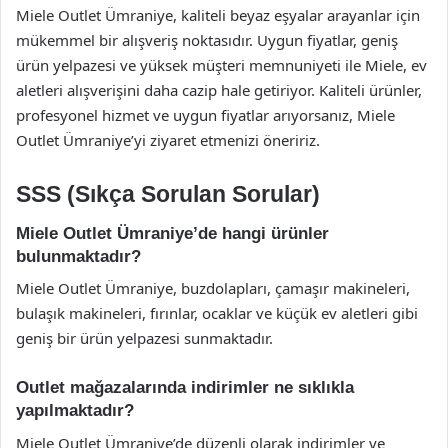
Miele Outlet Ümraniye, kaliteli beyaz eşyalar arayanlar için
mükemmel bir alışveriş noktasıdır. Uygun fiyatlar, geniş
ürün yelpazesi ve yüksek müşteri memnuniyeti ile Miele, ev
aletleri alışverişini daha cazip hale getiriyor. Kaliteli ürünler,
profesyonel hizmet ve uygun fiyatlar arıyorsanız, Miele
Outlet Ümraniye’yi ziyaret etmenizi öneririz.
SSS (Sıkça Sorulan Sorular)
Miele Outlet Ümraniye’de hangi ürünler
bulunmaktadır?
Miele Outlet Ümraniye, buzdolapları, çamaşır makineleri,
bulaşık makineleri, fırınlar, ocaklar ve küçük ev aletleri gibi
geniş bir ürün yelpazesi sunmaktadır.
Outlet mağazalarında indirimler ne sıklıkla
yapılmaktadır?
Miele Outlet Ümraniye’de düzenli olarak indirimler ve