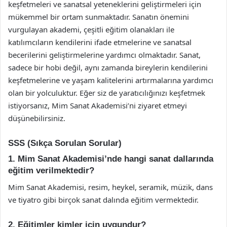
keşfetmeleri ve sanatsal yeteneklerini geliştirmeleri için
mükemmel bir ortam sunmaktadır. Sanatın önemini
vurgulayan akademi, çeşitli eğitim olanakları ile
katılımcıların kendilerini ifade etmelerine ve sanatsal
becerilerini geliştirmelerine yardımcı olmaktadır. Sanat,
sadece bir hobi değil, aynı zamanda bireylerin kendilerini
keşfetmelerine ve yaşam kalitelerini artırmalarına yardımcı
olan bir yolculuktur. Eğer siz de yaratıcılığınızı keşfetmek
istiyorsanız, Mim Sanat Akademisi’ni ziyaret etmeyi
düşünebilirsiniz.
SSS (Sıkça Sorulan Sorular)
1. Mim Sanat Akademisi’nde hangi sanat dallarında
eğitim verilmektedir?
Mim Sanat Akademisi, resim, heykel, seramik, müzik, dans
ve tiyatro gibi birçok sanat dalında eğitim vermektedir.
2. Eğitimler kimler için uygundur?