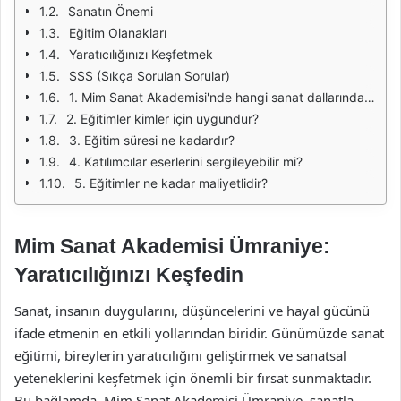
Sanatın Önemi
Eğitim Olanakları
Yaratıcılığınızı Keşfetmek
SSS (Sıkça Sorulan Sorular)
1. Mim Sanat Akademisi'nde hangi sanat dallarında eğitim verilmektedir?
2. Eğitimler kimler için uygundur?
3. Eğitim süresi ne kadardır?
4. Katılımcılar eserlerini sergileyebilir mi?
5. Eğitimler ne kadar maliyetlidir?
Mim Sanat Akademisi Ümraniye:
Yaratıcılığınızı Keşfedin
Sanat, insanın duygularını, düşüncelerini ve hayal gücünü
ifade etmenin en etkili yollarından biridir. Günümüzde sanat
eğitimi, bireylerin yaratıcılığını geliştirmek ve sanatsal
yeteneklerini keşfetmek için önemli bir fırsat sunmaktadır.
Bu bağlamda, Mim Sanat Akademisi Ümraniye, sanatla