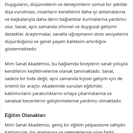
Duyguların, düşüncelerin ve deneyimlerin somut bir şekilde
dışa vurulması, insanların kendilerini daha iyi anlamalarına
ve başkalarıyla daha derin bağlantılar kurmalarına yardımcı
olur. Sanat, aynı zamanda zihinsel ve duygusal gelişimi
destekler. Araştırmalar, sanatla uğraşmanın stres seviyelerini
düşürdüğünü ve genel yaşam kalitesini artırdığını
göstermektedir.
Mim Sanat Akademisi, bu bağlamda bireylerin sanat yoluyla
kendilerini keşfetmelerine olanak tanımaktadır. Sanat,
sadece bir hobi değil, aynı zamanda kişisel gelişim için de
önemli bir araçtır. Akademide sunulan eğitimler,
katılımcıların yaratıcılıklarını ortaya çıkarmalarına ve
sanatsal becerilerini geliştirmelerine yardımcı olmaktadır.
Eğitim Olanakları
Mim Sanat Akademisi, geniş bir eğitim yelpazesine sahiptir.
Katılımcılar, ilgi alanlarına ve yeteneklerine göre farklı