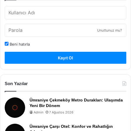
Unuttunuz mu?
Beni hatırla
Kayıt Ol
Son Yazılar
Ümraniye Çekmeköy Metro Durakları: Ulaşımda
Yeni Bir Dönem
Admin
7 Ağustos 2026
Ümraniye Çarşı Otel: Konfor ve Rahatlığın