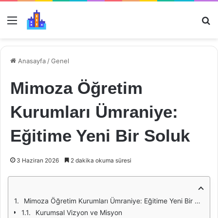
Menü
Ar
Anasayfa
/
Genel
Mimoza Öğretim
Kurumları Ümraniye:
Eğitime Yeni Bir Soluk
3 Haziran 2026
2 dakika okuma süresi
Mimoza Öğretim Kurumları Ümraniye: Eğitime Yeni Bir Soluk
Kurumsal Vizyon ve Misyon