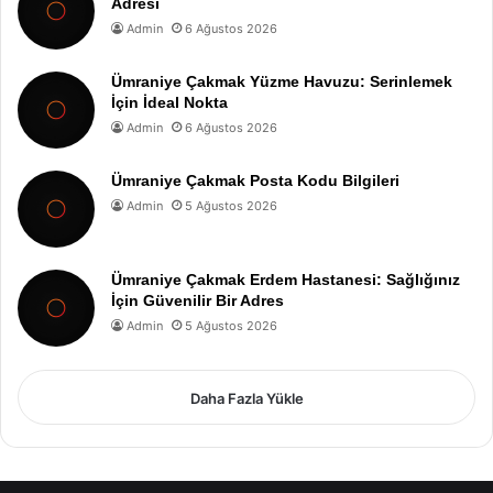
Adresi
Admin
6 Ağustos 2026
Ümraniye Çakmak Yüzme Havuzu: Serinlemek
İçin İdeal Nokta
Admin
6 Ağustos 2026
Ümraniye Çakmak Posta Kodu Bilgileri
Admin
5 Ağustos 2026
Ümraniye Çakmak Erdem Hastanesi: Sağlığınız
İçin Güvenilir Bir Adres
Admin
5 Ağustos 2026
Daha Fazla Yükle