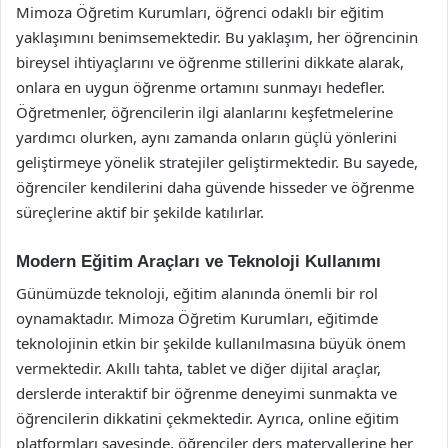
Mimoza Öğretim Kurumları, öğrenci odaklı bir eğitim
yaklaşımını benimsemektedir. Bu yaklaşım, her öğrencinin
bireysel ihtiyaçlarını ve öğrenme stillerini dikkate alarak,
onlara en uygun öğrenme ortamını sunmayı hedefler.
Öğretmenler, öğrencilerin ilgi alanlarını keşfetmelerine
yardımcı olurken, aynı zamanda onların güçlü yönlerini
geliştirmeye yönelik stratejiler geliştirmektedir. Bu sayede,
öğrenciler kendilerini daha güvende hisseder ve öğrenme
süreçlerine aktif bir şekilde katılırlar.
Modern Eğitim Araçları ve Teknoloji Kullanımı
Günümüzde teknoloji, eğitim alanında önemli bir rol
oynamaktadır. Mimoza Öğretim Kurumları, eğitimde
teknolojinin etkin bir şekilde kullanılmasına büyük önem
vermektedir. Akıllı tahta, tablet ve diğer dijital araçlar,
derslerde interaktif bir öğrenme deneyimi sunmakta ve
öğrencilerin dikkatini çekmektedir. Ayrıca, online eğitim
platformları sayesinde, öğrenciler ders materyallerine her