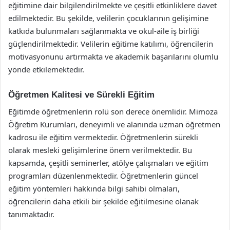
eğitimine dair bilgilendirilmekte ve çeşitli etkinliklere davet
edilmektedir. Bu şekilde, velilerin çocuklarının gelişimine
katkıda bulunmaları sağlanmakta ve okul-aile iş birliği
güçlendirilmektedir. Velilerin eğitime katılımı, öğrencilerin
motivasyonunu artırmakta ve akademik başarılarını olumlu
yönde etkilemektedir.
Öğretmen Kalitesi ve Sürekli Eğitim
Eğitimde öğretmenlerin rolü son derece önemlidir. Mimoza
Öğretim Kurumları, deneyimli ve alanında uzman öğretmen
kadrosu ile eğitim vermektedir. Öğretmenlerin sürekli
olarak mesleki gelişimlerine önem verilmektedir. Bu
kapsamda, çeşitli seminerler, atölye çalışmaları ve eğitim
programları düzenlenmektedir. Öğretmenlerin güncel
eğitim yöntemleri hakkında bilgi sahibi olmaları,
öğrencilerin daha etkili bir şekilde eğitilmesine olanak
tanımaktadır.