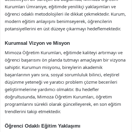
Kurumları Ümraniye, eğitimde yenilikçi yaklaşımları ve
öğrenci odaklı metodolojileri ile dikkat çekmektedir. Kurum,
modern eğitim anlayışını benimseyerek, öğrencilerin
potansiyellerini en üst düzeye çıkarmayı hedeflemektedir.
Kurumsal Vizyon ve Misyon
Mimoza Öğretim Kurumları, eğitimde kaliteyi artırmayı ve
öğrenci başarısını ön planda tutmayı amaçlayan bir vizyona
sahiptir. Kurumun misyonu, bireylerin akademik
başarılarının yanı sıra, sosyal sorumluluk bilinci, eleştirel
düşünme yeteneği ve yaratıcı problem çözme becerileri
geliştirmelerine yardımcı olmaktır. Bu hedefler
doğrultusunda, Mimoza Öğretim Kurumları, öğretim
programlarını sürekli olarak güncelleyerek, en son eğitim
trendlerini takip etmektedir.
Öğrenci Odaklı Eğitim Yaklaşımı