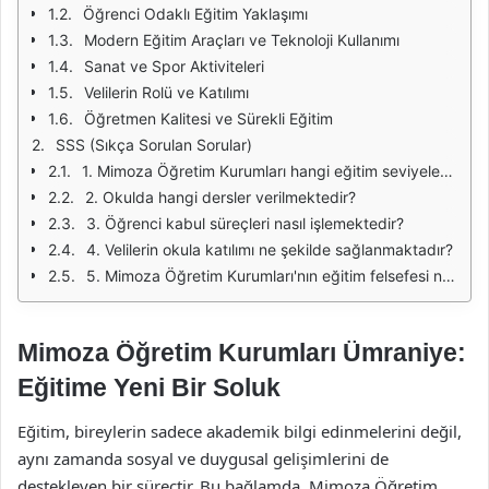
Öğrenci Odaklı Eğitim Yaklaşımı
Modern Eğitim Araçları ve Teknoloji Kullanımı
Sanat ve Spor Aktiviteleri
Velilerin Rolü ve Katılımı
Öğretmen Kalitesi ve Sürekli Eğitim
SSS (Sıkça Sorulan Sorular)
1. Mimoza Öğretim Kurumları hangi eğitim seviyelerinde hizmet vermektedir?
2. Okulda hangi dersler verilmektedir?
3. Öğrenci kabul süreçleri nasıl işlemektedir?
4. Velilerin okula katılımı ne şekilde sağlanmaktadır?
5. Mimoza Öğretim Kurumları'nın eğitim felsefesi nedir?
Mimoza Öğretim Kurumları Ümraniye:
Eğitime Yeni Bir Soluk
Eğitim, bireylerin sadece akademik bilgi edinmelerini değil,
aynı zamanda sosyal ve duygusal gelişimlerini de
destekleyen bir süreçtir. Bu bağlamda, Mimoza Öğretim