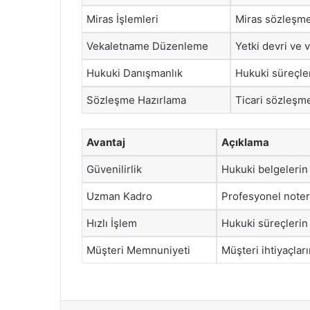
Miras İşlemleri
Miras sözleşmel
Vekaletname Düzenleme
Yetki devri ve 
Hukuki Danışmanlık
Hukuki süreçler
Sözleşme Hazırlama
Ticari sözleşme
Avantaj
Açıklama
Güvenilirlik
Hukuki belgelerin 
Uzman Kadro
Profesyonel noterl
Hızlı İşlem
Hukuki süreçlerin
Müşteri Memnuniyeti
Müşteri ihtiyaçları