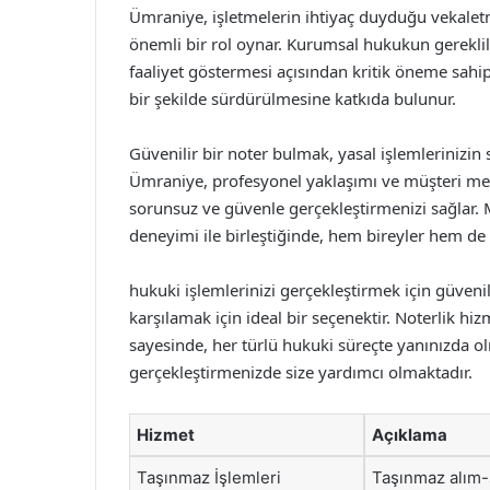
Ümraniye, işletmelerin ihtiyaç duyduğu vekal
önemli bir rol oynar. Kurumsal hukukun gereklilik
faaliyet göstermesi açısından kritik öneme sahipt
bir şekilde sürdürülmesine katkıda bulunur.
Güvenilir bir noter bulmak, yasal işlemlerinizin 
Ümraniye, profesyonel yaklaşımı ve müşteri memn
sorunsuz ve güvenle gerçekleştirmenizi sağlar. 
deneyimi ile birleştiğinde, hem bireyler hem de i
hukuki işlemlerinizi gerçekleştirmek için güvenil
karşılamak için ideal bir seçenektir. Noterlik hi
sayesinde, her türlü hukuki süreçte yanınızda ol
gerçekleştirmenizde size yardımcı olmaktadır.
Hizmet
Açıklama
Taşınmaz İşlemleri
Taşınmaz alım-s