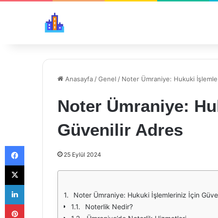
Anasayfa
/
Genel
/
Noter Ümraniye: Hukuki İşlemler
Noter Ümraniye: Huk
Güvenilir Adres
Facebook
25 Eylül 2024
X
LinkedIn
Noter Ümraniye: Hukuki İşlemleriniz İçin Güven
Pinterest
Noterlik Nedir?