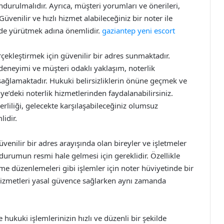
urulmalıdır. Ayrıca, müşteri yorumları ve önerileri,
Güvenilir ve hızlı hizmet alabileceğiniz bir noter ile
ilde yürütmek adına önemlidir.
gaziantep yeni escort
çekleştirmek için güvenilir bir adres sunmaktadır.
deneyimi ve müşteri odaklı yaklaşım, noterlik
 sağlamaktadır. Hukuki belirsizliklerin önüne geçmek ve
e’deki noterlik hizmetlerinden faydalanabilirsiniz.
liliği, gelecekte karşılaşabileceğiniz olumsuz
idir.
venilir bir adres arayışında olan bireyler ve işletmeler
l durumun resmi hale gelmesi için gereklidir. Özellikle
me düzenlemeleri gibi işlemler için noter hüviyetinde bir
 hizmetleri yasal güvence sağlarken aynı zamanda
ukuki işlemlerinizin hızlı ve düzenli bir şekilde