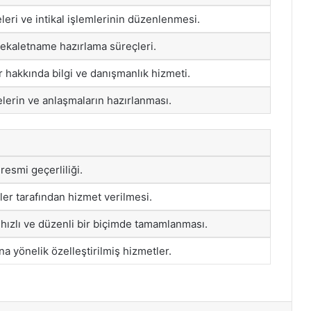
eri ve intikal işlemlerinin düzenlenmesi.
vekaletname hazırlama süreçleri.
 hakkında bilgi ve danışmanlık hizmeti.
lerin ve anlaşmaların hazırlanması.
resmi geçerliliği.
er tarafından hizmet verilmesi.
 hızlı ve düzenli bir biçimde tamamlanması.
na yönelik özelleştirilmiş hizmetler.