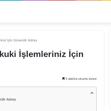
iniz İçin Güvenilir Adres
uki İşlemleriniz İçin
3 dakika okuma süresi
ilir Adres