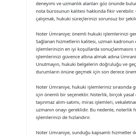
deneyimi ve uzmanlık alanları göz önünde bulund
nota bürosunun kalitesi hakkında fikir verebilir. 
çalışmak, hukuki süreçlerinizi sorunsuz bir şek
Noter Ümraniye; önemli hukuki işlemlerinizi ger
Sağlanan hizmetlerin kalitesi, uzman kadronun 
işlemlerinizin en iyi koşullarda sonuçlanmasını
işlemlerinizi güvence altına almak adına Ümraniy
Unutmayın, hukuki belgelerin doğruluğu ve geçer
durumların önüne geçmek için son derece öneml
Noter Ümraniye, hukuki işlemleriniz sırasında gü
için önemli bir seçenektir. Noterlik, birçok yasa
taşınmaz alım-satımı, miras işlemleri, vekaletna
uzmanın onayı gereklidir. Bu nedenle, noterlik
işlemlerinizi de hızlandırır.
Noter Ümraniye, sunduğu kapsamlı hizmetler ile h