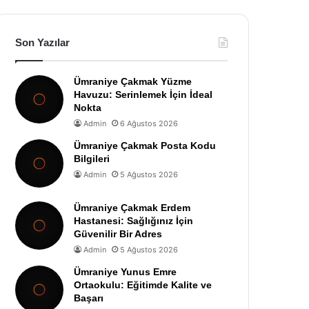
Son Yazılar
Ümraniye Çakmak Yüzme
Havuzu: Serinlemek İçin İdeal
Nokta
Admin
6 Ağustos 2026
Ümraniye Çakmak Posta Kodu
Bilgileri
Admin
5 Ağustos 2026
Ümraniye Çakmak Erdem
Hastanesi: Sağlığınız İçin
Güvenilir Bir Adres
Admin
5 Ağustos 2026
Ümraniye Yunus Emre
Ortaokulu: Eğitimde Kalite ve
Başarı