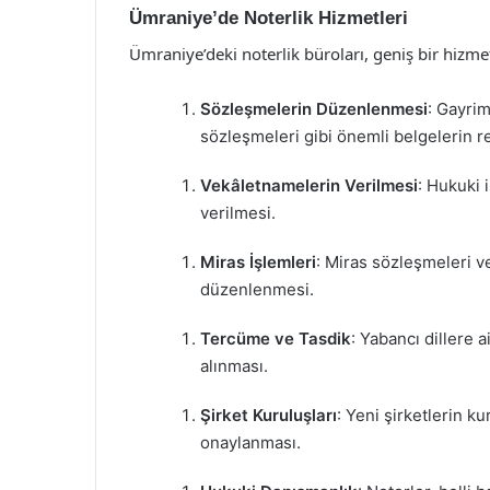
Ümraniye’de Noterlik Hizmetleri
Ümraniye’deki noterlik büroları, geniş bir hizme
Sözleşmelerin Düzenlenmesi
: Gayrim
sözleşmeleri gibi önemli belgelerin re
Vekâletnamelerin Verilmesi
: Hukuki 
verilmesi.
Miras İşlemleri
: Miras sözleşmeleri ve
düzenlenmesi.
Tercüme ve Tasdik
: Yabancı dillere 
alınması.
Şirket Kuruluşları
: Yeni şirketlerin k
onaylanması.