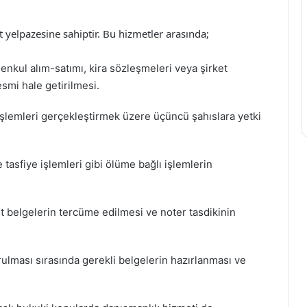
t yelpazesine sahiptir. Bu hizmetler arasında;
enkul alım-satımı, kira sözleşmeleri veya şirket
smi hale getirilmesi.
işlemleri gerçekleştirmek üzere üçüncü şahıslara yetki
 tasfiye işlemleri gibi ölüme bağlı işlemlerin
ait belgelerin tercüme edilmesi ve noter tasdikinin
urulması sırasında gerekli belgelerin hazırlanması ve