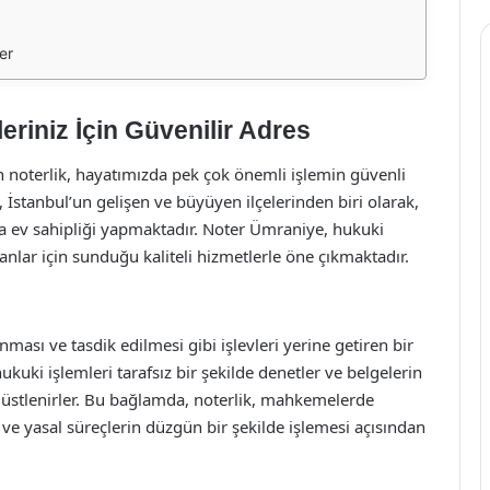
er
riniz İçin Güvenilir Adres
 noterlik, hayatımızda pek çok önemli işlemin güvenli
, İstanbul’un gelişen ve büyüyen ilçelerinden biri olarak,
a ev sahipliği yapmaktadır. Noter Ümraniye, hukuki
lanlar için sunduğu kaliteli hizmetlerle öne çıkmaktadır.
ması ve tasdik edilmesi gibi işlevleri yerine getiren bir
ukuki işlemleri tarafsız bir şekilde denetler ve belgelerin
uk üstlenirler. Bu bağlamda, noterlik, mahkemelerde
 ve yasal süreçlerin düzgün bir şekilde işlemesi açısından