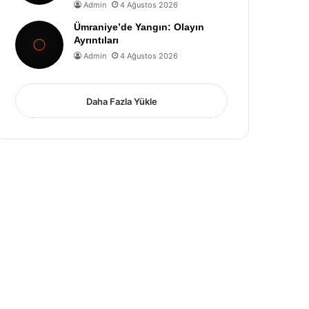
Admin
4 Ağustos 2026
Ümraniye’de Yangın: Olayın
Ayrıntıları
Admin
4 Ağustos 2026
Daha Fazla Yükle