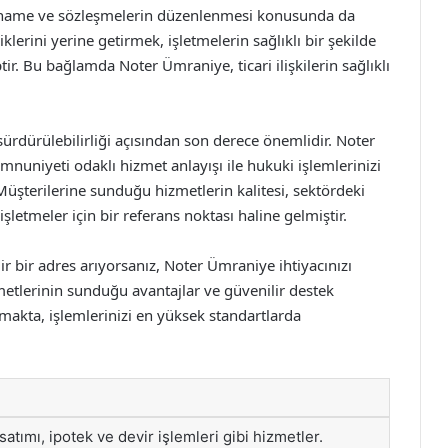
etname ve sözleşmelerin düzenlenmesi konusunda da
lerini yerine getirmek, işletmelerin sağlıklı bir şekilde
ir. Bu bağlamda Noter Ümraniye, ticari ilişkilerin sağlıklı
sürdürülebilirliği açısından son derece önemlidir. Noter
uniyeti odaklı hizmet anlayışı ile hukuki işlemlerinizi
Müşterilerine sunduğu hizmetlerin kalitesi, sektördeki
şletmeler için bir referans noktası haline gelmiştir.
ir bir adres arıyorsanız, Noter Ümraniye ihtiyacınızı
zmetlerinin sunduğu avantajlar ve güvenilir destek
makta, işlemlerinizi en yüksek standartlarda
atımı, ipotek ve devir işlemleri gibi hizmetler.