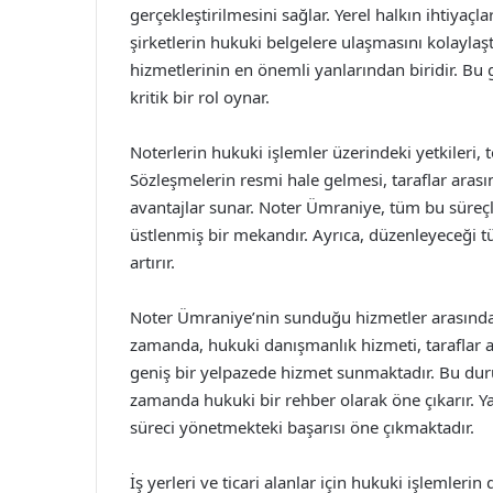
gerçekleştirilmesini sağlar. Yerel halkın ihtiyaçl
şirketlerin hukuki belgelere ulaşmasını kolaylaştı
hizmetlerinin en önemli yanlarından biridir. Bu
kritik bir rol oynar.
Noterlerin hukuki işlemler üzerindeki yetkileri,
Sözleşmelerin resmi hale gelmesi, taraflar ar
avantajlar sunar. Noter Ümraniye, tüm bu süreçl
üstlenmiş bir mekandır. Ayrıca, düzenleyeceği tü
artırır.
Noter Ümraniye’nin sunduğu hizmetler arasınd
zamanda, hukuki danışmanlık hizmeti, taraflar 
geniş bir yelpazede hizmet sunmaktadır. Bu duru
zamanda hukuki bir rehber olarak öne çıkarır. 
süreci yönetmekteki başarısı öne çıkmaktadır.
İş yerleri ve ticari alanlar için hukuki işlemler