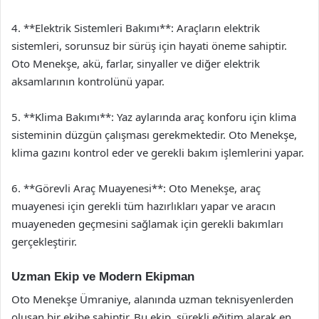
4. **Elektrik Sistemleri Bakımı**: Araçların elektrik
sistemleri, sorunsuz bir sürüş için hayati öneme sahiptir.
Oto Menekşe, akü, farlar, sinyaller ve diğer elektrik
aksamlarının kontrolünü yapar.
5. **Klima Bakımı**: Yaz aylarında araç konforu için klima
sisteminin düzgün çalışması gerekmektedir. Oto Menekşe,
klima gazını kontrol eder ve gerekli bakım işlemlerini yapar.
6. **Görevli Araç Muayenesi**: Oto Menekşe, araç
muayenesi için gerekli tüm hazırlıkları yapar ve aracın
muayeneden geçmesini sağlamak için gerekli bakımları
gerçekleştirir.
Uzman Ekip ve Modern Ekipman
Oto Menekşe Ümraniye, alanında uzman teknisyenlerden
oluşan bir ekibe sahiptir. Bu ekip, sürekli eğitim alarak en