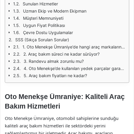
Sunulan Hizmetler
Uzman Ekip ve Modern Ekipman
Müşteri Memnuniyeti
Uygun Fiyat Politikası
Çevre Dostu Uygulamalar
SSS (Sıkça Sorulan Sorular)
1. Oto Menekşe Ümraniye’de hangi araç markalarına hizmet veriliyor?
2. Araç bakım süreci ne kadar sürüyor?
3. Randevu almak zorunlu mu?
4. Oto Menekşe’de kullanılan yedek parçalar garantili mi?
5. Araç bakım fiyatları ne kadar?
Oto Menekşe Ümraniye: Kaliteli Araç
Bakım Hizmetleri
Oto Menekşe Ümraniye, otomobil sahiplerine sunduğu
kaliteli araç bakım hizmetleri ile sektördeki yerini
sağlamlaştırmış bir işletmedir. Araç bakımı, araçların