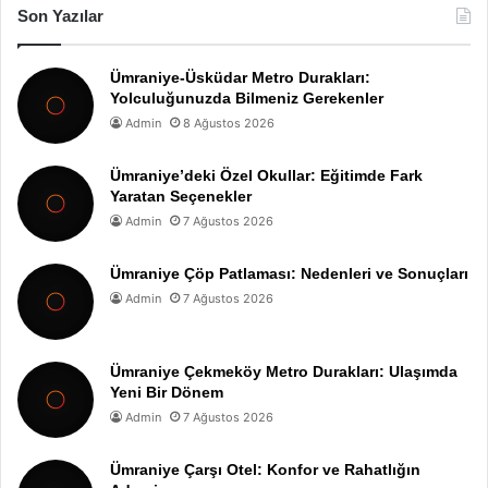
Son Yazılar
Ümraniye-Üsküdar Metro Durakları:
Yolculuğunuzda Bilmeniz Gerekenler
Admin
8 Ağustos 2026
Ümraniye’deki Özel Okullar: Eğitimde Fark
Yaratan Seçenekler
Admin
7 Ağustos 2026
Ümraniye Çöp Patlaması: Nedenleri ve Sonuçları
Admin
7 Ağustos 2026
Ümraniye Çekmeköy Metro Durakları: Ulaşımda
Yeni Bir Dönem
Admin
7 Ağustos 2026
Ümraniye Çarşı Otel: Konfor ve Rahatlığın