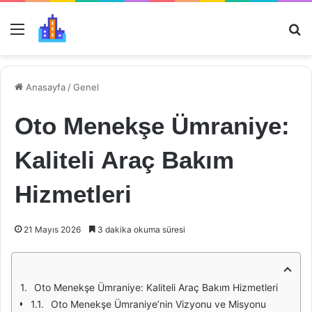
Menü
Ar
Anasayfa
/
Genel
Oto Menekşe Ümraniye:
Kaliteli Araç Bakım
Hizmetleri
21 Mayıs 2026
3 dakika okuma süresi
Oto Menekşe Ümraniye: Kaliteli Araç Bakım Hizmetleri
Oto Menekşe Ümraniye’nin Vizyonu ve Misyonu