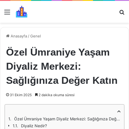
Menü
Ar
Anasayfa
/
Genel
Özel Ümraniye Yaşam
Diyaliz Merkezi:
Sağlığınıza Değer Katın
31 Ekim 2025
2 dakika okuma süresi
Özel Ümraniye Yaşam Diyaliz Merkezi: Sağlığınıza Değer Katın
Diyaliz Nedir?