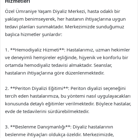
Hizmetleri
Özel Ümraniye Yaşam Diyaliz Merkezi, hasta odaklı bir
yaklaşım benimseyerek, her hastanın ihtiyaçlarına uygun
tedavi planları sunmaktadır. Merkezimizde sunduğumuz
başlıca hizmetler şunlardır:
1. **Hemodiyaliz Hizmeti**: Hastalarımız, uzman hekimler
ve deneyimli hemşireler eşliğinde, hijyenik ve konforlu bir
ortamda hemodiyaliz tedavisi almaktadır. Seanslar,
hastaların ihtiyaçlarına göre düzenlenmektedir.
2. **Periton Diyalizi Eğitimi**: Periton diyalizi seçeneğini
tercih eden hastalarımıza, bu yöntemi nasıl uygulayacakları
konusunda detaylı eğitimler verilmektedir. Böylece hastalar,
evde de tedavilerini sürdürebilmektedir.
3. **Beslenme Danışmanlığı**: Diyaliz hastalarının
beslenme ihtiyaçları oldukça özeldir. Merkezimizde,