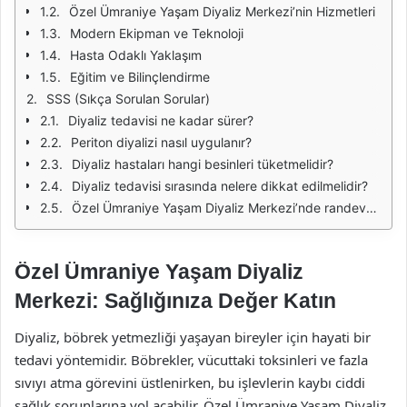
Özel Ümraniye Yaşam Diyaliz Merkezi’nin Hizmetleri
Modern Ekipman ve Teknoloji
Hasta Odaklı Yaklaşım
Eğitim ve Bilinçlendirme
SSS (Sıkça Sorulan Sorular)
Diyaliz tedavisi ne kadar sürer?
Periton diyalizi nasıl uygulanır?
Diyaliz hastaları hangi besinleri tüketmelidir?
Diyaliz tedavisi sırasında nelere dikkat edilmelidir?
Özel Ümraniye Yaşam Diyaliz Merkezi’nde randevu nasıl alınır?
Özel Ümraniye Yaşam Diyaliz
Merkezi: Sağlığınıza Değer Katın
Diyaliz, böbrek yetmezliği yaşayan bireyler için hayati bir
tedavi yöntemidir. Böbrekler, vücuttaki toksinleri ve fazla
sıvıyı atma görevini üstlenirken, bu işlevlerin kaybı ciddi
sağlık sorunlarına yol açabilir. Özel Ümraniye Yaşam Diyaliz