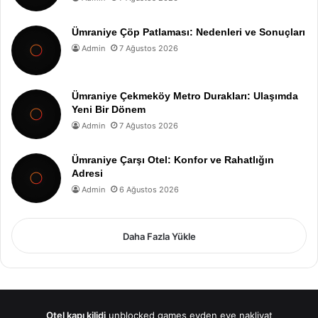
Ümraniye Çöp Patlaması: Nedenleri ve Sonuçları
Admin
7 Ağustos 2026
Ümraniye Çekmeköy Metro Durakları: Ulaşımda
Yeni Bir Dönem
Admin
7 Ağustos 2026
Ümraniye Çarşı Otel: Konfor ve Rahatlığın
Adresi
Admin
6 Ağustos 2026
Daha Fazla Yükle
Otel kapı kilidi
unblocked games
evden eve nakliyat