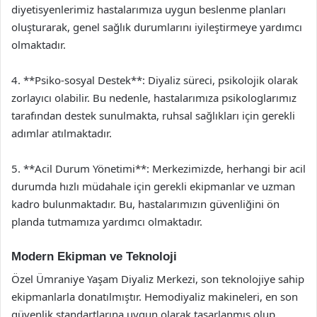
diyetisyenlerimiz hastalarımıza uygun beslenme planları
oluşturarak, genel sağlık durumlarını iyileştirmeye yardımcı
olmaktadır.
4. **Psiko-sosyal Destek**: Diyaliz süreci, psikolojik olarak
zorlayıcı olabilir. Bu nedenle, hastalarımıza psikologlarımız
tarafından destek sunulmakta, ruhsal sağlıkları için gerekli
adımlar atılmaktadır.
5. **Acil Durum Yönetimi**: Merkezimizde, herhangi bir acil
durumda hızlı müdahale için gerekli ekipmanlar ve uzman
kadro bulunmaktadır. Bu, hastalarımızın güvenliğini ön
planda tutmamıza yardımcı olmaktadır.
Modern Ekipman ve Teknoloji
Özel Ümraniye Yaşam Diyaliz Merkezi, son teknolojiye sahip
ekipmanlarla donatılmıştır. Hemodiyaliz makineleri, en son
güvenlik standartlarına uygun olarak tasarlanmış olup,