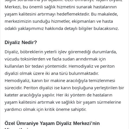
Merkezi, bu önemli sağlık hizmetini sunarak hastalarının
yaşam kalitesini artırmayı hedeflemektedir. Bu makalede,
merkezimizin sunduğu hizmetler, ekipmanları ve hasta
odaklı yaklaşımımız hakkında detaylı bilgiler bulacaksınız.
Diyaliz Nedir?
Diyaliz, böbreklerin yeterli işlev göremediği durumlarda,
vücudu toksinlerden ve fazla sudan arındırmak için
kullanılan bir tedavi yöntemidir. Hemodiyaliz ve periton
diyalizi olmak üzere iki ana türü bulunmaktadır.
Hemodiyaliz, kanın bir makine aracılığıyla temizlenmesi
sürecidir. Periton diyalizi ise karın boşluğuna yerleştirilen bir
kateter aracılığıyla yapılır. Her iki yöntem de hastaların
yaşam kalitesini artırmak ve sağlıklı bir yaşam sürmelerine
yardımcı olmak için kritik öneme sahiptir.
Özel Ümraniye Yaşam Diyaliz Merkezi’nin