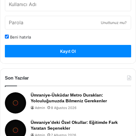
Unuttunuz mu?
Beni hatırla
Kayıt Ol
Son Yazılar
Ümraniye-Üsküdar Metro Durakları:
Yolculuğunuzda Bilmeniz Gerekenler
Admin
8 Ağustos 2026
Ümraniye’deki Özel Okullar: Eğitimde Fark
Yaratan Seçenekler
Admin
7 Ağustos 2026