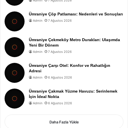
Admin
7 Ağustos 2026
Ümraniye Çöp Patlaması: Nedenleri ve Sonuçları
Admin
7 Ağustos 2026
Ümraniye Çekmeköy Metro Durakları: Ulaşımda
Yeni Bir Dönem
Admin
7 Ağustos 2026
Ümraniye Çarşı Otel: Konfor ve Rahatlığın
Adresi
Admin
6 Ağustos 2026
Ümraniye Çakmak Yüzme Havuzu: Serinlemek
İçin İdeal Nokta
Admin
6 Ağustos 2026
Daha Fazla Yükle