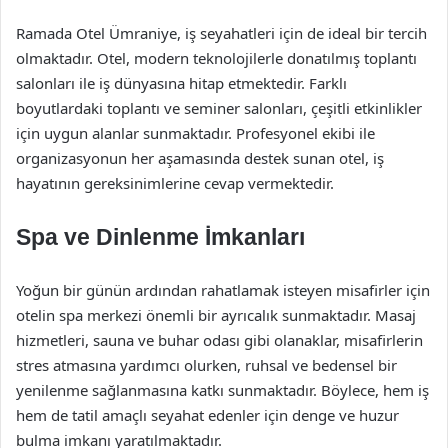
Ramada Otel Ümraniye, iş seyahatleri için de ideal bir tercih
olmaktadır. Otel, modern teknolojilerle donatılmış toplantı
salonları ile iş dünyasına hitap etmektedir. Farklı
boyutlardaki toplantı ve seminer salonları, çeşitli etkinlikler
için uygun alanlar sunmaktadır. Profesyonel ekibi ile
organizasyonun her aşamasında destek sunan otel, iş
hayatının gereksinimlerine cevap vermektedir.
Spa ve Dinlenme İmkanları
Yoğun bir günün ardından rahatlamak isteyen misafirler için
otelin spa merkezi önemli bir ayrıcalık sunmaktadır. Masaj
hizmetleri, sauna ve buhar odası gibi olanaklar, misafirlerin
stres atmasına yardımcı olurken, ruhsal ve bedensel bir
yenilenme sağlanmasına katkı sunmaktadır. Böylece, hem iş
hem de tatil amaçlı seyahat edenler için denge ve huzur
bulma imkanı yaratılmaktadır.