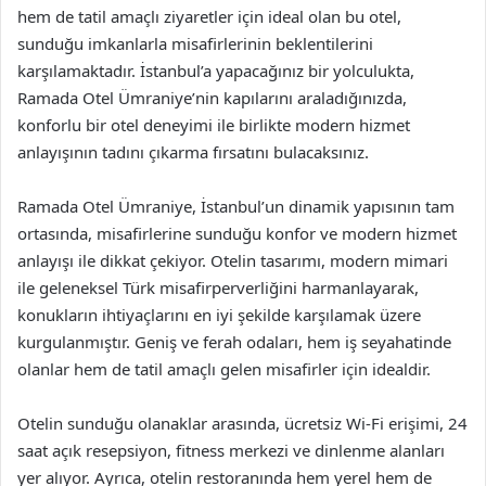
hem de tatil amaçlı ziyaretler için ideal olan bu otel,
sunduğu imkanlarla misafirlerinin beklentilerini
karşılamaktadır. İstanbul’a yapacağınız bir yolculukta,
Ramada Otel Ümraniye’nin kapılarını araladığınızda,
konforlu bir otel deneyimi ile birlikte modern hizmet
anlayışının tadını çıkarma fırsatını bulacaksınız.
Ramada Otel Ümraniye, İstanbul’un dinamik yapısının tam
ortasında, misafirlerine sunduğu konfor ve modern hizmet
anlayışı ile dikkat çekiyor. Otelin tasarımı, modern mimari
ile geleneksel Türk misafirperverliğini harmanlayarak,
konukların ihtiyaçlarını en iyi şekilde karşılamak üzere
kurgulanmıştır. Geniş ve ferah odaları, hem iş seyahatinde
olanlar hem de tatil amaçlı gelen misafirler için idealdir.
Otelin sunduğu olanaklar arasında, ücretsiz Wi-Fi erişimi, 24
saat açık resepsiyon, fitness merkezi ve dinlenme alanları
yer alıyor. Ayrıca, otelin restoranında hem yerel hem de