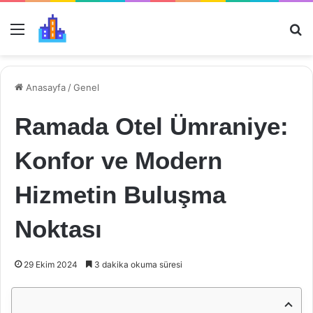
Menü
Ar
Anasayfa
/
Genel
Ramada Otel Ümraniye:
Konfor ve Modern
Hizmetin Buluşma
Noktası
29 Ekim 2024
3 dakika okuma süresi