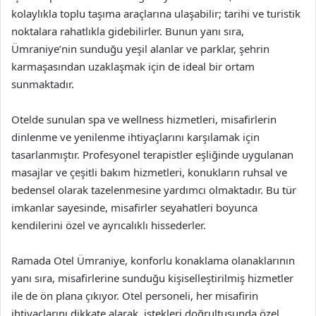
kolaylıkla toplu taşıma araçlarına ulaşabilir; tarihi ve turistik
noktalara rahatlıkla gidebilirler. Bunun yanı sıra,
Ümraniye’nin sunduğu yeşil alanlar ve parklar, şehrin
karmaşasından uzaklaşmak için de ideal bir ortam
sunmaktadır.
Otelde sunulan spa ve wellness hizmetleri, misafirlerin
dinlenme ve yenilenme ihtiyaçlarını karşılamak için
tasarlanmıştır. Profesyonel terapistler eşliğinde uygulanan
masajlar ve çeşitli bakım hizmetleri, konukların ruhsal ve
bedensel olarak tazelenmesine yardımcı olmaktadır. Bu tür
imkanlar sayesinde, misafirler seyahatleri boyunca
kendilerini özel ve ayrıcalıklı hissederler.
Ramada Otel Ümraniye, konforlu konaklama olanaklarının
yanı sıra, misafirlerine sunduğu kişiselleştirilmiş hizmetler
ile de ön plana çıkıyor. Otel personeli, her misafirin
ihtiyaçlarını dikkate alarak, istekleri doğrultusunda özel