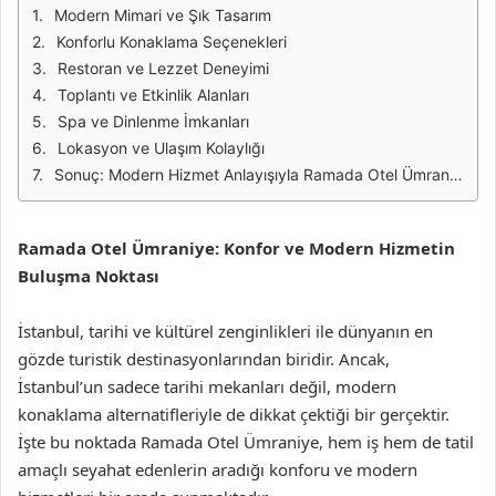
Modern Mimari ve Şık Tasarım
Konforlu Konaklama Seçenekleri
Restoran ve Lezzet Deneyimi
Toplantı ve Etkinlik Alanları
Spa ve Dinlenme İmkanları
Lokasyon ve Ulaşım Kolaylığı
Sonuç: Modern Hizmet Anlayışıyla Ramada Otel Ümraniye
Ramada Otel Ümraniye: Konfor ve Modern Hizmetin
Buluşma Noktası
İstanbul, tarihi ve kültürel zenginlikleri ile dünyanın en
gözde turistik destinasyonlarından biridir. Ancak,
İstanbul’un sadece tarihi mekanları değil, modern
konaklama alternatifleriyle de dikkat çektiği bir gerçektir.
İşte bu noktada Ramada Otel Ümraniye, hem iş hem de tatil
amaçlı seyahat edenlerin aradığı konforu ve modern