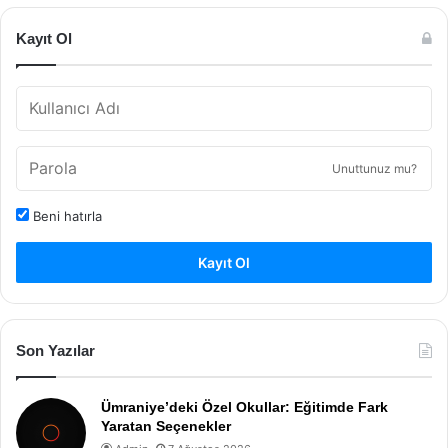
Kayıt Ol
Unuttunuz mu?
Beni hatırla
Kayıt Ol
Son Yazılar
Ümraniye’deki Özel Okullar: Eğitimde Fark
Yaratan Seçenekler