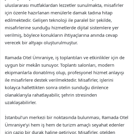
uluslararası mutfaklardan lezzetler sunulmakta, misafirler
için özenle hazırlanan menülerle damak tadına hitap
edilmektedir. Gelişen teknoloji ile paralel bir şekilde,
misafirlerine sunduğu hizmetlerde dijital sistemlere yer
verilmiş, böylece konukların ihtiyaçlarına anında cevap
verecek bir altyapı oluşturulmuştur.
Ramada Otel Ümraniye, iş toplantıları ve etkinlikler için de
uygun bir mekân sunuyor. Toplantı salonları, modern
ekipmanlarla donatılmış olup, profesyonel hizmet anlayışı
ile misafirlere destek verilmektedir. Misafirler, işlerini
kolayca hallettikten sonra otelin sunduğu dinlence
olanaklarıyla rahatlayabilir, şehrin stresinden
uzaklaşabilirler.
İstanbul’un merkezi bir noktasında bulunması, Ramada Otel
Ümraniye’yi hem iş hem de turizm amaçlı seyahat edenler
için cazip bir durak haline getiriyor. Misafirler, otelden