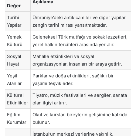
Açıklama
Değer
Tarihi
Ümraniye’deki antik camiler ve diğer yapılar,
Yapılar
zengin tarihi mirası yansıtmaktadır.
Yemek
Geleneksel Türk mutfağı ve sokak lezzetleri,
Kültürü
yerel halkın tercihleri arasında yer alır.
Sosyal
Mahalle etkinlikleri ve sosyal
Hayat
organizasyonlar, insanları bir araya getirir.
Yeşil
Parklar ve doğa etkinlikleri, sağlıklı bir
Alanlar
yaşamı teşvik eder.
Kültürel
Tiyatro, müzik festivalleri ve sergiler, sanata
Etkinlikler
olan ilgiyi artırır.
Eğitim
Okul ve kurslar, bireylerin gelişimine katkıda
Kurumları
bulunur.
İstanbul’un merkezi yerlerine yakınlık,