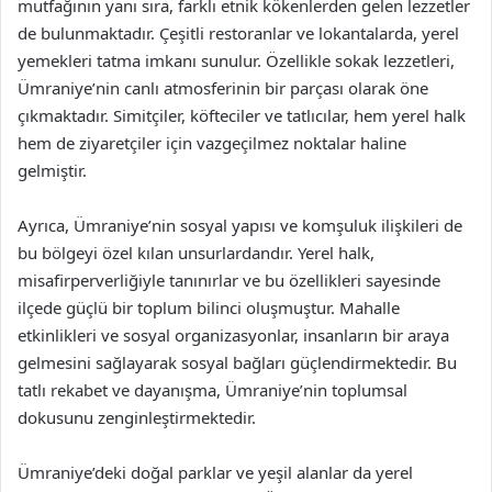
mutfağının yanı sıra, farklı etnik kökenlerden gelen lezzetler
de bulunmaktadır. Çeşitli restoranlar ve lokantalarda, yerel
yemekleri tatma imkanı sunulur. Özellikle sokak lezzetleri,
Ümraniye’nin canlı atmosferinin bir parçası olarak öne
çıkmaktadır. Simitçiler, köfteciler ve tatlıcılar, hem yerel halk
hem de ziyaretçiler için vazgeçilmez noktalar haline
gelmiştir.
Ayrıca, Ümraniye’nin sosyal yapısı ve komşuluk ilişkileri de
bu bölgeyi özel kılan unsurlardandır. Yerel halk,
misafirperverliğiyle tanınırlar ve bu özellikleri sayesinde
ilçede güçlü bir toplum bilinci oluşmuştur. Mahalle
etkinlikleri ve sosyal organizasyonlar, insanların bir araya
gelmesini sağlayarak sosyal bağları güçlendirmektedir. Bu
tatlı rekabet ve dayanışma, Ümraniye’nin toplumsal
dokusunu zenginleştirmektedir.
Ümraniye’deki doğal parklar ve yeşil alanlar da yerel