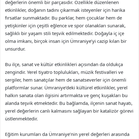
değerlerin önemli bir parçasıdır. Özellikle düzenlenen
etkinlikler, doğanın tadını çıkarmak isteyenler için harika
fırsatlar sunmaktadır. Bu parklar, hem çocuklar hem de
yetişkinler için çeşitli eğlence ve spor olanakları sunarak,
sağlıklı bir yaşam stili teşvik edilmektedir. Doğayla iç içe
olma imkanı, birçok insan için Ümraniye’yi cazip kılan bir
unsurdur.
Bu ilçe, sanat ve kültür etkinlikleri açısından da oldukça
zengindir. Yerel tiyatro toplulukları, müzik festivalleri ve
sergiler, hem sanatçılar hem de sanatseverler için önemli
platformlar sunar. Ümraniye’deki kültürel etkinlikler, yerel
halkın sanata olan ilgisini artırmakta ve genç kuşakları bu
alanda teşvik etmektedir. Bu bağlamda, ilçenin sanat hayatı,
yerel değerlerin canlı kalmasını sağlayan bir katalizör görevi
üstlenmektedir.
Eğitim kurumları da Ümraniye’nin yerel değerleri arasında