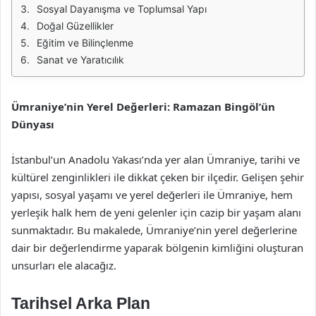
Sosyal Dayanışma ve Toplumsal Yapı
Doğal Güzellikler
Eğitim ve Bilinçlenme
Sanat ve Yaratıcılık
Ümraniye’nin Yerel Değerleri: Ramazan Bingöl’ün
Dünyası
İstanbul’un Anadolu Yakası’nda yer alan Ümraniye, tarihi ve
kültürel zenginlikleri ile dikkat çeken bir ilçedir. Gelişen şehir
yapısı, sosyal yaşamı ve yerel değerleri ile Ümraniye, hem
yerleşik halk hem de yeni gelenler için cazip bir yaşam alanı
sunmaktadır. Bu makalede, Ümraniye’nin yerel değerlerine
dair bir değerlendirme yaparak bölgenin kimliğini oluşturan
unsurları ele alacağız.
Tarihsel Arka Plan