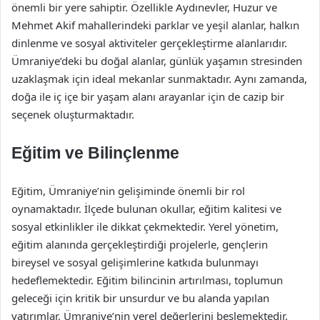
önemli bir yere sahiptir. Özellikle Aydınevler, Huzur ve
Mehmet Akif mahallerindeki parklar ve yeşil alanlar, halkın
dinlenme ve sosyal aktiviteler gerçekleştirme alanlarıdır.
Ümraniye’deki bu doğal alanlar, günlük yaşamın stresinden
uzaklaşmak için ideal mekanlar sunmaktadır. Aynı zamanda,
doğa ile iç içe bir yaşam alanı arayanlar için de cazip bir
seçenek oluşturmaktadır.
Eğitim ve Bilinçlenme
Eğitim, Ümraniye’nin gelişiminde önemli bir rol
oynamaktadır. İlçede bulunan okullar, eğitim kalitesi ve
sosyal etkinlikler ile dikkat çekmektedir. Yerel yönetim,
eğitim alanında gerçekleştirdiği projelerle, gençlerin
bireysel ve sosyal gelişimlerine katkıda bulunmayı
hedeflemektedir. Eğitim bilincinin artırılması, toplumun
geleceği için kritik bir unsurdur ve bu alanda yapılan
yatırımlar, Ümraniye’nin yerel değerlerini beslemektedir.