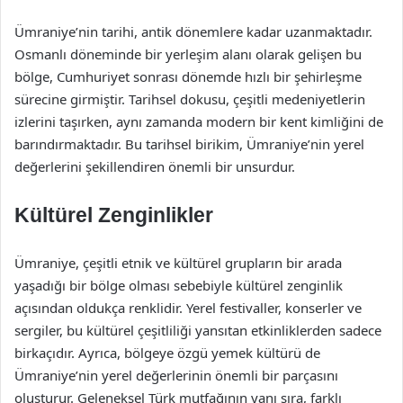
Ümraniye’nin tarihi, antik dönemlere kadar uzanmaktadır.
Osmanlı döneminde bir yerleşim alanı olarak gelişen bu
bölge, Cumhuriyet sonrası dönemde hızlı bir şehirleşme
sürecine girmiştir. Tarihsel dokusu, çeşitli medeniyetlerin
izlerini taşırken, aynı zamanda modern bir kent kimliğini de
barındırmaktadır. Bu tarihsel birikim, Ümraniye’nin yerel
değerlerini şekillendiren önemli bir unsurdur.
Kültürel Zenginlikler
Ümraniye, çeşitli etnik ve kültürel grupların bir arada
yaşadığı bir bölge olması sebebiyle kültürel zenginlik
açısından oldukça renklidir. Yerel festivaller, konserler ve
sergiler, bu kültürel çeşitliliği yansıtan etkinliklerden sadece
birkaçıdır. Ayrıca, bölgeye özgü yemek kültürü de
Ümraniye’nin yerel değerlerinin önemli bir parçasını
oluşturur. Geleneksel Türk mutfağının yanı sıra, farklı