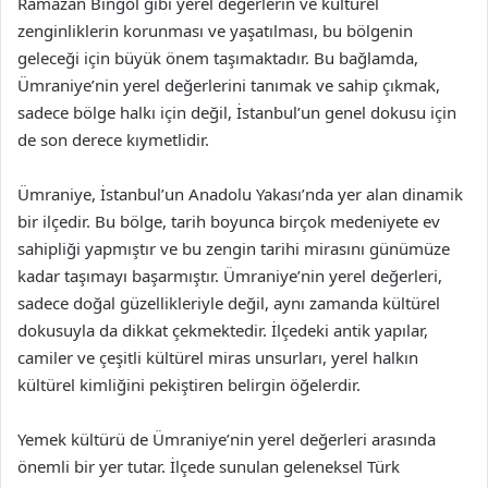
Ramazan Bingöl gibi yerel değerlerin ve kültürel
zenginliklerin korunması ve yaşatılması, bu bölgenin
geleceği için büyük önem taşımaktadır. Bu bağlamda,
Ümraniye’nin yerel değerlerini tanımak ve sahip çıkmak,
sadece bölge halkı için değil, İstanbul’un genel dokusu için
de son derece kıymetlidir.
Ümraniye, İstanbul’un Anadolu Yakası’nda yer alan dinamik
bir ilçedir. Bu bölge, tarih boyunca birçok medeniyete ev
sahipliği yapmıştır ve bu zengin tarihi mirasını günümüze
kadar taşımayı başarmıştır. Ümraniye’nin yerel değerleri,
sadece doğal güzellikleriyle değil, aynı zamanda kültürel
dokusuyla da dikkat çekmektedir. İlçedeki antik yapılar,
camiler ve çeşitli kültürel miras unsurları, yerel halkın
kültürel kimliğini pekiştiren belirgin öğelerdir.
Yemek kültürü de Ümraniye’nin yerel değerleri arasında
önemli bir yer tutar. İlçede sunulan geleneksel Türk