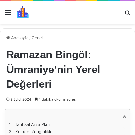
Menü
Ar
Anasayfa
/
Genel
Ramazan Bingöl:
Ümraniye’nin Yerel
Değerleri
9 Eylül 2024
4 dakika okuma süresi
Tarihsel Arka Plan
Kültürel Zenginlikler