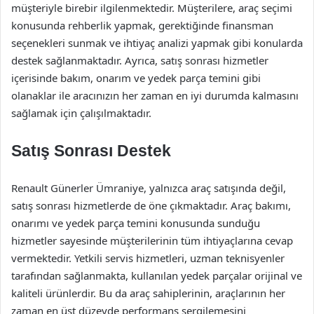
müşteriyle birebir ilgilenmektedir. Müşterilere, araç seçimi
konusunda rehberlik yapmak, gerektiğinde finansman
seçenekleri sunmak ve ihtiyaç analizi yapmak gibi konularda
destek sağlanmaktadır. Ayrıca, satış sonrası hizmetler
içerisinde bakım, onarım ve yedek parça temini gibi
olanaklar ile aracınızın her zaman en iyi durumda kalmasını
sağlamak için çalışılmaktadır.
Satış Sonrası Destek
Renault Günerler Ümraniye, yalnızca araç satışında değil,
satış sonrası hizmetlerde de öne çıkmaktadır. Araç bakımı,
onarımı ve yedek parça temini konusunda sunduğu
hizmetler sayesinde müşterilerinin tüm ihtiyaçlarına cevap
vermektedir. Yetkili servis hizmetleri, uzman teknisyenler
tarafından sağlanmakta, kullanılan yedek parçalar orijinal ve
kaliteli ürünlerdir. Bu da araç sahiplerinin, araçlarının her
zaman en üst düzeyde performans sergilemesini