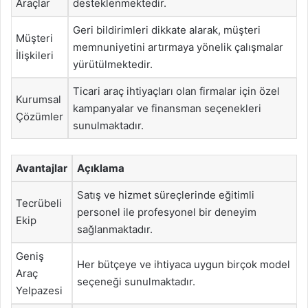
Araçlar
desteklenmektedir.
Geri bildirimleri dikkate alarak, müşteri
Müşteri
memnuniyetini artırmaya yönelik çalışmalar
İlişkileri
yürütülmektedir.
Ticari araç ihtiyaçları olan firmalar için özel
Kurumsal
kampanyalar ve finansman seçenekleri
Çözümler
sunulmaktadır.
Avantajlar
Açıklama
Satış ve hizmet süreçlerinde eğitimli
Tecrübeli
personel ile profesyonel bir deneyim
Ekip
sağlanmaktadır.
Geniş
Her bütçeye ve ihtiyaca uygun birçok model
Araç
seçeneği sunulmaktadır.
Yelpazesi