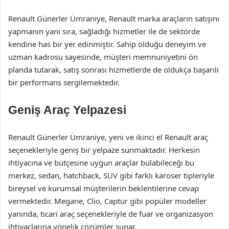
Renault Günerler Ümraniye, Renault marka araçların satışını
yapmanın yanı sıra, sağladığı hizmetler ile de sektörde
kendine has bir yer edinmiştir. Sahip olduğu deneyim ve
uzman kadrosu sayesinde, müşteri memnuniyetini ön
planda tutarak, satış sonrası hizmetlerde de oldukça başarılı
bir performans sergilemektedir.
Geniş Araç Yelpazesi
Renault Günerler Ümraniye, yeni ve ikinci el Renault araç
seçenekleriyle geniş bir yelpaze sunmaktadır. Herkesin
ihtiyacına ve bütçesine uygun araçlar bulabileceği bu
merkez, sedan, hatchback, SUV gibi farklı karoser tipleriyle
bireysel ve kurumsal müşterilerin beklentilerine cevap
vermektedir. Megane, Clio, Captur gibi popüler modeller
yanında, ticari araç seçenekleriyle de fuar ve organizasyon
ihtiyaçlarına yönelik çözümler sunar.