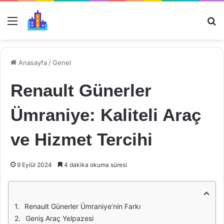
Menü
Ar
Anasayfa
/
Genel
Renault Günerler
Ümraniye: Kaliteli Araç
ve Hizmet Tercihi
9 Eylül 2024
4 dakika okuma süresi
Renault Günerler Ümraniye’nin Farkı
Geniş Araç Yelpazesi