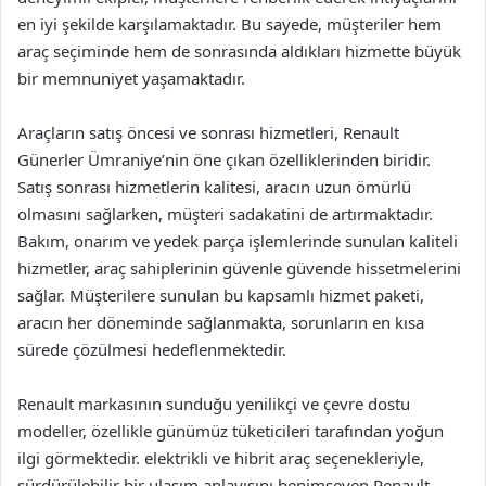
en iyi şekilde karşılamaktadır. Bu sayede, müşteriler hem
araç seçiminde hem de sonrasında aldıkları hizmette büyük
bir memnuniyet yaşamaktadır.
Araçların satış öncesi ve sonrası hizmetleri, Renault
Günerler Ümraniye’nin öne çıkan özelliklerinden biridir.
Satış sonrası hizmetlerin kalitesi, aracın uzun ömürlü
olmasını sağlarken, müşteri sadakatini de artırmaktadır.
Bakım, onarım ve yedek parça işlemlerinde sunulan kaliteli
hizmetler, araç sahiplerinin güvenle güvende hissetmelerini
sağlar. Müşterilere sunulan bu kapsamlı hizmet paketi,
aracın her döneminde sağlanmakta, sorunların en kısa
sürede çözülmesi hedeflenmektedir.
Renault markasının sunduğu yenilikçi ve çevre dostu
modeller, özellikle günümüz tüketicileri tarafından yoğun
ilgi görmektedir. elektrikli ve hibrit araç seçenekleriyle,
sürdürülebilir bir ulaşım anlayışını benimseyen Renault