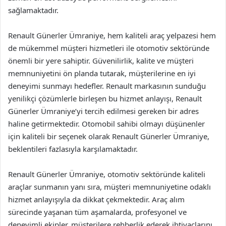
sağlamaktadır.
Renault Günerler Ümraniye, hem kaliteli araç yelpazesi hem
de mükemmel müşteri hizmetleri ile otomotiv sektöründe
önemli bir yere sahiptir. Güvenilirlik, kalite ve müşteri
memnuniyetini ön planda tutarak, müşterilerine en iyi
deneyimi sunmayı hedefler. Renault markasının sunduğu
yenilikçi çözümlerle birleşen bu hizmet anlayışı, Renault
Günerler Ümraniye’yi tercih edilmesi gereken bir adres
haline getirmektedir. Otomobil sahibi olmayı düşünenler
için kaliteli bir seçenek olarak Renault Günerler Ümraniye,
beklentileri fazlasıyla karşılamaktadır.
Renault Günerler Ümraniye, otomotiv sektöründe kaliteli
araçlar sunmanın yanı sıra, müşteri memnuniyetine odaklı
hizmet anlayışıyla da dikkat çekmektedir. Araç alım
sürecinde yaşanan tüm aşamalarda, profesyonel ve
deneyimli ekipler, müşterilere rehberlik ederek ihtiyaçlarını