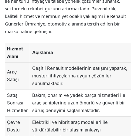
ile her türlü ihtiyaç ve talebe yönelik çözümler sunarak,
sektördeki rekabet gücünü artırmaktadır. Güvenilirlik,
kaliteli hizmet ve memnuniyet odaklı yaklaşımı ile Renault
Günerler Ümraniye, otomotiv alanında tercih edilen bir
marka haline gelmiştir.
Hizmet
Açıklama
Alanı
Çeşitli Renault modellerinin satışını yaparak,
Araç
müşteri ihtiyaçlarına uygun çözümler
Satışı
sunulmaktadır.
Satış
Bakım, onarım ve yedek parça hizmetleri ile
Sonrası
araç sahiplerine uzun ömürlü ve güvenli bir
Hizmetler
sürüş deneyimi sağlanmaktadır.
Çevre
Elektrikli ve hibrit araç modelleri ile
Dostu
sürdürülebilir bir ulaşım anlayışı