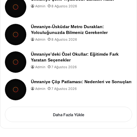
Admin
8 Ağustos 2026
Ümraniye-Üsküdar Metro Durakları:
Yolculuğunuzda Bilmeniz Gerekenler
Admin
8 Ağustos 2026
Ümraniye’deki Özel Okullar: Eğitimde Fark
Yaratan Seçenekler
Admin
7 Ağustos 2026
Ümraniye Çöp Patlaması: Nedenleri ve Sonuçları
Admin
7 Ağustos 2026
Daha Fazla Yükle