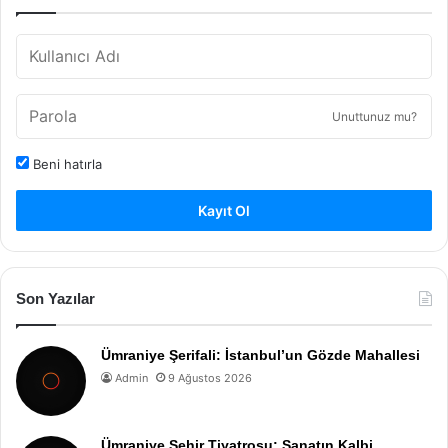
Unuttunuz mu?
Beni hatırla
Kayıt Ol
Son Yazılar
Ümraniye Şerifali: İstanbul’un Gözde Mahallesi
Admin
9 Ağustos 2026
Ümraniye Şehir Tiyatrosu: Sanatın Kalbi