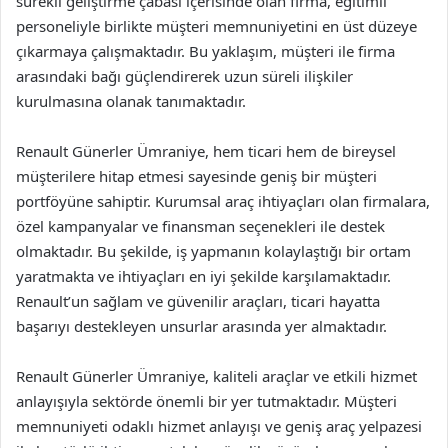
sürekli geliştirme çabası içerisinde olan firma, eğitimli
personeliyle birlikte müşteri memnuniyetini en üst düzeye
çıkarmaya çalışmaktadır. Bu yaklaşım, müşteri ile firma
arasındaki bağı güçlendirerek uzun süreli ilişkiler
kurulmasına olanak tanımaktadır.
Renault Günerler Ümraniye, hem ticari hem de bireysel
müşterilere hitap etmesi sayesinde geniş bir müşteri
portföyüne sahiptir. Kurumsal araç ihtiyaçları olan firmalara,
özel kampanyalar ve finansman seçenekleri ile destek
olmaktadır. Bu şekilde, iş yapmanın kolaylaştığı bir ortam
yaratmakta ve ihtiyaçları en iyi şekilde karşılamaktadır.
Renault’un sağlam ve güvenilir araçları, ticari hayatta
başarıyı destekleyen unsurlar arasında yer almaktadır.
Renault Günerler Ümraniye, kaliteli araçlar ve etkili hizmet
anlayışıyla sektörde önemli bir yer tutmaktadır. Müşteri
memnuniyeti odaklı hizmet anlayışı ve geniş araç yelpazesi