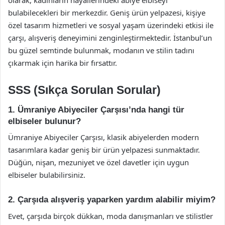
olarak, kadınların hayallerindeki abiye elbiseyi
bulabilecekleri bir merkezdir. Geniş ürün yelpazesi, kişiye
özel tasarım hizmetleri ve sosyal yaşam üzerindeki etkisi ile
çarşı, alışveriş deneyimini zenginleştirmektedir. İstanbul’un
bu güzel semtinde bulunmak, modanın ve stilin tadını
çıkarmak için harika bir fırsattır.
SSS (Sıkça Sorulan Sorular)
1. Ümraniye Abiyeciler Çarşısı’nda hangi tür
elbiseler bulunur?
Ümraniye Abiyeciler Çarşısı, klasik abiyelerden modern
tasarımlara kadar geniş bir ürün yelpazesi sunmaktadır.
Düğün, nişan, mezuniyet ve özel davetler için uygun
elbiseler bulabilirsiniz.
2. Çarşıda alışveriş yaparken yardım alabilir miyim?
Evet, çarşıda birçok dükkan, moda danışmanları ve stilistler