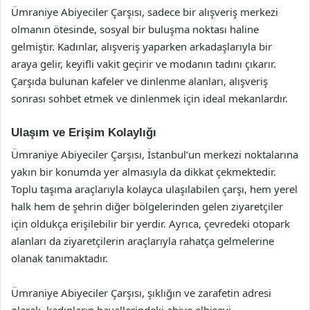
Ümraniye Abiyeciler Çarşısı, sadece bir alışveriş merkezi
olmanın ötesinde, sosyal bir buluşma noktası haline
gelmiştir. Kadınlar, alışveriş yaparken arkadaşlarıyla bir
araya gelir, keyifli vakit geçirir ve modanın tadını çıkarır.
Çarşıda bulunan kafeler ve dinlenme alanları, alışveriş
sonrası sohbet etmek ve dinlenmek için ideal mekanlardır.
Ulaşım ve Erişim Kolaylığı
Ümraniye Abiyeciler Çarşısı, İstanbul’un merkezi noktalarına
yakın bir konumda yer almasıyla da dikkat çekmektedir.
Toplu taşıma araçlarıyla kolayca ulaşılabilen çarşı, hem yerel
halk hem de şehrin diğer bölgelerinden gelen ziyaretçiler
için oldukça erişilebilir bir yerdir. Ayrıca, çevredeki otopark
alanları da ziyaretçilerin araçlarıyla rahatça gelmelerine
olanak tanımaktadır.
Ümraniye Abiyeciler Çarşısı, şıklığın ve zarafetin adresi