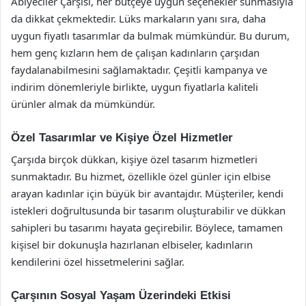
Abiyeciler Çarşısı, her bütçeye uygun seçenekler sunmasıyla
da dikkat çekmektedir. Lüks markaların yanı sıra, daha
uygun fiyatlı tasarımlar da bulmak mümkündür. Bu durum,
hem genç kızların hem de çalışan kadınların çarşıdan
faydalanabilmesini sağlamaktadır. Çeşitli kampanya ve
indirim dönemleriyle birlikte, uygun fiyatlarla kaliteli
ürünler almak da mümkündür.
Özel Tasarımlar ve Kişiye Özel Hizmetler
Çarşıda birçok dükkan, kişiye özel tasarım hizmetleri
sunmaktadır. Bu hizmet, özellikle özel günler için elbise
arayan kadınlar için büyük bir avantajdır. Müşteriler, kendi
istekleri doğrultusunda bir tasarım oluşturabilir ve dükkan
sahipleri bu tasarımı hayata geçirebilir. Böylece, tamamen
kişisel bir dokunuşla hazırlanan elbiseler, kadınların
kendilerini özel hissetmelerini sağlar.
Çarşının Sosyal Yaşam Üzerindeki Etkisi