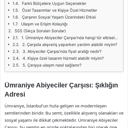
Farklı Bütçelere Uygun Seçenekler
Özel Tasarımlar ve Kişiye Özel Hizmetler
Çarşının Sosyal Yaşam Üzerindeki Etkisi
Ulaşım ve Erişim Kolaylığı
SSS (Sıkça Sorulan Sorular)
1. Ümraniye Abiyeciler Çarşısı'nda hangi tür elbiseler bulunur?
2. Çarşıda alışveriş yaparken yardım alabilir miyim?
3. Abiyeciler Çarşısı'nda fiyat aralığı nedir?
4. Kişiye özel tasarım hizmeti alabilir miyim?
5. Çarşıya ulaşım nasıl sağlanır?
Ümraniye Abiyeciler Çarşısı: Şıklığın
Adresi
Ümraniye, İstanbul’un hızla gelişen ve modernleşen
semtlerinden biridir. Bu semt, özellikle alışveriş olanakları ve
sosyal yaşamı ile dikkat çekmektedir. Ümraniye Abiyeciler
Çarşısı, bu semtin en gözde noktalarından biri olarak öne