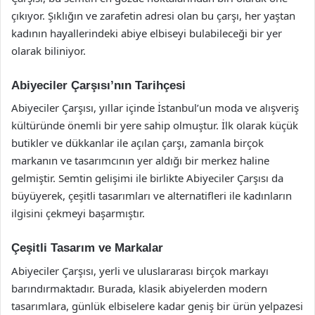
çıkıyor. Şıklığın ve zarafetin adresi olan bu çarşı, her yaştan
kadının hayallerindeki abiye elbiseyi bulabileceği bir yer
olarak biliniyor.
Abiyeciler Çarşısı’nın Tarihçesi
Abiyeciler Çarşısı, yıllar içinde İstanbul’un moda ve alışveriş
kültüründe önemli bir yere sahip olmuştur. İlk olarak küçük
butikler ve dükkanlar ile açılan çarşı, zamanla birçok
markanın ve tasarımcının yer aldığı bir merkez haline
gelmiştir. Semtin gelişimi ile birlikte Abiyeciler Çarşısı da
büyüyerek, çeşitli tasarımları ve alternatifleri ile kadınların
ilgisini çekmeyi başarmıştır.
Çeşitli Tasarım ve Markalar
Abiyeciler Çarşısı, yerli ve uluslararası birçok markayı
barındırmaktadır. Burada, klasik abiyelerden modern
tasarımlara, günlük elbiselere kadar geniş bir ürün yelpazesi