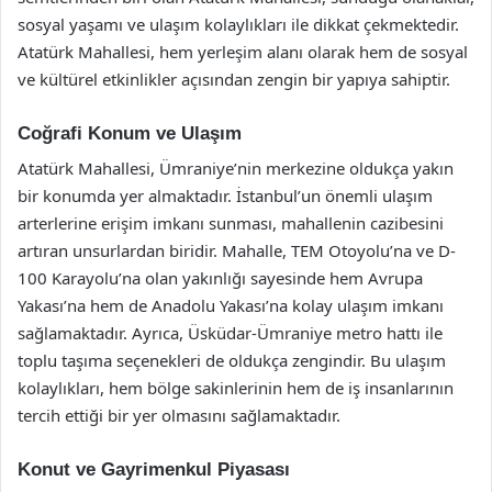
sosyal yaşamı ve ulaşım kolaylıkları ile dikkat çekmektedir.
Atatürk Mahallesi, hem yerleşim alanı olarak hem de sosyal
ve kültürel etkinlikler açısından zengin bir yapıya sahiptir.
Coğrafi Konum ve Ulaşım
Atatürk Mahallesi, Ümraniye’nin merkezine oldukça yakın
bir konumda yer almaktadır. İstanbul’un önemli ulaşım
arterlerine erişim imkanı sunması, mahallenin cazibesini
artıran unsurlardan biridir. Mahalle, TEM Otoyolu’na ve D-
100 Karayolu’na olan yakınlığı sayesinde hem Avrupa
Yakası’na hem de Anadolu Yakası’na kolay ulaşım imkanı
sağlamaktadır. Ayrıca, Üsküdar-Ümraniye metro hattı ile
toplu taşıma seçenekleri de oldukça zengindir. Bu ulaşım
kolaylıkları, hem bölge sakinlerinin hem de iş insanlarının
tercih ettiği bir yer olmasını sağlamaktadır.
Konut ve Gayrimenkul Piyasası