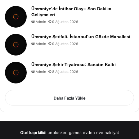
Ümraniye’de İntihar Olayı: Son Dakika
Gelişmeleri
Admin
9 Ağustos 2026
Ümraniye Şerifali: İstanbul’un Gözde Mahallesi
Admin
9 Ağustos 2026
Ümraniye Şehir Tiyatrosu: Sanatın Kalbi
Admin
8 Ağustos 2026
Daha Fazla Yükle
Otel kapı kilidi
unblocked games
evden eve nakliyat