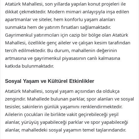
Atatürk Mahallesi, son yıllarda yapılan konut projeleri ile
dikkat çekmektedir. Modern mimari anlayışıyla inşa edilen
apartmanlar ve siteler, hem konforlu yaşam alanları
sunmakta hem de yatırım fırsatları sağlamaktadır.
Gayrimenkul yatırımcıları için cazip bir bölge olan Atatürk
Mahallesi, özellikle genç aileler ve çalışan kesim tarafından
tercih edilmektedir. Bu durum, mahallenin değerinin
artmasına ve gayrimenkul piyasasının canlı kalmasına
katkıda bulunmaktadır.
Sosyal Yaşam ve Kültürel Etkinlikler
Atatürk Mahallesi, sosyal yaşam açısından da oldukça
zengindir. Mahallede bulunan parklar, spor alanları ve sosyal
tesisler, sakinlerin günlük yaşamını renklendirmektedir.
Ailelerin çocukları ile birlikte vakit geçirebileceği yeşil
alanlar, yürüyüş yapabileceği parklar ve spor yapabileceği
alanlar, mahalledeki sosyal yaşamın temel taşlarındandır.