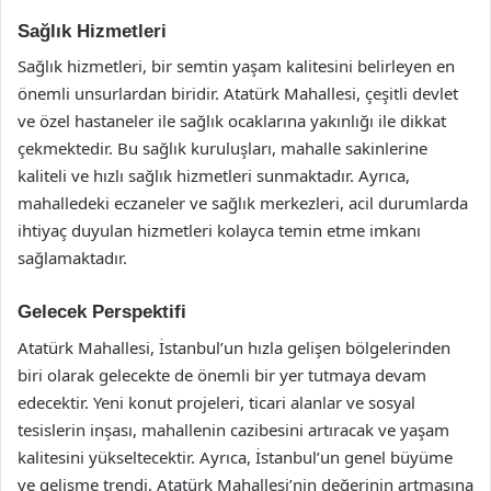
Sağlık Hizmetleri
Sağlık hizmetleri, bir semtin yaşam kalitesini belirleyen en
önemli unsurlardan biridir. Atatürk Mahallesi, çeşitli devlet
ve özel hastaneler ile sağlık ocaklarına yakınlığı ile dikkat
çekmektedir. Bu sağlık kuruluşları, mahalle sakinlerine
kaliteli ve hızlı sağlık hizmetleri sunmaktadır. Ayrıca,
mahalledeki eczaneler ve sağlık merkezleri, acil durumlarda
ihtiyaç duyulan hizmetleri kolayca temin etme imkanı
sağlamaktadır.
Gelecek Perspektifi
Atatürk Mahallesi, İstanbul’un hızla gelişen bölgelerinden
biri olarak gelecekte de önemli bir yer tutmaya devam
edecektir. Yeni konut projeleri, ticari alanlar ve sosyal
tesislerin inşası, mahallenin cazibesini artıracak ve yaşam
kalitesini yükseltecektir. Ayrıca, İstanbul’un genel büyüme
ve gelişme trendi, Atatürk Mahallesi’nin değerinin artmasına