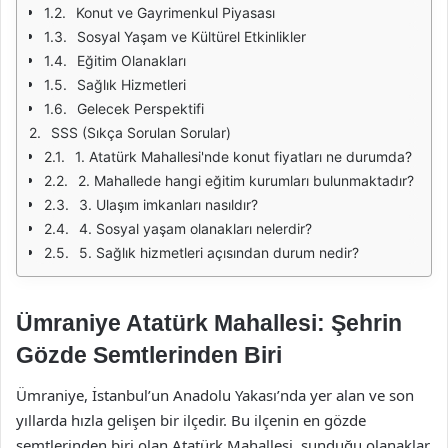
Konut ve Gayrimenkul Piyasası
Sosyal Yaşam ve Kültürel Etkinlikler
Eğitim Olanakları
Sağlık Hizmetleri
Gelecek Perspektifi
SSS (Sıkça Sorulan Sorular)
1. Atatürk Mahallesi'nde konut fiyatları ne durumda?
2. Mahallede hangi eğitim kurumları bulunmaktadır?
3. Ulaşım imkanları nasıldır?
4. Sosyal yaşam olanakları nelerdir?
5. Sağlık hizmetleri açısından durum nedir?
Ümraniye Atatürk Mahallesi: Şehrin
Gözde Semtlerinden Biri
Ümraniye, İstanbul’un Anadolu Yakası’nda yer alan ve son
yıllarda hızla gelişen bir ilçedir. Bu ilçenin en gözde
semtlerinden biri olan Atatürk Mahallesi, sunduğu olanaklar,