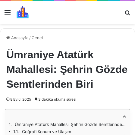
Menü
Ar
Anasayfa
/
Genel
Ümraniye Atatürk
Mahallesi: Şehrin Gözde
Semtlerinden Biri
8 Eylül 2025
3 dakika okuma süresi
Ümraniye Atatürk Mahallesi: Şehrin Gözde Semtlerinden Biri
Coğrafi Konum ve Ulaşım