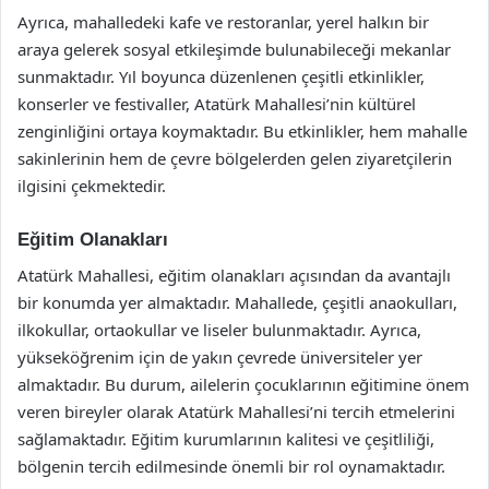
Ayrıca, mahalledeki kafe ve restoranlar, yerel halkın bir
araya gelerek sosyal etkileşimde bulunabileceği mekanlar
sunmaktadır. Yıl boyunca düzenlenen çeşitli etkinlikler,
konserler ve festivaller, Atatürk Mahallesi’nin kültürel
zenginliğini ortaya koymaktadır. Bu etkinlikler, hem mahalle
sakinlerinin hem de çevre bölgelerden gelen ziyaretçilerin
ilgisini çekmektedir.
Eğitim Olanakları
Atatürk Mahallesi, eğitim olanakları açısından da avantajlı
bir konumda yer almaktadır. Mahallede, çeşitli anaokulları,
ilkokullar, ortaokullar ve liseler bulunmaktadır. Ayrıca,
yükseköğrenim için de yakın çevrede üniversiteler yer
almaktadır. Bu durum, ailelerin çocuklarının eğitimine önem
veren bireyler olarak Atatürk Mahallesi’ni tercih etmelerini
sağlamaktadır. Eğitim kurumlarının kalitesi ve çeşitliliği,
bölgenin tercih edilmesinde önemli bir rol oynamaktadır.