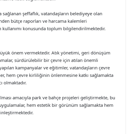
 sağlanan şeffaflık, vatandaşların belediyeye olan
inden bütçe raporları ve harcama kalemleri
n kullanımı konusunda toplum bilgilendirilmektedir.
 büyük önem vermektedir. Atık yönetimi, geri dönüşüm
amalar, sürdürülebilir bir çevre için atılan önemli
yapılan kampanyalar ve eğitimler, vatandaşların çevre
eler, hem çevre kirliliğinin önlenmesine katkı sağlamakta
ı olmaktadır.
ırılması amacıyla park ve bahçe projeleri geliştirmekte, bu
r uygulamalar, hem estetik bir görünüm sağlamakta hem
inleştirmektedir.