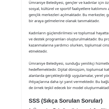
Ümraniye Belediyesi, gençler ve kadınlar için öz
sosyal, kültürel ve sportif faaliyetlere katılımın
gençlik merkezleri açılmaktadır. Bu merkezler, g
bir araya gelmelerine olanak tanımaktadır.
Kadınların güçlendirilmesi ve toplumsal hayatta 
ve destek programları oluşturulmaktadır. Bu pro
kazanmalarına yardımcı olurken, toplumsal cinsi
etmektedir.
Ümraniye Belediyesi, sunduğu yenilikçi hizmetle
hedeflemektedir. Dijital dönüşüm, toplumsal katı
alanlarda gerçekleştirdiği uygulamalar, yerel 
ihtiyaçlarına daha iyi yanıt vermektedir. Bu bağ
de örnek teşkil edecek bir model oluşturmaktadı
SSS (Sıkça Sorulan Sorular)