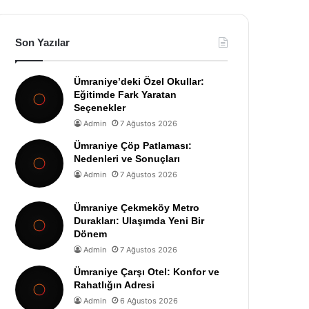
Son Yazılar
Ümraniye’deki Özel Okullar:
Eğitimde Fark Yaratan
Seçenekler
Admin
7 Ağustos 2026
Ümraniye Çöp Patlaması:
Nedenleri ve Sonuçları
Admin
7 Ağustos 2026
Ümraniye Çekmeköy Metro
Durakları: Ulaşımda Yeni Bir
Dönem
Admin
7 Ağustos 2026
Ümraniye Çarşı Otel: Konfor ve
Rahatlığın Adresi
Admin
6 Ağustos 2026