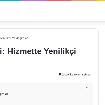
enilikçi Yaklaşımlar
: Hizmette Yenilikçi
2 dakika okuma süresi
şımlar
ı