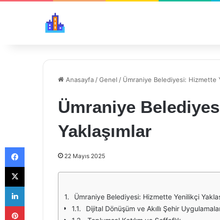
Anasayfa
/
Genel
/
Ümraniye Belediyesi: Hizmette Y
Ümraniye Belediyesi
Yaklaşımlar
Facebook
22 Mayıs 2025
X
LinkedIn
Ümraniye Belediyesi: Hizmette Yenilikçi Yakla
Pinterest
Dijital Dönüşüm ve Akıllı Şehir Uygulamalar