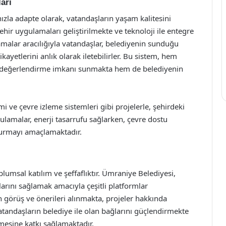
arı
ızla adapte olarak, vatandaşların yaşam kalitesini
ehir uygulamaları geliştirilmekte ve teknoloji ile entegre
malar aracılığıyla vatandaşlar, belediyenin sunduğu
ikayetlerini anlık olarak iletebilirler. Bu sistem, hem
ilde değerlendirme imkanı sunmakta hem de belediyenin
imi ve çevre izleme sistemleri gibi projelerle, şehirdeki
ulamalar, enerji tasarrufu sağlarken, çevre dostu
şturmayı amaçlamaktadır.
plumsal katılım ve şeffaflıktır. Ümraniye Belediyesi,
arını sağlamak amacıyla çeşitli platformlar
ın görüş ve önerileri alınmakta, projeler hakkında
atandaşların belediye ile olan bağlarını güçlendirmekte
mesine katkı sağlamaktadır.