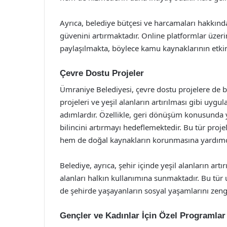
Ayrıca, belediye bütçesi ve harcamaları hakkında
güvenini artırmaktadır. Online platformlar üzer
paylaşılmakta, böylece kamu kaynaklarının etki
Çevre Dostu Projeler
Ümraniye Belediyesi, çevre dostu projelere de
projeleri ve yeşil alanların artırılması gibi uygul
adımlardır. Özellikle, geri dönüşüm konusunda 
bilincini artırmayı hedeflemektedir. Bu tür proj
hem de doğal kaynakların korunmasına yardımc
Belediye, ayrıca, şehir içinde yeşil alanların art
alanları halkın kullanımına sunmaktadır. Bu tü
de şehirde yaşayanların sosyal yaşamlarını zeng
Gençler ve Kadınlar İçin Özel Programlar