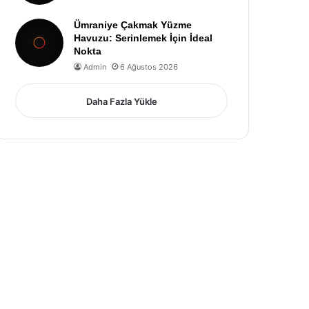
Ümraniye Çakmak Yüzme
Havuzu: Serinlemek İçin İdeal
Nokta
Admin
6 Ağustos 2026
Daha Fazla Yükle