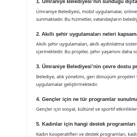
1. Ümraniye Belediyesi’nin sunduğu dijita
Ümraniye Belediyesi, mobil uygulamalar, online şi
sunmaktadır. Bu hizmetler, vatandaşların beledi
2. Akıllı şehir uygulamaları neleri kapsa
Akıllı şehir uygulamaları, akıllı aydınlatma siste
içermektedir. Bu projeler, şehir yaşamını daha s
3. Ümraniye Belediyesi’nin çevre dostu pr
Belediye, atık yönetimi, geri dönüşüm projeleri v
uygulamalar geliştirmektedir.
4. Gençler için ne tür programlar sunulm
Gençler için sosyal, kültürel ve sportif etkinlik
5. Kadınlar için hangi destek programlar
Kadın kooperatifleri ve destek programları, kad