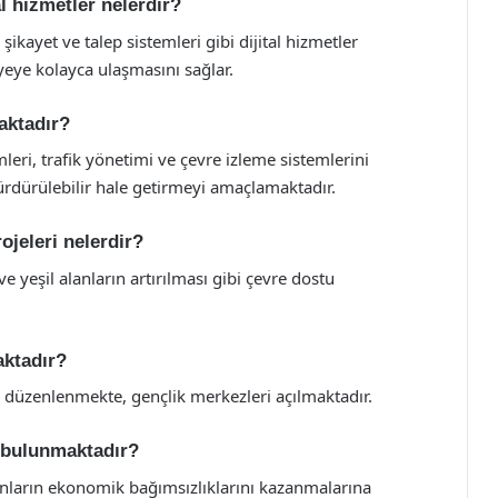
l hizmetler nelerdir?
kayet ve talep sistemleri gibi dijital hizmetler
yeye kolayca ulaşmasını sağlar.
maktadır?
mleri, trafik yönetimi ve çevre izleme sistemlerini
ürdürülebilir hale getirmeyi amaçlamaktadır.
ojeleri nelerdir?
e yeşil alanların artırılması gibi çevre dostu
aktadır?
ler düzenlenmekte, gençlik merkezleri açılmaktadır.
ı bulunmaktadır?
ınların ekonomik bağımsızlıklarını kazanmalarına