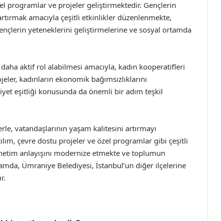
el programlar ve projeler geliştirmektedir. Gençlerin
ı artırmak amacıyla çeşitli etkinlikler düzenlenmekte,
ençlerin yeteneklerini geliştirmelerine ve sosyal ortamda
daha aktif rol alabilmesi amacıyla, kadın kooperatifleri
jeler, kadınların ekonomik bağımsızlıklarını
yet eşitliği konusunda da önemli bir adım teşkil
rle, vatandaşlarının yaşam kalitesini artırmayı
lım, çevre dostu projeler ve özel programlar gibi çeşitli
yönetim anlayışını modernize etmekte ve toplumun
lamda, Ümraniye Belediyesi, İstanbul’un diğer ilçelerine
r.