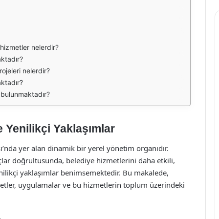
 hizmetler nelerdir?
aktadır?
ojeleri nelerdir?
aktadır?
ı bulunmaktadır?
 Yenilikçi Yaklaşımlar
’nda yer alan dinamik bir yerel yönetim organıdır.
çlar doğrultusunda, belediye hizmetlerini daha etkili,
yenilikçi yaklaşımlar benimsemektedir. Bu makalede,
etler, uygulamalar ve bu hizmetlerin toplum üzerindeki