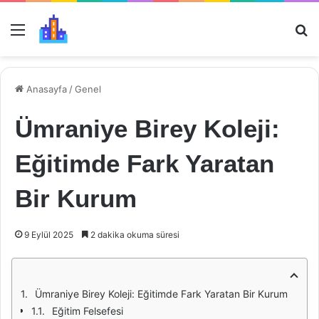
Menü
Ar
Anasayfa
/
Genel
Ümraniye Birey Koleji:
Eğitimde Fark Yaratan
Bir Kurum
9 Eylül 2025
2 dakika okuma süresi
Ümraniye Birey Koleji: Eğitimde Fark Yaratan Bir Kurum
Eğitim Felsefesi