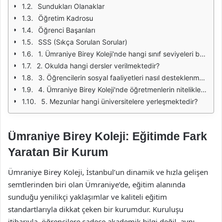
Sundukları Olanaklar
Öğretim Kadrosu
Öğrenci Başarıları
SSS (Sıkça Sorulan Sorular)
1. Ümraniye Birey Koleji'nde hangi sınıf seviyeleri bulunmaktadır?
2. Okulda hangi dersler verilmektedir?
3. Öğrencilerin sosyal faaliyetleri nasıl desteklenmektedir?
4. Ümraniye Birey Koleji'nde öğretmenlerin nitelikleri nelerdir?
5. Mezunlar hangi üniversitelere yerleşmektedir?
Ümraniye Birey Koleji: Eğitimde Fark
Yaratan Bir Kurum
Ümraniye Birey Koleji, İstanbul’un dinamik ve hızla gelişen
semtlerinden biri olan Ümraniye’de, eğitim alanında
sunduğu yenilikçi yaklaşımlar ve kaliteli eğitim
standartlarıyla dikkat çeken bir kurumdur. Kuruluşu
itibarıyla, öğrencilere sadece akademik bilgi değil, aynı