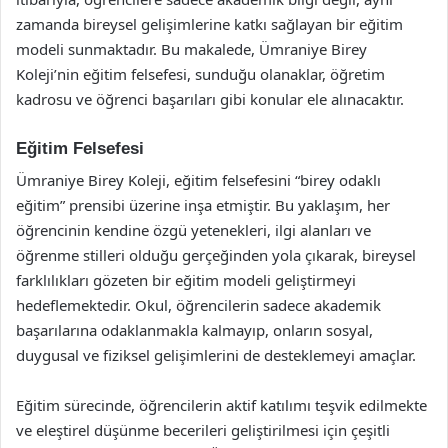
zamanda bireysel gelişimlerine katkı sağlayan bir eğitim
modeli sunmaktadır. Bu makalede, Ümraniye Birey
Koleji’nin eğitim felsefesi, sunduğu olanaklar, öğretim
kadrosu ve öğrenci başarıları gibi konular ele alınacaktır.
Eğitim Felsefesi
Ümraniye Birey Koleji, eğitim felsefesini “birey odaklı
eğitim” prensibi üzerine inşa etmiştir. Bu yaklaşım, her
öğrencinin kendine özgü yetenekleri, ilgi alanları ve
öğrenme stilleri olduğu gerçeğinden yola çıkarak, bireysel
farklılıkları gözeten bir eğitim modeli geliştirmeyi
hedeflemektedir. Okul, öğrencilerin sadece akademik
başarılarına odaklanmakla kalmayıp, onların sosyal,
duygusal ve fiziksel gelişimlerini de desteklemeyi amaçlar.
Eğitim sürecinde, öğrencilerin aktif katılımı teşvik edilmekte
ve eleştirel düşünme becerileri geliştirilmesi için çeşitli