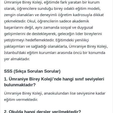
Ümraniye Birey Koleji, eğitimde fark yaratan bir kurum
olarak, öğrencilere sunduğu birey odaklı eğitim modeli,
zengin olanakları ve deneyimli öğretim kadrosuyla dikkat
çekmektedir. Okul, öğrencilerin sadece akademik
başarılarını değil, aynı zamanda sosyal ve duygusal
gelişimlerini de destekleyerek, geleceğin lider bireylerini
yetiştirmeyi hedeflemektedir. Eğitimdeki yenilikçi
yaklaşımları ve sağladığı olanaklarla, Ümraniye Birey Koleji,
İstanbul’daki eğitim kurumları arasında öncü bir konumda
yer almaktadır.
SSS (Sıkça Sorulan Sorular)
1. Ümraniye Birey Koleji’nde hangi sınıf seviyeleri
bulunmaktadır?
Ümraniye Birey Koleji, anaokulundan lise seviyesine kadar
eğitim vermektedir.
2. Okulda hangi dersler verilmektedir?