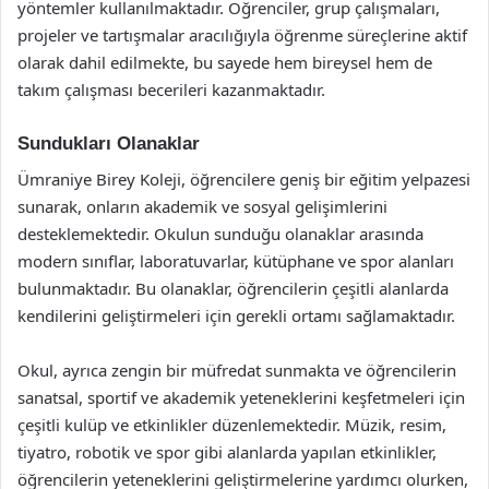
yöntemler kullanılmaktadır. Öğrenciler, grup çalışmaları,
projeler ve tartışmalar aracılığıyla öğrenme süreçlerine aktif
olarak dahil edilmekte, bu sayede hem bireysel hem de
takım çalışması becerileri kazanmaktadır.
Sundukları Olanaklar
Ümraniye Birey Koleji, öğrencilere geniş bir eğitim yelpazesi
sunarak, onların akademik ve sosyal gelişimlerini
desteklemektedir. Okulun sunduğu olanaklar arasında
modern sınıflar, laboratuvarlar, kütüphane ve spor alanları
bulunmaktadır. Bu olanaklar, öğrencilerin çeşitli alanlarda
kendilerini geliştirmeleri için gerekli ortamı sağlamaktadır.
Okul, ayrıca zengin bir müfredat sunmakta ve öğrencilerin
sanatsal, sportif ve akademik yeteneklerini keşfetmeleri için
çeşitli kulüp ve etkinlikler düzenlemektedir. Müzik, resim,
tiyatro, robotik ve spor gibi alanlarda yapılan etkinlikler,
öğrencilerin yeteneklerini geliştirmelerine yardımcı olurken,