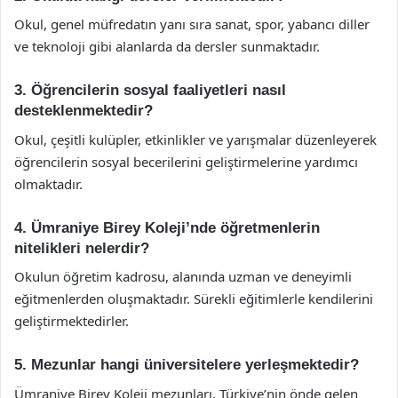
Okul, genel müfredatın yanı sıra sanat, spor, yabancı diller
ve teknoloji gibi alanlarda da dersler sunmaktadır.
3. Öğrencilerin sosyal faaliyetleri nasıl
desteklenmektedir?
Okul, çeşitli kulüpler, etkinlikler ve yarışmalar düzenleyerek
öğrencilerin sosyal becerilerini geliştirmelerine yardımcı
olmaktadır.
4. Ümraniye Birey Koleji’nde öğretmenlerin
nitelikleri nelerdir?
Okulun öğretim kadrosu, alanında uzman ve deneyimli
eğitmenlerden oluşmaktadır. Sürekli eğitimlerle kendilerini
geliştirmektedirler.
5. Mezunlar hangi üniversitelere yerleşmektedir?
Ümraniye Birey Koleji mezunları, Türkiye’nin önde gelen