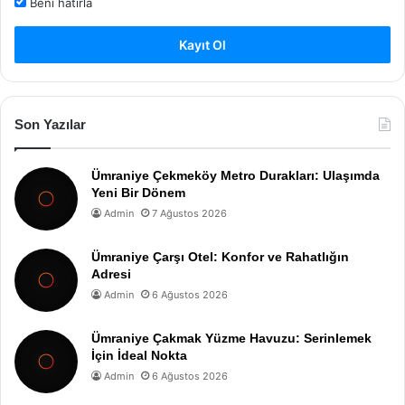
Beni hatırla
Kayıt Ol
Son Yazılar
Ümraniye Çekmeköy Metro Durakları: Ulaşımda
Yeni Bir Dönem
Admin
7 Ağustos 2026
Ümraniye Çarşı Otel: Konfor ve Rahatlığın
Adresi
Admin
6 Ağustos 2026
Ümraniye Çakmak Yüzme Havuzu: Serinlemek
İçin İdeal Nokta
Admin
6 Ağustos 2026