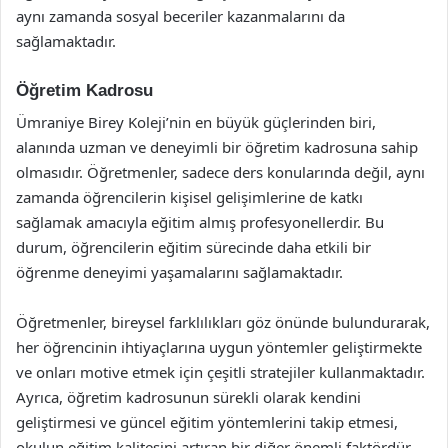
aynı zamanda sosyal beceriler kazanmalarını da
sağlamaktadır.
Öğretim Kadrosu
Ümraniye Birey Koleji’nin en büyük güçlerinden biri,
alanında uzman ve deneyimli bir öğretim kadrosuna sahip
olmasıdır. Öğretmenler, sadece ders konularında değil, aynı
zamanda öğrencilerin kişisel gelişimlerine de katkı
sağlamak amacıyla eğitim almış profesyonellerdir. Bu
durum, öğrencilerin eğitim sürecinde daha etkili bir
öğrenme deneyimi yaşamalarını sağlamaktadır.
Öğretmenler, bireysel farklılıkları göz önünde bulundurarak,
her öğrencinin ihtiyaçlarına uygun yöntemler geliştirmekte
ve onları motive etmek için çeşitli stratejiler kullanmaktadır.
Ayrıca, öğretim kadrosunun sürekli olarak kendini
geliştirmesi ve güncel eğitim yöntemlerini takip etmesi,
okulun eğitim kalitesini artıran bir diğer önemli faktördür.