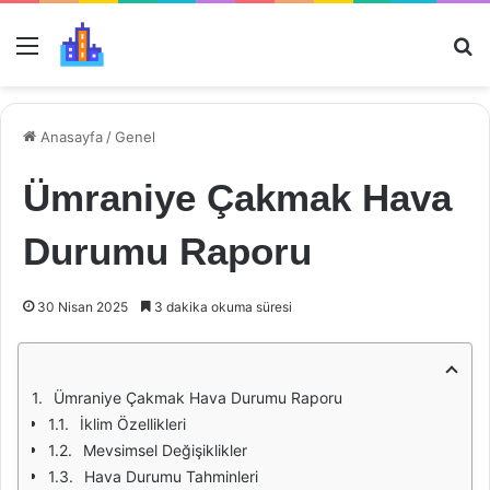
Menü
Ar
Anasayfa
/
Genel
Ümraniye Çakmak Hava
Durumu Raporu
30 Nisan 2025
3 dakika okuma süresi
Ümraniye Çakmak Hava Durumu Raporu
İklim Özellikleri
Mevsimsel Değişiklikler
Hava Durumu Tahminleri