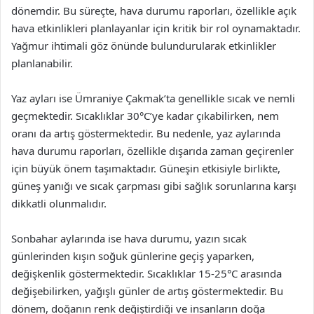
dönemdir. Bu süreçte, hava durumu raporları, özellikle açık
hava etkinlikleri planlayanlar için kritik bir rol oynamaktadır.
Yağmur ihtimali göz önünde bulundurularak etkinlikler
planlanabilir.
Yaz ayları ise Ümraniye Çakmak’ta genellikle sıcak ve nemli
geçmektedir. Sıcaklıklar 30°C’ye kadar çıkabilirken, nem
oranı da artış göstermektedir. Bu nedenle, yaz aylarında
hava durumu raporları, özellikle dışarıda zaman geçirenler
için büyük önem taşımaktadır. Güneşin etkisiyle birlikte,
güneş yanığı ve sıcak çarpması gibi sağlık sorunlarına karşı
dikkatli olunmalıdır.
Sonbahar aylarında ise hava durumu, yazın sıcak
günlerinden kışın soğuk günlerine geçiş yaparken,
değişkenlik göstermektedir. Sıcaklıklar 15-25°C arasında
değişebilirken, yağışlı günler de artış göstermektedir. Bu
dönem, doğanın renk değiştirdiği ve insanların doğa