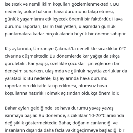
ise sıcak ve nemli iklim koşulları gözlemlenmektedir. Bu
nedenle, bölge halkının hava durumunu takip etmesi,
günlük yaşamlarını etkileyecek önemli bir faktördür. Hava
durumu raporları, tarım faaliyetleri, ulaşımdan günlük
planlamalara kadar birçok alanda büyük bir öneme sahiptir.
Kış aylarında, Ümraniye Çakmak’ta genellikle sıcaklıklar 0°C
civarına düşmektedir. Bu dönemlerde kar yağışı da sıkça
görülebilir. Kar yağışı, özellikle çocuklar için eğlenceli bir
deneyim sunarken, ulaşımda ve günlük hayatta zorluklar da
yaratabilir. Bu nedenle, kış aylarında hava durumu
raporlarının dikkatle takip edilmesi, olumsuz hava
koşullarına hazırlıklı olmak açısından oldukça önemlidir.
Bahar ayları geldiğinde ise hava durumu yavaş yavaş
ısınmaya başlar. Bu dönemde, sıcaklıklar 10-20°C arasında
değişiklik göstermektedir. Bahar, doğanın canlandığı ve
insanların dışarıda daha fazla vakit geçirmeye başladığı bir