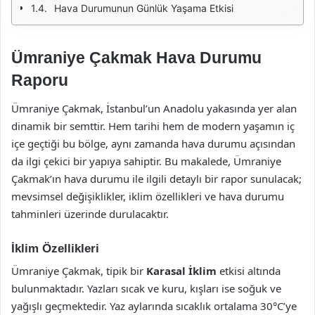
Hava Durumunun Günlük Yaşama Etkisi
Ümraniye Çakmak Hava Durumu
Raporu
Ümraniye Çakmak, İstanbul’un Anadolu yakasında yer alan
dinamik bir semttir. Hem tarihi hem de modern yaşamın iç
içe geçtiği bu bölge, aynı zamanda hava durumu açısından
da ilgi çekici bir yapıya sahiptir. Bu makalede, Ümraniye
Çakmak’ın hava durumu ile ilgili detaylı bir rapor sunulacak;
mevsimsel değişiklikler, iklim özellikleri ve hava durumu
tahminleri üzerinde durulacaktır.
İklim Özellikleri
Ümraniye Çakmak, tipik bir
Karasal İklim
etkisi altında
bulunmaktadır. Yazları sıcak ve kuru, kışları ise soğuk ve
yağışlı geçmektedir. Yaz aylarında sıcaklık ortalama 30°C’ye