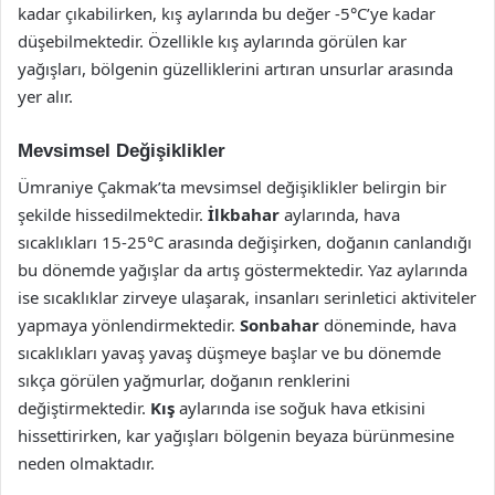
kadar çıkabilirken, kış aylarında bu değer -5°C’ye kadar
düşebilmektedir. Özellikle kış aylarında görülen kar
yağışları, bölgenin güzelliklerini artıran unsurlar arasında
yer alır.
Mevsimsel Değişiklikler
Ümraniye Çakmak’ta mevsimsel değişiklikler belirgin bir
şekilde hissedilmektedir.
İlkbahar
aylarında, hava
sıcaklıkları 15-25°C arasında değişirken, doğanın canlandığı
bu dönemde yağışlar da artış göstermektedir. Yaz aylarında
ise sıcaklıklar zirveye ulaşarak, insanları serinletici aktiviteler
yapmaya yönlendirmektedir.
Sonbahar
döneminde, hava
sıcaklıkları yavaş yavaş düşmeye başlar ve bu dönemde
sıkça görülen yağmurlar, doğanın renklerini
değiştirmektedir.
Kış
aylarında ise soğuk hava etkisini
hissettirirken, kar yağışları bölgenin beyaza bürünmesine
neden olmaktadır.