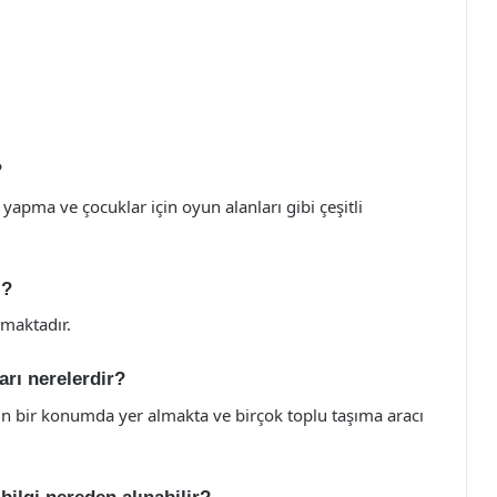
?
yapma ve çocuklar için oyun alanları gibi çeşitli
ı?
nmaktadır.
arı nerelerdir?
n bir konumda yer almakta ve birçok toplu taşıma aracı