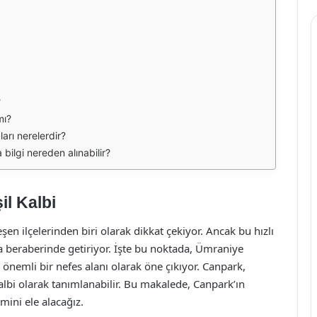
?
mı?
arı nerelerdir?
bilgi nereden alınabilir?
l Kalbi
en ilçelerinden biri olarak dikkat çekiyor. Ancak bu hızlı
 da beraberinde getiriyor. İşte bu noktada, Ümraniye
 önemli bir nefes alanı olarak öne çıkıyor. Canpark,
albi olarak tanımlanabilir. Bu makalede, Canpark’ın
mini ele alacağız.