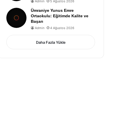
Admin
5 Ağustos 2026
Ümraniye Yunus Emre
Ortaokulu: Eğitimde Kalite ve
Başarı
Admin
4 Ağustos 2026
Daha Fazla Yükle