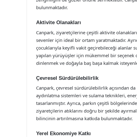
bulunmaktadır.
Aktivite Olanakları
Canpark, ziyaretçilerine çeşitli aktivite olanakla
sevenler için ideal bir ortam yaratmaktadır. Ayrı
çocuklarıyla keyifli vakit geçirebileceği alanlar 
yapılan yürüyüşler için mükemmel bir seçenek o
dinlenmek ve doğayla baş başa kalmak isteyenle
Çevresel Sürdürülebilirlik
Canpark, çevresel sürdürülebilirlik açısından da 
aydınlatma sistemleri ve sulama teknikleri, ener
tasarlanmıştır. Ayrıca, parkın çeşitli bölgeleri
ziyaretçilerin atıklarını doğru bir şekilde ayırma
bilincinin artırılmasına katkıda bulunmaktadır.
Yerel Ekonomiye Katkı