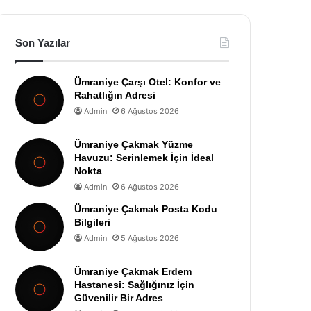
Son Yazılar
Ümraniye Çarşı Otel: Konfor ve
Rahatlığın Adresi
Admin
6 Ağustos 2026
Ümraniye Çakmak Yüzme
Havuzu: Serinlemek İçin İdeal
Nokta
Admin
6 Ağustos 2026
Ümraniye Çakmak Posta Kodu
Bilgileri
Admin
5 Ağustos 2026
Ümraniye Çakmak Erdem
Hastanesi: Sağlığınız İçin
Güvenilir Bir Adres