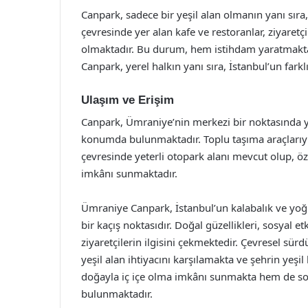
Canpark, sadece bir yeşil alan olmanın yanı sır
çevresinde yer alan kafe ve restoranlar, ziyaret
olmaktadır. Bu durum, hem istihdam yaratmakta
Canpark, yerel halkın yanı sıra, İstanbul’un fark
Ulaşım ve Erişim
Canpark, Ümraniye’nin merkezi bir noktasında y
konumda bulunmaktadır. Toplu taşıma araçlarıyla
çevresinde yeterli otopark alanı mevcut olup, öze
imkânı sunmaktadır.
Ümraniye Canpark, İstanbul’un kalabalık ve y
bir kaçış noktasıdır. Doğal güzellikleri, sosyal e
ziyaretçilerin ilgisini çekmektedir. Çevresel sürd
yeşil alan ihtiyacını karşılamakta ve şehrin yeş
doğayla iç içe olma imkânı sunmakta hem de sos
bulunmaktadır.