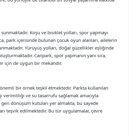
rı sunmaktadır. Koşu ve bisiklet yolları, spor yapmayı
ca, park içerisinde bulunan çocuk oyun alanları, ailelerin
sunmaktadır. Yürüyüş yolları, doğal güzellikler eşliğinde
luşturmaktadır. Canpark, spor yapmanın yanı sıra,
r için de uygun bir mekandır.
önemli bir örnek teşkil etmektedir. Parkta kullanılan
ji verimliliği ve su tasarrufu sağlamak amacıyla
nde geri dönüşüm kutuları yer almakta, bu sayede
ları teşvik edilmektedir. Bu tür uygulamalar, çevre