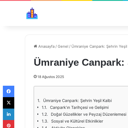
Anasayfa
/
Genel
/
Ümraniye Canpark: Şehrin Yeşil 
Ümraniye Canpark: Ş
18 Ağustos 2025
Facebook
X
Ümraniye Canpark: Şehrin Yeşil Kalbi
Canpark’ın Tarihçesi ve Gelişimi
LinkedIn
Doğal Güzellikler ve Peyzaj Düzenlemesi
Pinterest
Sosyal ve Kültürel Etkinlikler
Aktivite Olanakları