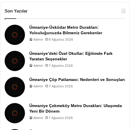
Son Yazılar
Ümraniye-Üsküdar Metro Durakları:
Yolculuğunuzda Bilmeniz Gerekenler
Admin
8 Ağustos 2026
Ümraniye’deki Özel Okullar: Eğitimde Fark
Yaratan Seçenekler
Admin
7 Ağustos 2026
Ümraniye Çöp Patlaması: Nedenleri ve Sonuçları
Admin
7 Ağustos 2026
Ümraniye Çekmeköy Metro Durakları: Ulaşımda
Yeni Bir Dönem
Admin
7 Ağustos 2026