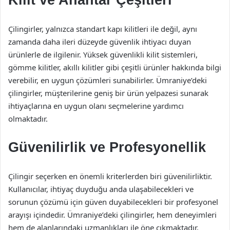
Kilit ve Anahtar Çeşitleri
Çilingirler, yalnızca standart kapı kilitleri ile değil, aynı
zamanda daha ileri düzeyde güvenlik ihtiyacı duyan
ürünlerle de ilgilenir. Yüksek güvenlikli kilit sistemleri,
gömme kilitler, akıllı kilitler gibi çeşitli ürünler hakkında bilgi
verebilir, en uygun çözümleri sunabilirler. Ümraniye’deki
çilingirler, müşterilerine geniş bir ürün yelpazesi sunarak
ihtiyaçlarına en uygun olanı seçmelerine yardımcı
olmaktadır.
Güvenilirlik ve Profesyonellik
Çilingir seçerken en önemli kriterlerden biri güvenilirliktir.
Kullanıcılar, ihtiyaç duyduğu anda ulaşabilecekleri ve
sorunun çözümü için güven duyabilecekleri bir profesyonel
arayışı içindedir. Ümraniye’deki çilingirler, hem deneyimleri
hem de alanlarındaki uzmanlıkları ile öne çıkmaktadır.