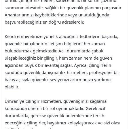
biridir. Çilingir hizmetleri, sadece anlık bir sorun çözümü
sunmanın ötesinde, sağlıklı bir güvenlik planının parçasıdır.
Anahtarlarınızı kaybettiklerinde veya unutulduğunda
başvurabileceğiniz en doğru adreslerdir.
Kendi emniyetinize yönelik alacağınız tedbirlerin başında,
güvenilir bir çilingirin iletişim bilgilerini her zaman
bulundurmak gelmektedir. Acil durumlarda çabuk
ulaşabileceğiniz bir çilingir, hem zaman hem de güven
açısından büyük bir avantaj sağlar. Ayrıca, çilingirlerin
sunduğu güvenlik danışmanlık hizmetleri, profesyonel bir
bakış açısıyla güvenlik seviyenizi artırmanıza yardımcı
olabilir.
Ümraniye Çilingir Hizmetleri, güvenliğinizi sağlama
konusunda önemli bir rol oynamaktadır. Gerek acil
durumlarda, gerekse güvenlik önlemlerinde tercih
edeceğiniz çilingirler, hayatınızı kolaylaştıracak ve sizi olası