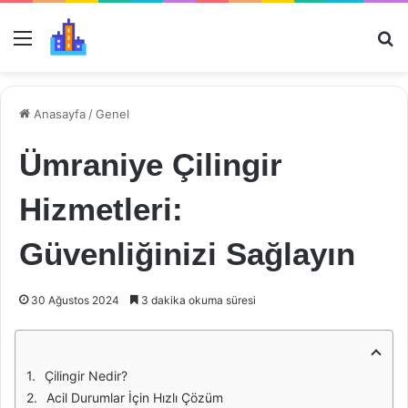
Menü
Ar
Anasayfa
/
Genel
Ümraniye Çilingir
Hizmetleri:
Güvenliğinizi Sağlayın
30 Ağustos 2024
3 dakika okuma süresi
Çilingir Nedir?
Acil Durumlar İçin Hızlı Çözüm