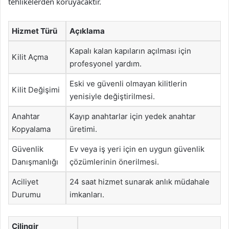
tehlikelerden koruyacaktır.
Hizmet Türü
Açıklama
Kapalı kalan kapıların açılması için
Kilit Açma
profesyonel yardım.
Eski ve güvenli olmayan kilitlerin
Kilit Değişimi
yenisiyle değiştirilmesi.
Anahtar
Kayıp anahtarlar için yedek anahtar
Kopyalama
üretimi.
Güvenlik
Ev veya iş yeri için en uygun güvenlik
Danışmanlığı
çözümlerinin önerilmesi.
Aciliyet
24 saat hizmet sunarak anlık müdahale
Durumu
imkanları.
Çilingir