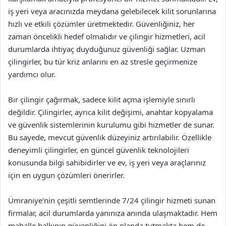
iş yeri veya aracınızda meydana gelebilecek kilit sorunlarına
hızlı ve etkili çözümler üretmektedir. Güvenliğiniz, her
zaman öncelikli hedef olmalıdır ve çilingir hizmetleri, acil
durumlarda ihtiyaç duyduğunuz güvenliği sağlar. Uzman
çilingirler, bu tür kriz anlarını en az stresle geçirmenize
yardımcı olur.
Bir çilingir çağırmak, sadece kilit açma işlemiyle sınırlı
değildir. Çilingirler, ayrıca kilit değişimi, anahtar kopyalama
ve güvenlik sistemlerinin kurulumu gibi hizmetler de sunar.
Bu sayede, mevcut güvenlik düzeyiniz artırılabilir. Özellikle
deneyimli çilingirler, en güncel güvenlik teknolojileri
konusunda bilgi sahibidirler ve ev, iş yeri veya araçlarınız
için en uygun çözümleri önerirler.
Ümraniye’nin çeşitli semtlerinde 7/24 çilingir hizmeti sunan
firmalar, acil durumlarda yanınıza anında ulaşmaktadır. Hem
mahalle halkının güvenliğini ön planda tutmakta hem de