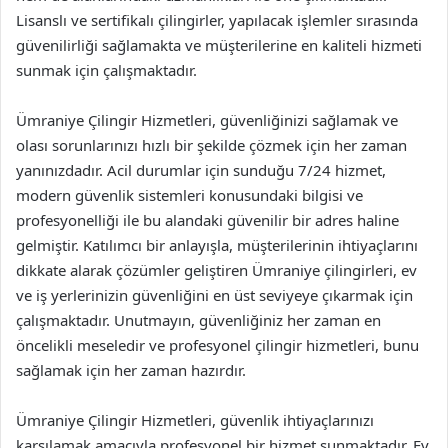
Lisanslı ve sertifikalı çilingirler, yapılacak işlemler sırasında
güvenilirliği sağlamakta ve müşterilerine en kaliteli hizmeti
sunmak için çalışmaktadır.
Ümraniye Çilingir Hizmetleri, güvenliğinizi sağlamak ve
olası sorunlarınızı hızlı bir şekilde çözmek için her zaman
yanınızdadır. Acil durumlar için sunduğu 7/24 hizmet,
modern güvenlik sistemleri konusundaki bilgisi ve
profesyonelliği ile bu alandaki güvenilir bir adres haline
gelmiştir. Katılımcı bir anlayışla, müşterilerinin ihtiyaçlarını
dikkate alarak çözümler geliştiren Ümraniye çilingirleri, ev
ve iş yerlerinizin güvenliğini en üst seviyeye çıkarmak için
çalışmaktadır. Unutmayın, güvenliğiniz her zaman en
öncelikli meseledir ve profesyonel çilingir hizmetleri, bunu
sağlamak için her zaman hazırdır.
Ümraniye Çilingir Hizmetleri, güvenlik ihtiyaçlarınızı
karşılamak amacıyla profesyonel bir hizmet sunmaktadır. Ev,