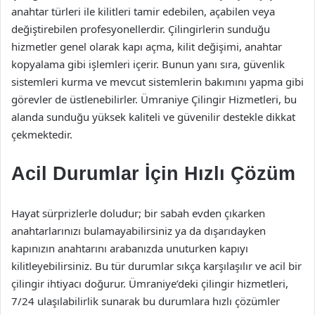
anahtar türleri ile kilitleri tamir edebilen, açabilen veya
değiştirebilen profesyonellerdir. Çilingirlerin sunduğu
hizmetler genel olarak kapı açma, kilit değişimi, anahtar
kopyalama gibi işlemleri içerir. Bunun yanı sıra, güvenlik
sistemleri kurma ve mevcut sistemlerin bakımını yapma gibi
görevler de üstlenebilirler. Ümraniye Çilingir Hizmetleri, bu
alanda sunduğu yüksek kaliteli ve güvenilir destekle dikkat
çekmektedir.
Acil Durumlar İçin Hızlı Çözüm
Hayat sürprizlerle doludur; bir sabah evden çıkarken
anahtarlarınızı bulamayabilirsiniz ya da dışarıdayken
kapınızın anahtarını arabanızda unuturken kapıyı
kilitleyebilirsiniz. Bu tür durumlar sıkça karşılaşılır ve acil bir
çilingir ihtiyacı doğurur. Ümraniye’deki çilingir hizmetleri,
7/24 ulaşılabilirlik sunarak bu durumlara hızlı çözümler