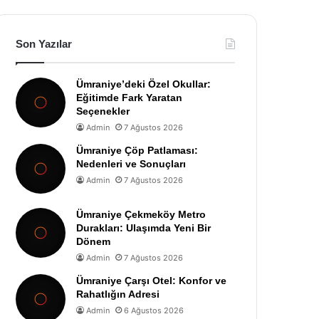
Son Yazılar
Ümraniye’deki Özel Okullar:
Eğitimde Fark Yaratan
Seçenekler
Admin
7 Ağustos 2026
Ümraniye Çöp Patlaması:
Nedenleri ve Sonuçları
Admin
7 Ağustos 2026
Ümraniye Çekmeköy Metro
Durakları: Ulaşımda Yeni Bir
Dönem
Admin
7 Ağustos 2026
Ümraniye Çarşı Otel: Konfor ve
Rahatlığın Adresi
Admin
6 Ağustos 2026