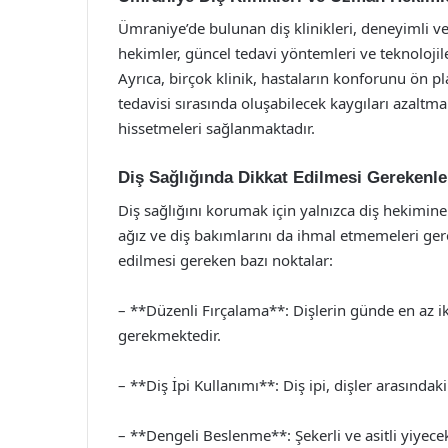
Ümraniye’de bulunan diş klinikleri, deneyimli v
hekimler, güncel tedavi yöntemleri ve teknolojil
Ayrıca, birçok klinik, hastaların konforunu ön p
tedavisi sırasında oluşabilecek kaygıları azaltma
hissetmeleri sağlanmaktadır.
Diş Sağlığında Dikkat Edilmesi Gerekenle
Diş sağlığını korumak için yalnızca diş hekimine
ağız ve diş bakımlarını da ihmal etmemeleri gere
edilmesi gereken bazı noktalar:
– **Düzenli Fırçalama**: Dişlerin günde en az ik
gerekmektedir.
– **Diş İpi Kullanımı**: Diş ipi, dişler arasındak
– **Dengeli Beslenme**: Şekerli ve asitli yiyecek