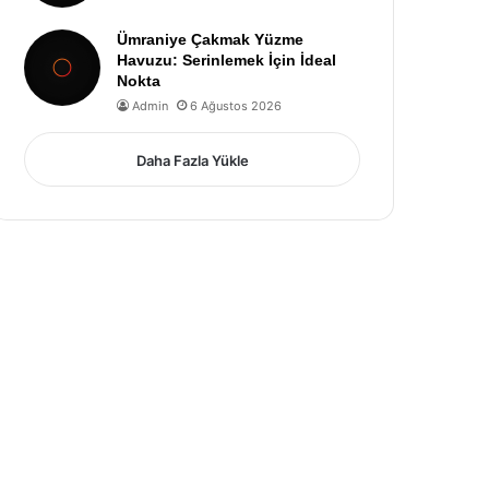
Ümraniye Çakmak Yüzme
Havuzu: Serinlemek İçin İdeal
Nokta
Admin
6 Ağustos 2026
Daha Fazla Yükle