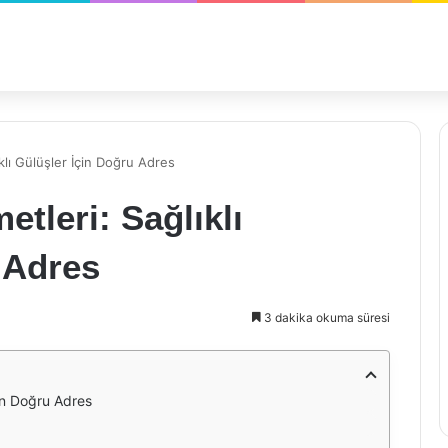
klı Gülüşler İçin Doğru Adres
tleri: Sağlıklı
 Adres
3 dakika okuma süresi
çin Doğru Adres