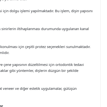
 için dolgu işlemi yapılmaktadır. Bu işlem, dişin yapısını
n sinirlerin iltihaplanması durumunda uygulanan kanal
 konulması için çeşitli protez seçenekleri sunulmaktadır.
lidir.
ve çene yapısının düzeltilmesi için ortodontik tedavi
aklar gibi yöntemler, dişlerin düzgün bir şekilde
at veneer ve diğer estetik uygulamalar, gülüşün
er