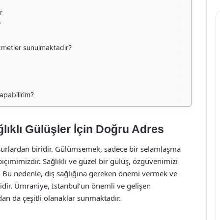
r
r
izmetler sunulmaktadır?
apabilirim?
lıklı Gülüşler İçin Doğru Adres
surlardan biridir. Gülümsemek, sadece bir selamlaşma
içimimizdir. Sağlıklı ve güzel bir gülüş, özgüvenimizi
irir. Bu nedenle, diş sağlığına gereken önemi vermek ve
idir. Ümraniye, İstanbul’un önemli ve gelişen
ndan da çeşitli olanaklar sunmaktadır.