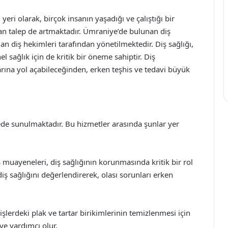
yeri olarak, birçok insanın yaşadığı ve çalıştığı bir
lan talep de artmaktadır. Ümraniye’de bulunan diş
an diş hekimleri tarafından yönetilmektedir. Diş sağlığı,
l sağlık için de kritik bir öneme sahiptir. Diş
rına yol açabileceğinden, erken teşhis ve tedavi büyük
zede sunulmaktadır. Bu hizmetler arasında şunlar yer
 muayeneleri, diş sağlığının korunmasında kritik bir rol
iş sağlığını değerlendirerek, olası sorunları erken
işlerdeki plak ve tartar birikimlerinin temizlenmesi için
eye yardımcı olur.