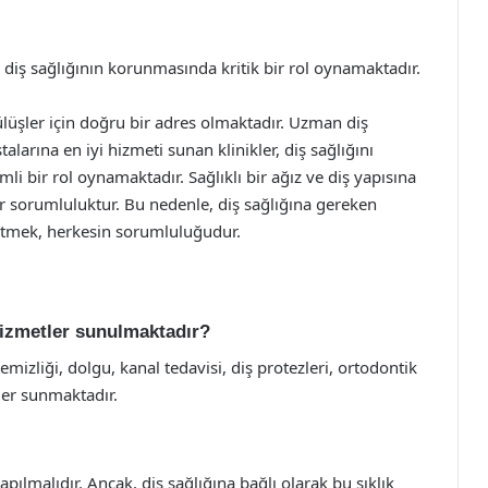
, diş sağlığının korunmasında kritik bir rol oynamaktadır.
ülüşler için doğru bir adres olmaktadır. Uzman diş
alarına en iyi hizmeti sunan klinikler, diş sağlığını
i bir rol oynamaktadır. Sağlıklı bir ağız ve diş yapısına
ir sorumluluktur. Bu nedenle, diş sağlığına gereken
itmek, herkesin sorumluluğudur.
hizmetler sunulmaktadır?
emizliği, dolgu, kanal tedavisi, diş protezleri, ortodontik
tler sunmaktadır.
pılmalıdır. Ancak, diş sağlığına bağlı olarak bu sıklık