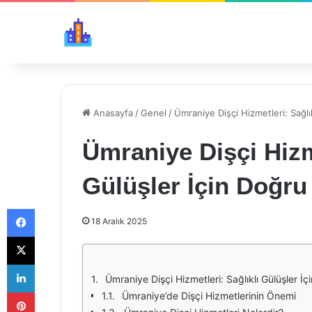
Anasayfa
/
Genel
/
Ümraniye Dişçi Hizmetleri: Sağlı
Ümraniye Dişçi Hizme
Gülüşler İçin Doğru
Facebook
18 Aralık 2025
X
LinkedIn
Ümraniye Dişçi Hizmetleri: Sağlıklı Gülüşler İ
Pinterest
Ümraniye’de Dişçi Hizmetlerinin Önemi