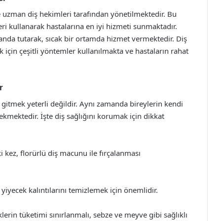
e uzman diş hekimleri tarafından yönetilmektedir. Bu
eri kullanarak hastalarına en iyi hizmeti sunmaktadır.
landa tutarak, sıcak bir ortamda hizmet vermektedir. Diş
k için çeşitli yöntemler kullanılmakta ve hastaların rahat
r
 gitmek yeterli değildir. Aynı zamanda bireylerin kendi
kmektedir. İşte diş sağlığını korumak için dikkat
i kez, florürlü diş macunu ile fırçalanması
i yiyecek kalıntılarını temizlemek için önemlidir.
lerin tüketimi sınırlanmalı, sebze ve meyve gibi sağlıklı