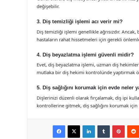
değişebilir.
3. Diş temizliği işlemi acı verir mi?
Diş temizliği işlemi genellikle ağrısızdır. Ancak,
hastaların rahat hissetmeleri için gerekli önlemler
4. Diş beyazlatma işlemi güvenli midir?
Evet, diş beyazlatma işlemi, uzman diş hekimleri
mutlaka bir diş hekimi kontrolünde yaptırmak ö
5. Diş sağlığını korumak için evde neler 
Dişlerinizi düzenli olarak fırçalamak, diş ipi ku
kontrollerine gitmek, diş sağlığını korumak için
Facebook
X
LinkedIn
Tumblr
Pintere