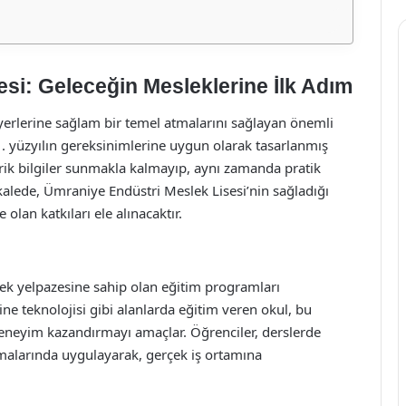
si: Geleceğin Mesleklerine İlk Adım
yerlerine sağlam bir temel atmalarını sağlayan önemli
. yüzyılın gereksinimlerine uygun olarak tasarlanmış
rik bilgiler sunmakla kalmayıp, aynı zamanda pratik
alede, Ümraniye Endüstri Meslek Lisesi’nin sağladığı
 olan katkıları ele alınacaktır.
lek yelpazesine sahip olan eğitim programları
ine teknolojisi gibi alanlarda eğitim veren okul, bu
eneyim kazandırmayı amaçlar. Öğrenciler, derslerde
ışmalarında uygulayarak, gerçek iş ortamına