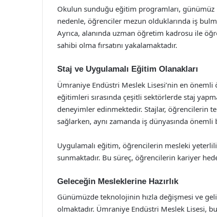
Okulun sunduğu eğitim programları, günümüz iş 
nedenle, öğrenciler mezun olduklarında iş bul
Ayrıca, alanında uzman öğretim kadrosu ile öğren
sahibi olma fırsatını yakalamaktadır.
Staj ve Uygulamalı Eğitim Olanakları
Ümraniye Endüstri Meslek Lisesi’nin en önemli öze
eğitimleri sırasında çeşitli sektörlerde staj yap
deneyimler edinmektedir. Stajlar, öğrencilerin te
sağlarken, aynı zamanda iş dünyasında önemli b
Uygulamalı eğitim, öğrencilerin mesleki yeterlilik
sunmaktadır. Bu süreç, öğrencilerin kariyer hede
Geleceğin Mesleklerine Hazırlık
Günümüzde teknolojinin hızla değişmesi ve gel
olmaktadır. Ümraniye Endüstri Meslek Lisesi, bu