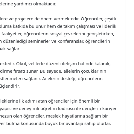
elerine yardımcı olmaktadır.
lere ve projelere de önem vermektedir. Öğrenciler, çeşitli
pluma katkıda bulunur hem de takım çalışması ve liderlik
r faaliyetler, öğrencilerin sosyal çevrelerini genişletirken,
lun düzenlediği seminerler ve konferanslar, öğrencilerin
ak sağlar.
ektedir. Okul, velilerle düzenli iletişim halinde kalarak,
dirme fırsatı sunar. Bu sayede, ailelerin çocuklarının
stlenmeleri sağlanır. Ailelerin desteği, öğrencilerin
üçlendirir.
klerine ilk adımı atan öğrenciler için önemli bir
yapısı ve deneyimli öğretim kadrosu ile gençlerin kariyer
mezun olan öğrenciler, meslek hayatlarına sağlam bir
 yer bulma konusunda büyük bir avantaja sahip olurlar.