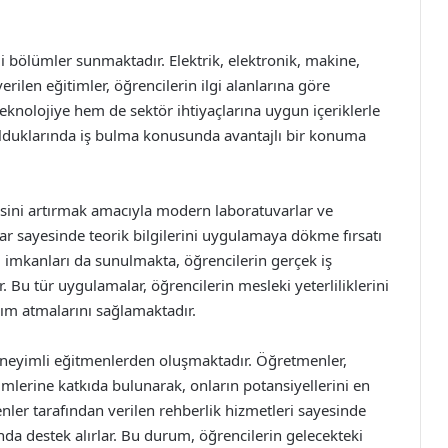
li bölümler sunmaktadır. Elektrik, elektronik, makine,
erilen eğitimler, öğrencilerin ilgi alanlarına göre
eknolojiye hem de sektör ihtiyaçlarına uygun içeriklerle
olduklarında iş bulma konusunda avantajlı bir konuma
esini artırmak amacıyla modern laboratuvarlar ve
klar sayesinde teorik bilgilerini uygulamaya dökme fırsatı
taj imkanları da sunulmakta, öğrencilerin gerçek iş
u tür uygulamalar, öğrencilerin mesleki yeterliliklerini
adım atmalarını sağlamaktadır.
neyimli eğitmenlerden oluşmaktadır. Öğretmenler,
mlerine katkıda bulunarak, onların potansiyellerini en
nler tarafından verilen rehberlik hizmetleri sayesinde
nda destek alırlar. Bu durum, öğrencilerin gelecekteki