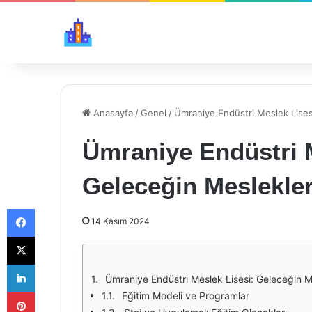
Anasayfa
/
Genel
/
Ümraniye Endüstri Meslek Lises
Ümraniye Endüstri M
Geleceğin Meslekler
Facebook
14 Kasım 2024
X
LinkedIn
Ümraniye Endüstri Meslek Lisesi: Geleceğin M
Pinterest
Eğitim Modeli ve Programlar