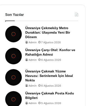
Son Yazılar
Ümraniye Çekmeköy Metro
Durakları: Ulaşımda Yeni Bir
Dönem
Admin
7 Ağustos 2026
Ümraniye Çarşı Otel: Konfor ve
Rahatlığın Adresi
Admin
6 Ağustos 2026
Ümraniye Çakmak Yüzme
Havuzu: Serinlemek İçin İdeal
Nokta
Admin
6 Ağustos 2026
Ümraniye Çakmak Posta Kodu
Bilgileri
Admin
5 Ağustos 2026