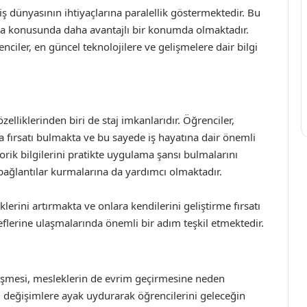
dünyasının ihtiyaçlarına paralellik göstermektedir. Bu
ma konusunda daha avantajlı bir konumda olmaktadır.
ciler, en güncel teknolojilere ve gelişmelere dair bilgi
lliklerinden biri de staj imkanlarıdır. Öğrenciler,
ma fırsatı bulmakta ve bu sayede iş hayatına dair önemli
orik bilgilerini pratikte uygulama şansı bulmalarını
ağlantılar kurmalarına da yardımcı olmaktadır.
lerini artırmakta ve onlara kendilerini geliştirme fırsatı
flerine ulaşmalarında önemli bir adım teşkil etmektedir.
işmesi, mesleklerin de evrim geçirmesine neden
 değişimlere ayak uydurarak öğrencilerini geleceğin