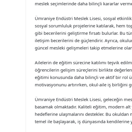
meslek seçimlerinde daha bilinçli kararlar verm
Ümraniye Endüstri Meslek Lisesi, sosyal etkinlik
sosyal sorumluluk projelerine katılarak, hem to
gibi becerilerini geliştirme fırsatı bulurlar. Bu tü
iletişim becerilerini de güçlendirir. Ayrıca, oku
güncel mesleki gelişmeleri takip etmelerine olan
Ailelerin de eğitim sürecine katılımı teşvik edilm
öğrencilerin gelişim süreçlerini birlikte değerlen
eğitimi konusunda daha bilinçli ve aktif bir rol ü
motivasyonunu artırırken, okul-aile iş birliğini g
Ümraniye Endüstri Meslek Lisesi, geleceğin mesle
basamak olmaktadır. Kaliteli eğitim, modern alt 
hedeflerine ulaşmalarını destekler. Bu okuldan 
temel ile başlayarak, iş dünyasında kendilerine