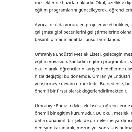
mesleklerine hazırlamaktadır. Okul, özellikle d
eğitim programlarını güncelleyerek, öğrencileri
Ayrıca, okulda yürütülen projeler ve etkinlikle
çalışması gibi becerilerini geliştirmelerine olan
başarılı olmanın anahtar unsurlarındandır.
Ümraniye Endüstri Meslek Lisesi, geleceğin mesl
eğitim yuvasıdır. Sağladığı eğitim programları, 
okul olarak, öğrencilerin kariyer hedeflerine ul
hızla değiştiği bu dönemde, Ümraniye Endüstri M
yetiştirmeye devam etmektedir. Bu nedenle, bu 
önemli bir fırsat olarak değerlendirilmektedir.
Ümraniye Endüstri Meslek Lisesi, öğrencilerine 
önemli bir eğitim kurumudur. Bu okul, mesleki e
daha donanımlı bir şekilde girmelerine yardımcı ol
deneyim kazanarak, mezuniyet sonrası iş bulma şa