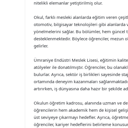
nitelikli elemanlar yetiştirilmiş olur.
Okul, farklı mesleki alanlarda eğitim veren çeşit
otomotiv, bilgisayar teknolojileri gibi alanlarda v
yönelmelerini sağlar. Bu bölümler, hem güncel t
desteklenmektedir. Böylece öğrenciler, mezun 
gelirler.
Ümraniye Endüstri Meslek Lisesi, eğitimin kalit
atölyeler ile donatılmıştır. Öğrenciler, bu olana
bulurlar. Ayrıca, sektör iş birlikleri sayesinde s
ortamında deneyim kazanmaları sağlanmaktadır. B
artırırken, iş dünyasına daha hazır bir şekilde 
Okulun öğretim kadrosu, alanında uzman ve de
öğrencilerin hem akademik hem de kişisel gelişi
üst seviyeye çıkarmayı hedefler. Ayrıca, öğretme
öğrenciler, kariyer hedeflerini belirleme konusu