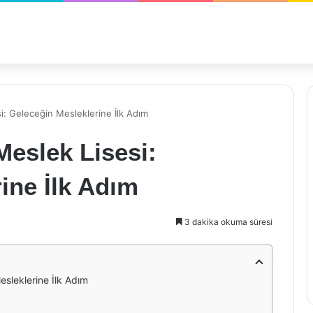
i: Geleceğin Mesleklerine İlk Adım
eslek Lisesi:
ine İlk Adım
3 dakika okuma süresi
esleklerine İlk Adım