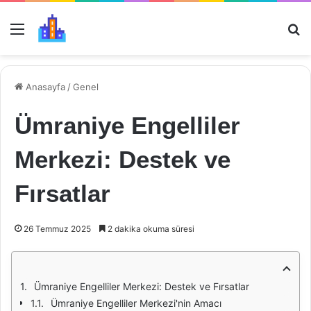
Menü
Ar
Anasayfa
/
Genel
Ümraniye Engelliler
Merkezi: Destek ve
Fırsatlar
26 Temmuz 2025
2 dakika okuma süresi
Ümraniye Engelliler Merkezi: Destek ve Fırsatlar
Ümraniye Engelliler Merkezi'nin Amacı