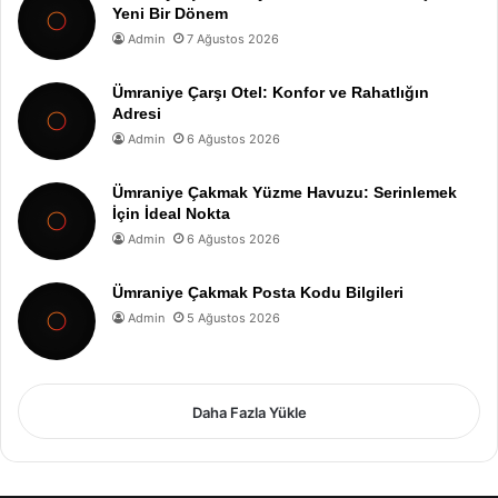
Yeni Bir Dönem
Admin
7 Ağustos 2026
Ümraniye Çarşı Otel: Konfor ve Rahatlığın
Adresi
Admin
6 Ağustos 2026
Ümraniye Çakmak Yüzme Havuzu: Serinlemek
İçin İdeal Nokta
Admin
6 Ağustos 2026
Ümraniye Çakmak Posta Kodu Bilgileri
Admin
5 Ağustos 2026
Daha Fazla Yükle