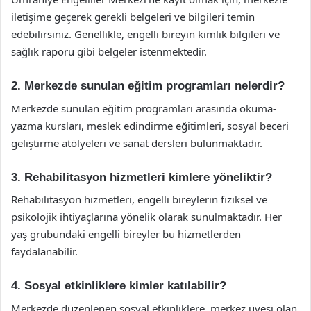
iletişime geçerek gerekli belgeleri ve bilgileri temin
edebilirsiniz. Genellikle, engelli bireyin kimlik bilgileri ve
sağlık raporu gibi belgeler istenmektedir.
2. Merkezde sunulan eğitim programları nelerdir?
Merkezde sunulan eğitim programları arasında okuma-
yazma kursları, meslek edindirme eğitimleri, sosyal beceri
geliştirme atölyeleri ve sanat dersleri bulunmaktadır.
3. Rehabilitasyon hizmetleri kimlere yöneliktir?
Rehabilitasyon hizmetleri, engelli bireylerin fiziksel ve
psikolojik ihtiyaçlarına yönelik olarak sunulmaktadır. Her
yaş grubundaki engelli bireyler bu hizmetlerden
faydalanabilir.
4. Sosyal etkinliklere kimler katılabilir?
Merkezde düzenlenen sosyal etkinliklere, merkez üyesi olan