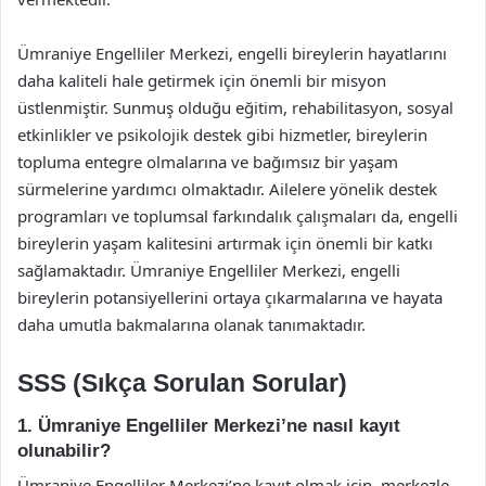
Ümraniye Engelliler Merkezi, engelli bireylerin hayatlarını
daha kaliteli hale getirmek için önemli bir misyon
üstlenmiştir. Sunmuş olduğu eğitim, rehabilitasyon, sosyal
etkinlikler ve psikolojik destek gibi hizmetler, bireylerin
topluma entegre olmalarına ve bağımsız bir yaşam
sürmelerine yardımcı olmaktadır. Ailelere yönelik destek
programları ve toplumsal farkındalık çalışmaları da, engelli
bireylerin yaşam kalitesini artırmak için önemli bir katkı
sağlamaktadır. Ümraniye Engelliler Merkezi, engelli
bireylerin potansiyellerini ortaya çıkarmalarına ve hayata
daha umutla bakmalarına olanak tanımaktadır.
SSS (Sıkça Sorulan Sorular)
1. Ümraniye Engelliler Merkezi’ne nasıl kayıt
olunabilir?
Ümraniye Engelliler Merkezi’ne kayıt olmak için, merkezle