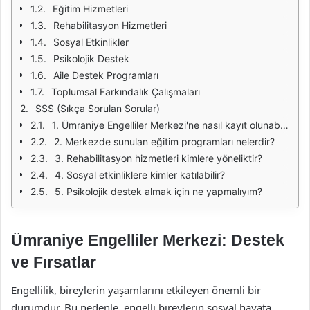
Eğitim Hizmetleri
Rehabilitasyon Hizmetleri
Sosyal Etkinlikler
Psikolojik Destek
Aile Destek Programları
Toplumsal Farkındalık Çalışmaları
SSS (Sıkça Sorulan Sorular)
1. Ümraniye Engelliler Merkezi'ne nasıl kayıt olunabilir?
2. Merkezde sunulan eğitim programları nelerdir?
3. Rehabilitasyon hizmetleri kimlere yöneliktir?
4. Sosyal etkinliklere kimler katılabilir?
5. Psikolojik destek almak için ne yapmalıyım?
Ümraniye Engelliler Merkezi: Destek
ve Fırsatlar
Engellilik, bireylerin yaşamlarını etkileyen önemli bir
durumdur. Bu nedenle, engelli bireylerin sosyal hayata